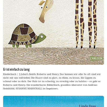
Er ist einfach zu lang
Kinderbuch | J.John/L.Smith: Roberta und Henry Das kennen wir alle: So oft sind wir
nicht mit uns zufrieden: Die Haare sind zu glatt, zu dünn, zu kraus, die Lippen zu
schmal oder zu dick. Der Hals ist zu scheckig, zu streckig oder zu halslos – so geht es
Roberta und Henry. Ein wunderbares Bilderbuch, grandios übersetzt von Andreas
Steinhöfel. SUSANNE MARSCHALL ist begeistert.