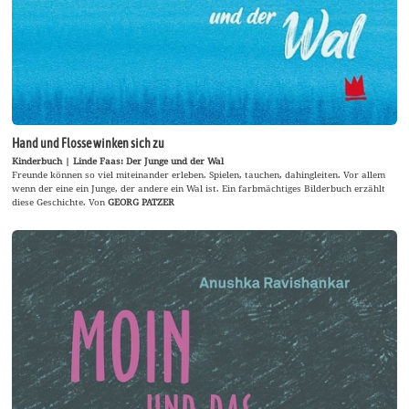
Hand und Flosse winken sich zu
Kinderbuch | Linde Faas: Der Junge und der Wal
Freunde können so viel miteinander erleben. Spielen, tauchen, dahingleiten. Vor allem
wenn der eine ein Junge, der andere ein Wal ist. Ein farbmächtiges Bilderbuch erzählt
diese Geschichte. Von
GEORG PATZER