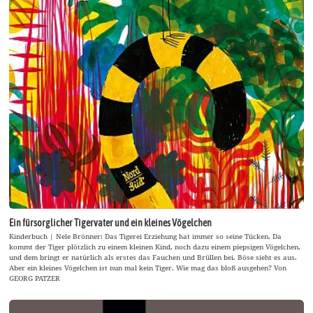
Ein fürsorglicher Tigervater und ein kleines Vögelchen
Kinderbuch | Nele Brönner: Das Tigerei Erziehung hat immer so seine Tücken. Da
kommt der Tiger plötzlich zu einem kleinen Kind, noch dazu einem piepsigen Vögelchen,
und dem bringt er natürlich als erstes das Fauchen und Brüllen bei. Böse sieht es aus.
Aber ein kleines Vögelchen ist nun mal kein Tiger. Wie mag das bloß ausgehen? Von
GEORG PATZER