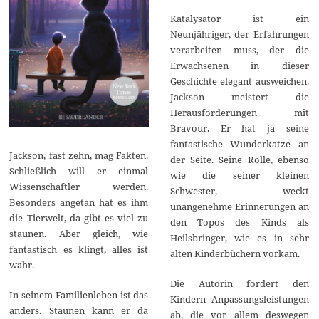
Katalysator ist ein
Neunjähriger, der Erfahrungen
verarbeiten muss, der die
Erwachsenen in dieser
Geschichte elegant ausweichen.
Jackson meistert die
Herausforderungen mit
Bravour. Er hat ja seine
fantastische Wunderkatze an
Jackson, fast zehn, mag Fakten.
der Seite. Seine Rolle, ebenso
Schließlich will er einmal
wie die seiner kleinen
Wissenschaftler werden.
Schwester, weckt
Besonders angetan hat es ihm
unangenehme Erinnerungen an
die Tierwelt, da gibt es viel zu
den Topos des Kinds als
staunen. Aber gleich, wie
Heilsbringer, wie es in sehr
fantastisch es klingt, alles ist
alten Kinderbüchern vorkam.
wahr.
Die Autorin fordert den
In seinem Familienleben ist das
Kindern Anpassungsleistungen
anders. Staunen kann er da
ab, die vor allem deswegen