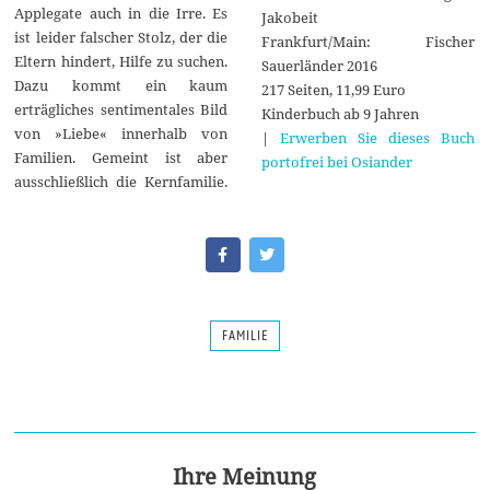
Applegate auch in die Irre. Es
Jakobeit
ist leider falscher Stolz, der die
Frankfurt/Main: Fischer
Eltern hindert, Hilfe zu suchen.
Sauerländer 2016
Dazu kommt ein kaum
217 Seiten, 11,99 Euro
erträgliches sentimentales Bild
Kinderbuch ab 9 Jahren
von »Liebe« innerhalb von
|
Erwerben Sie dieses Buch
Familien. Gemeint ist aber
portofrei bei Osiander
ausschließlich die Kernfamilie.
FAMILIE
Ihre Meinung