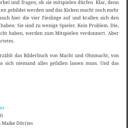
ei und fragen, ob sie mitspielen dürfen. Klar, denn
ten gebildet werden und das Kicken macht noch mehr
uch hier die vier Fieslinge auf und krallen sich den
 haben: Sie sind zu wenige Spieler. Kein Problem. Die,
ucht haben, werden zum Mitspielen verdonnert. Aber
rtetes.
erzählt das Bilderbuch von Macht und Ohnmacht, von
ss sich niemand alles gefallen lassen muss. Und das
mer
8)
 Maike Dörries