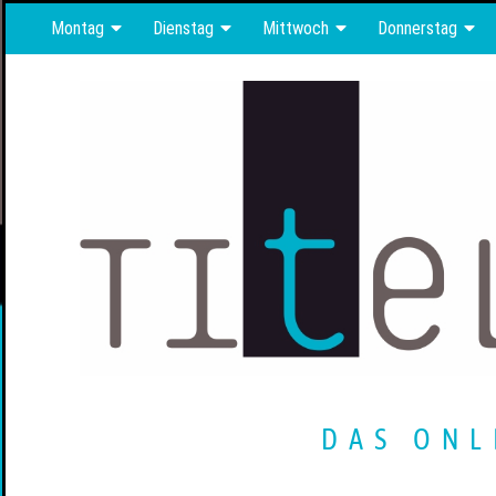
Montag
Dienstag
Mittwoch
Donnerstag
DAS ONL