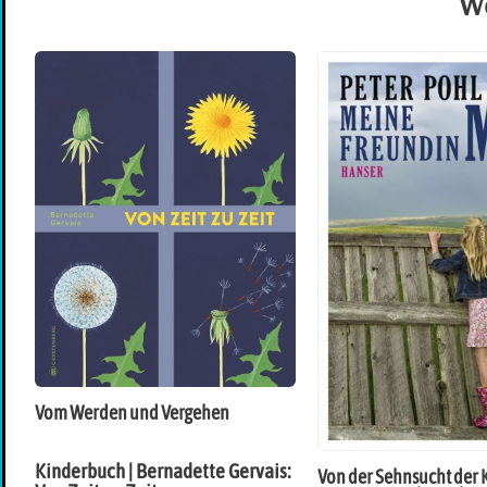
We
Vom Werden und Vergehen
Kinderbuch | Bernadette Gervais:
Von der Sehnsucht der 