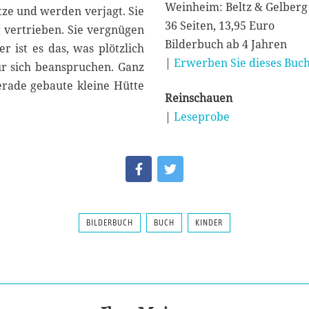
Weinheim: Beltz & Gelberg
tze und werden verjagt. Sie
36 Seiten, 13,95 Euro
 vertrieben. Sie vergnügen
Bilderbuch ab 4 Jahren
r ist es das, was plötzlich
|
Erwerben Sie dieses Buch
r sich beanspruchen. Ganz
erade gebaute kleine Hütte
Reinschauen
|
Leseprobe
BILDERBUCH
BUCH
KINDER