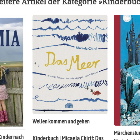
itere Artikel der Kategorie »Kinderbu
Wellen kommen und gehen
Märchenstun
Kinder nach
Kinderbuch | Micaela Chirif: Das