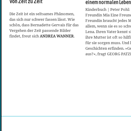
Von Zeit zu Zeit
einem normalen Leben
Kinderbuch | Peter Pohl:
Die Zeit ist ein seltsames Phänomen,
Freundin Mia Eine Freund
das sich nur schwer fassen lässt. Wie
Freundin braucht jedes 
schön, dass Bernadette Gervais für das
allem, wenn sie es so sch
Vergehen der Zeit passende Bilder
Lena. Ihren Vater kennt s
findet, freut sich
ANDREA WANNER
.
ihre Mutter ist oft so hilf
für sie sorgen muss. Und
Geschichten erfinden. »G
aus?«, fragt GEORG PATZ