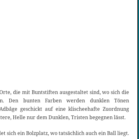
Orte, die mit Buntstiften ausgestaltet sind, wo sich die
ln. Den bunten Farben werden dunklen Tönen
 Adbåge geschickt auf eine klischeehafte Zuordnung
itere, Helle nur dem Dunklen, Tristen begegnen lässt.
et sich ein Bolzplatz, wo tatsächlich auch ein Ball liegt.