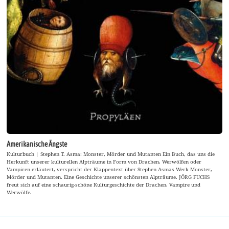
Amerikanische Ängste
Kulturbuch | Stephen T. Asma: Monster, Mörder und Mutanten Ein Buch, das uns die
Herkunft unserer kulturellen Alpträume in Form von Drachen, Werwölfen oder
Vampiren erläutert, verspricht der Klappentext über Stephen Asmas Werk Monster,
Mörder und Mutanten. Eine Geschichte unserer schönsten Alpträume. JÖRG FUCHS
freut sich auf eine schaurig-schöne Kulturgeschichte der Drachen, Vampire und
Werwölfe.