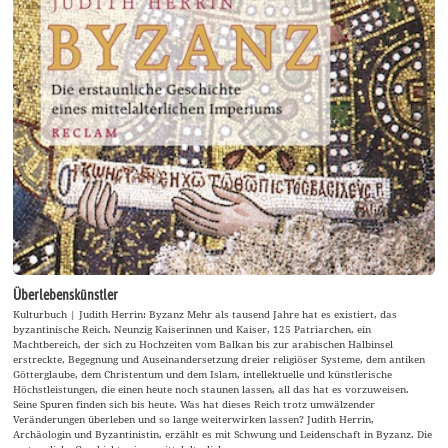
Überlebenskünstler
Kulturbuch | Judith Herrin: Byzanz Mehr als tausend Jahre hat es existiert, das
byzantinische Reich. Neunzig Kaiserinnen und Kaiser, 125 Patriarchen, ein
Machtbereich, der sich zu Hochzeiten vom Balkan bis zur arabischen Halbinsel
erstreckte, Begegnung und Auseinandersetzung dreier religiöser Systeme, dem antiken
Götterglaube, dem Christentum und dem Islam, intellektuelle und künstlerische
Höchstleistungen, die einen heute noch staunen lassen, all das hat es vorzuweisen.
Seine Spuren finden sich bis heute. Was hat dieses Reich trotz umwälzender
Veränderungen überleben und so lange weiterwirken lassen? Judith Herrin,
Archäologin und Byzantinistin, erzählt es mit Schwung und Leidenschaft in Byzanz. Die