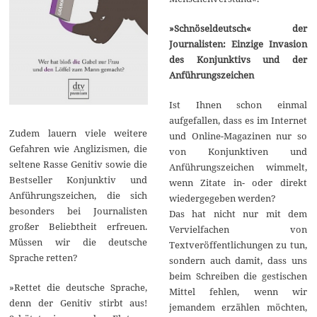
»Schnöseldeutsch« der
Journalisten: Einzige Invasion
des Konjunktivs und der
Anführungszeichen
Ist Ihnen schon einmal
aufgefallen, dass es im Internet
Zudem lauern viele weitere
und Online-Magazinen nur so
Gefahren wie Anglizismen, die
von Konjunktiven und
seltene Rasse Genitiv sowie die
Anführungszeichen wimmelt,
Bestseller Konjunktiv und
wenn Zitate in- oder direkt
Anführungszeichen, die sich
wiedergegeben werden?
besonders bei Journalisten
Das hat nicht nur mit dem
großer Beliebtheit erfreuen.
Vervielfachen von
Müssen wir die deutsche
Textveröffentlichungen zu tun,
Sprache retten?
sondern auch damit, dass uns
beim Schreiben die gestischen
»Rettet die deutsche Sprache,
Mittel fehlen, wenn wir
denn der Genitiv stirbt aus!
jemandem erzählen möchten,