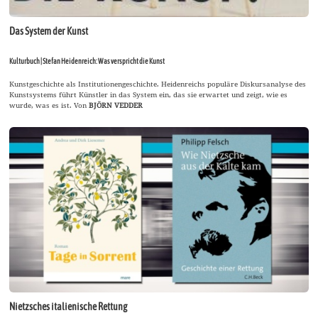
Das System der Kunst
Kulturbuch | Stefan Heidenreich: Was verspricht die Kunst
Kunstgeschichte als Institutionengeschichte. Heidenreichs populäre Diskursanalyse des
Kunstsystems führt Künstler in das System ein, das sie erwartet und zeigt, wie es
wurde, was es ist. Von
BJÖRN VEDDER
Nietzsches italienische Rettung