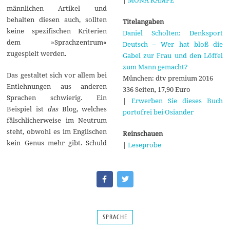
männlichen Artikel und
behalten diesen auch, sollten
Titelangaben
keine spezifischen Kriterien
Daniel Scholten: Denksport
dem »Sprachzentrum«
Deutsch – Wer hat bloß die
zugespielt werden.
Gabel zur Frau und den Löffel
zum Mann gemacht?
Das gestaltet sich vor allem bei
München: dtv premium 2016
Entlehnungen aus anderen
336 Seiten, 17,90 Euro
Sprachen schwierig. Ein
|
Erwerben Sie dieses Buch
Beispiel ist
das
Blog, welches
portofrei bei Osiander
fälschlicherweise im Neutrum
steht, obwohl es im Englischen
Reinschauen
kein Genus mehr gibt. Schuld
|
Leseprobe
SPRACHE