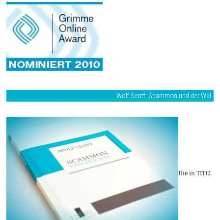
Wolf Senff: Scammon und der Wal
Die in TITEL