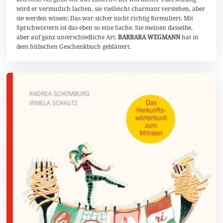
0
wird er vermutlich lachen, sie vielleicht charmant verstehen, aber
2
2
sie werden wissen: Das war sicher nicht richtig formuliert. Mit
Sprichwörtern ist das eben so eine Sache. Sie meinen dasselbe,
aber auf ganz unterschiedliche Art.
BARBARA WEGMANN
hat in
dem hübschen Geschenkbuch geblättert.