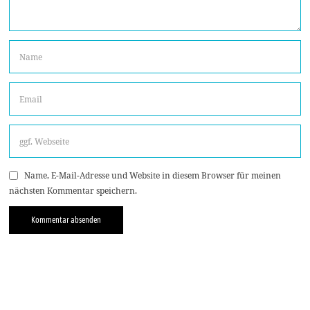
Name, E-Mail-Adresse und Website in diesem Browser für meinen
nächsten Kommentar speichern.