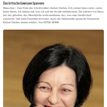
Das kritische Gewissen Spaniens
Menschen | Zum Tode des Schriftstellers Rafael Chirbes »Ich recherchiere nicht, suche
keine Daten. Ich nehme auf, was ich auf der Straße mitbekomme. Die Lektüre von Marx
hat mir geholfen, das Wesentliche wahrzunehmen, das, was eine Gesellschaft
ausmacht. Und mein Unterbewusstsein«, hatte der bedeutende spanische Romancier
Rafael Chirbes einmal erklärt. Von PETER MOHR