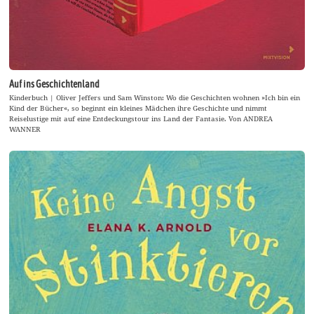
Auf ins Geschichtenland
Kinderbuch | Oliver Jeffers und Sam Winston: Wo die Geschichten wohnen »Ich bin ein
Kind der Bücher«, so beginnt ein kleines Mädchen ihre Geschichte und nimmt
Reiselustige mit auf eine Entdeckungstour ins Land der Fantasie. Von ANDREA
WANNER