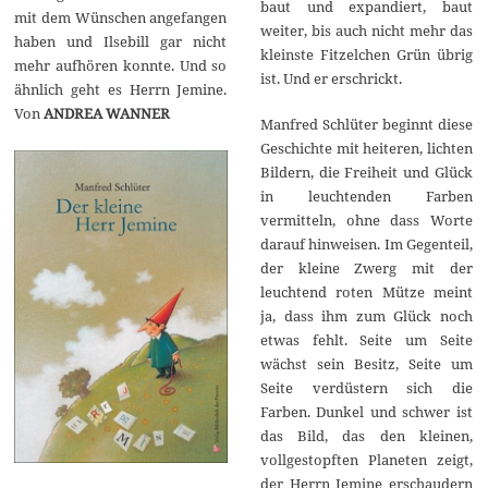
baut und expandiert, baut
mit dem Wünschen angefangen
weiter, bis auch nicht mehr das
haben und Ilsebill gar nicht
kleinste Fitzelchen Grün übrig
mehr aufhören konnte. Und so
ist. Und er erschrickt.
ähnlich geht es Herrn Jemine.
Von
ANDREA WANNER
Manfred Schlüter beginnt diese
Geschichte mit heiteren, lichten
Bildern, die Freiheit und Glück
in leuchtenden Farben
vermitteln, ohne dass Worte
darauf hinweisen. Im Gegenteil,
der kleine Zwerg mit der
leuchtend roten Mütze meint
ja, dass ihm zum Glück noch
etwas fehlt. Seite um Seite
wächst sein Besitz, Seite um
Seite verdüstern sich die
Farben. Dunkel und schwer ist
das Bild, das den kleinen,
vollgestopften Planeten zeigt,
der Herrn Jemine erschaudern