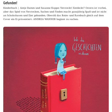
Gefunden!
Kinderbuch | Antje Damm und Susanne Koppe: Versteckt! Entdeckt? Ostern ist vorbei,
aber das Spiel von Verstecken, Suchen und Finden macht ganzjährig Spaß und ist nicht
an Schokohasen und Eier gebunden. Obwohl das Reim- und Ratebuch gleich auf dem
Cover ein Ei präsentiert. ANDREA WANNER beginnt zu suchen.