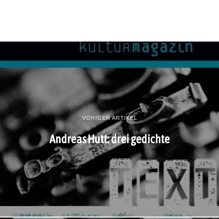
VORIGER ARTIKEL
Andreas Hutt: drei gedichte