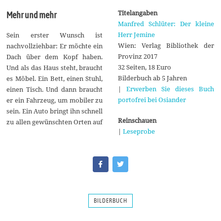
Titelangaben
Mehr und mehr
Manfred Schlüter: Der kleine
Herr Jemine
Sein erster Wunsch ist
Wien: Verlag Bibliothek der
nachvollziehbar: Er möchte ein
Provinz 2017
Dach über dem Kopf haben.
32 Seiten, 18 Euro
Und als das Haus steht, braucht
Bilderbuch ab 5 Jahren
es Möbel. Ein Bett, einen Stuhl,
|
Erwerben Sie dieses Buch
einen Tisch. Und dann braucht
portofrei bei Osiander
er ein Fahrzeug, um mobiler zu
sein. Ein Auto bringt ihn schnell
Reinschauen
zu allen gewünschten Orten auf
|
Leseprobe
BILDERBUCH