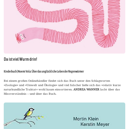
Da ist viel Wurm drin!
Kinderbuch | Noemi Vola: Über das unglückliche Leben der Regenwürmer
Bei einem großen Onlinehändler findet sich das Buch unter den Schlagworten
»Zoologie« und »Umwelt und Ökologie« und viel falscher ließe sich das »relativ kurze
naturkundliche Traktat« wohl kaum einsortieren.
ANDREA WANNER
lacht über das
Missverständnis – und über das Buch.