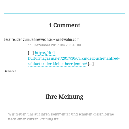
1 Comment
Lesefreuden zum Jahreswechsel – windwahn.com
11. Dezember 2017 um 23:54 Uhr
sagt:
[…]
https://titel-
kulturmagazin.net/2017/10/09/kinderbuch-manfred-
schlueter-der-kleine-herr-jemine/
[…]
Antworten
Ihre Meinung