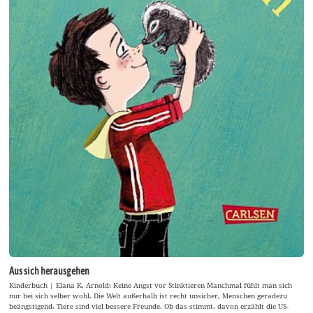
Aus sich herausgehen
Kinderbuch | Elana K. Arnold: Keine Angst vor Stinktieren Manchmal fühlt man sich
nur bei sich selber wohl. Die Welt außerhalb ist recht unsicher, Menschen geradezu
beängstigend. Tiere sind viel bessere Freunde. Ob das stimmt, davon erzählt die US-