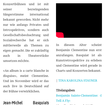
Konzertbühnen und ist mit
seiner bezwingenden
Sängerstimme international
bekannt geworden. Nicht mehr
nur wie anfangs Privates und
Introspektives, sondern auch
Gesellschaftsbeobachtung und
Sozialrecherche hat er sich
In diesem Alter scheint
mittlerweile als Themen zu
Benjamin Clementine nun erst
eigen gemacht. Die er zukünftig
anzufangen. Basquiat ist als
auch in Theaterstücke
Kunstretrospektive zu erleben
umsetzen möchte.
und Clementine wird gerade in
Charts und Konzerten bekannt.
»An album is a carte blanche in
disguise«, meint Clementine.
|
TINA KAROLINA STAUNER
Und im November wird er das
auch live in Deutschland auf
Titelangaben
der Bühne verwirklichen.
Benjamin Sainte-Clementine: ›I
Tell A Fly‹
Jean-Michel Basquiats