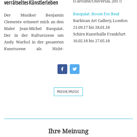
(Caroline/Universal, 2017)
verrätseltes Künstlerleben
Basquiat. Boom For Real
Der Musiker Benjamin
Barbi­can Art Gallery, London
Clemente erinnert mich an den
21.09.17 bis 28.01.18
Maler Jean-Michel Basquiat.
Schirn Kunst­halle Frank­furt
Der in der Kulturszene um
16.02.18 bis 27.05.18
Andy Warhol in der gesamten
Kunstszene als Nicht-
MUSIK/MUSIC
Ihre Meinung