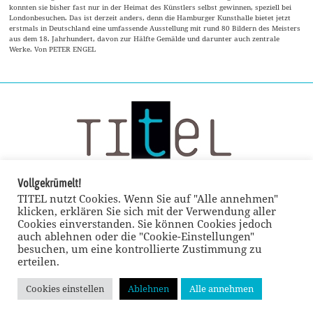
konnten sie bisher fast nur in der Heimat des Künstlers selbst gewinnen, speziell bei
Londonbesuchen. Das ist derzeit anders, denn die Hamburger Kunsthalle bietet jetzt
erstmals in Deutschland eine umfassende Ausstellung mit rund 80 Bildern des Meisters
aus dem 18. Jahrhundert, davon zur Hälfte Gemälde und darunter auch zentrale
Werke. Von PETER ENGEL
Vollgekrümelt!
TITEL nutzt Cookies. Wenn Sie auf "Alle annehmen"
klicken, erklären Sie sich mit der Verwendung aller
Cookies einverstanden. Sie können Cookies jedoch
auch ablehnen oder die "Cookie-Einstellungen"
besuchen, um eine kontrollierte Zustimmung zu
erteilen.
Cookies einstellen
Ablehnen
Alle annehmen
© TITEL kulturmagazin 2022