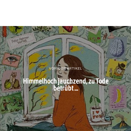
VORIGER ARTIKEL
Himmelhoch jauchzend, zu Tode
betrübt …