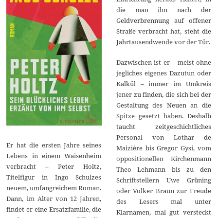
die man ihn nach der
Geldverbrennung auf offener
Straße verbracht hat, steht die
Jahrtausendwende vor der Tür.
Dazwischen ist er – meist ohne
jegliches eigenes Dazutun oder
Kalkül – immer im Umkreis
jener zu finden, die sich bei der
Gestaltung des Neuen an die
Spitze gesetzt haben. Deshalb
taucht zeitgeschichtliches
Personal von Lothar de
Er hat die ersten Jahre seines
Maizière bis Gregor Gysi, vom
Lebens in einem Waisenheim
oppositionellen Kirchenmann
verbracht – Peter Holtz,
Theo Lehmann bis zu den
Titelfigur in Ingo Schulzes
Schriftstellern Uwe Grüning
neuem, umfangreichem Roman.
oder Volker Braun zur Freude
Dann, im Alter von 12 Jahren,
des Lesers mal unter
findet er eine Ersatzfamilie, die
Klarnamen, mal gut versteckt