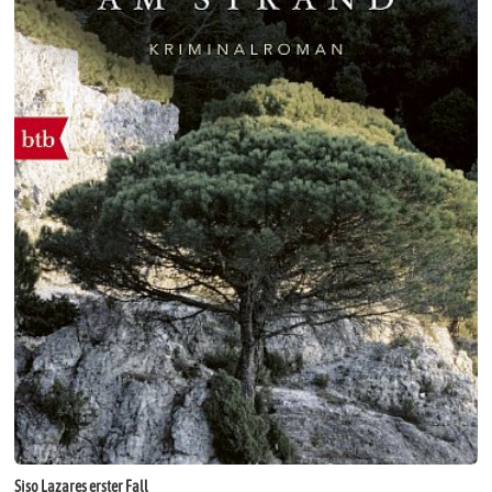
Siso Lazares erster Fall