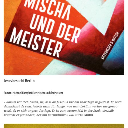
Jesus besucht Berlin
Roman | Michael Kumpfmüller: Mischa und der Meister
»
Worum wir dich bitten, ist, dass du Jeschua für ein paar Tage begleitest. Er wird
demnächst da sein, jedoch nicht für lange, was man bei ihm vorher nie genau
weiß, da er sich ungern festlegt. Er ist zum ersten Mal in der Stadt, deshalb
braucht er jemanden, der ihn herumführt.
« Von
PETER MOHR