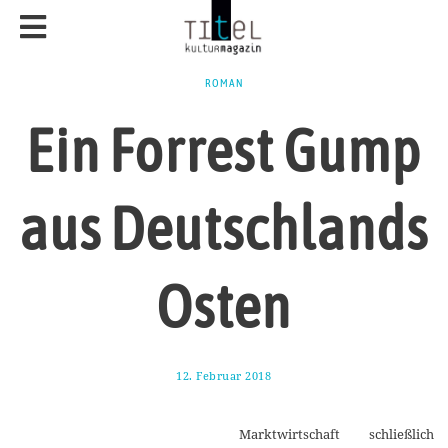
ROMAN
Ein Forrest Gump
aus Deutschlands
Osten
12. Februar 2018
1
1
.
M
Marktwirtschaft schließlich
a