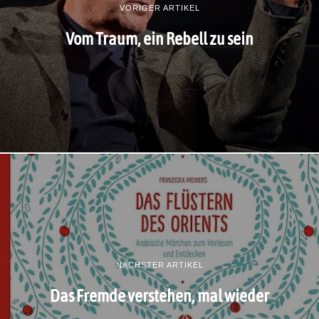
VORIGER ARTIKEL
Vom Traum, ein Rebell zu sein
NÄCHSTER ARTIKEL
Das Fremde verstehen, mal wieder