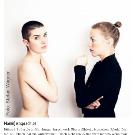
Man(n) ist sprachlos
Bühne | Bodyrule im Hamburger Sprechwerk Übergriffigkeit, Schweigen, Schuld. Die
MeToo-Debatte hat viel aufgewirbelt – doch nicht genug. Das weiß man(n), wenn man