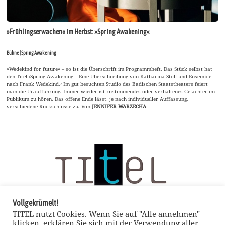
»Frühlingserwachen« im Herbst: »Spring Awakening«
Bühne | Spring Awakening
»Wedekind for future« – so ist die Überschrift im Programmheft. Das Stück selbst hat
den Titel ›Spring Awakening – Eine Überschreibung von Katharina Stoll und Ensemble
nach Frank Wedekind.‹ Im gut besuchten Studio des Badischen Staatstheaters feiert
man die Uraufführung. Immer wieder ist zustimmendes oder verhaltenes Gelächter im
Publikum zu hören. Das offene Ende lässt, je nach individueller Auffassung,
verschiedene Rückschlüsse zu. Von
JENNIFER WARZECHA
Vollgekrümelt!
TITEL nutzt Cookies. Wenn Sie auf "Alle annehmen"
klicken, erklären Sie sich mit der Verwendung aller