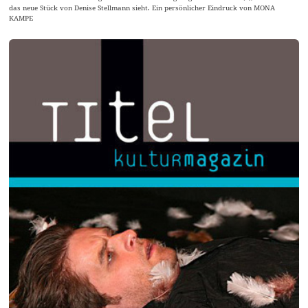
das neue Stück von Denise Stellmann sieht. Ein persönlicher Eindruck von MONA
KAMPE