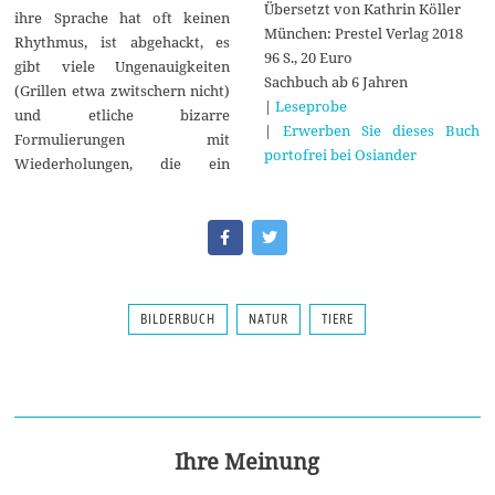
Übersetzt von Kathrin Köller
ihre Sprache hat oft keinen
München: Prestel Verlag 2018
Rhythmus, ist abgehackt, es
96 S., 20 Euro
gibt viele Ungenauigkeiten
Sachbuch ab 6 Jahren
(Grillen etwa zwitschern nicht)
|
Leseprobe
und etliche bizarre
|
Erwerben Sie dieses Buch
Formulierungen mit
portofrei bei Osiander
Wiederholungen, die ein
BILDERBUCH
NATUR
TIERE
Ihre Meinung