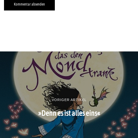
VORIGER ARTIKEL
»Denn es ist alles eins«