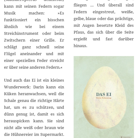
fliegen … Und überall sind
kann mit seinen Federn sogar
Federn eingestreut, weiße,
Musik machen: »Es
gelbe, blaue oder das prächtige,
funktioniert ein bisschen
mit Augen besetzte Kleid des
ähnlich wie bei einem
Pfaus, das sich über die Seite
Streichinstrument oder beim
ergießt und fast darüber
Zwitschern einer Grille. Er
hinaus.
schlägt ganz schnell seine
Flügel aneinander und mit
einer speziellen Feder streicht
er über seine anderen Federn.«
Und auch das Ei ist ein kleines
Wunderwerk: Darin kann ein
Küken heranwachsen, weil die
Schale genau die richtige Härte
hat, um es zu schützen, und
dünn genug ist, damit es sich
herauspicken kann. Sie sind
nicht alle weiß oder braun wie
die Hühnereier im Supermarkt.