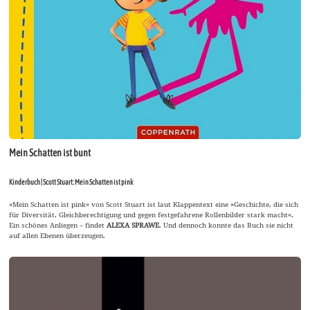
Mein Schatten ist bunt
Kinderbuch | Scott Stuart: Mein Schatten ist pink
»Mein Schatten ist pink« von Scott Stuart ist laut Klappentext eine »Geschichte, die sich
für Diversität, Gleichberechtigung und gegen festgefahrene Rollenbilder stark macht«.
Ein schönes Anliegen – findet
ALEXA SPRAWE
. Und dennoch konnte das Buch sie nicht
auf allen Ebenen überzeugen.