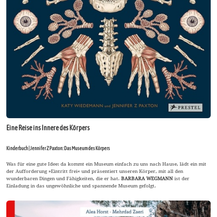
Eine Reise ins Innere des Körpers
Kinderbuch | Jennifer Z Paxton: Das Museum des Körpers
Was für eine gute Idee: da kommt ein Museum einfach zu uns nach Hause, lädt ein mit
der Aufforderung »Eintritt frei« und präsentiert unseren Körper, mit all den
wunderbaren Dingen und Fähigkeiten, die er hat.
BARBARA WEGMANN
ist der
Einladung in das ungewöhnliche und spannende Museum gefolgt.