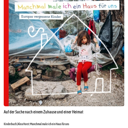
Auf der Suche nach einem Zuhause und einer Heimat
Kinderbuch | Alea Horst: Manchmal male ich ein Haus für uns