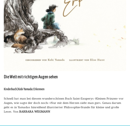
Die Welt mit richtigen Augen sehen
Kinderbuch | Kobi Yamada: Erkennen
Schnell hat man bei diesem wunderschönen Buch Saint-Exuperys ›Kleinen Prinzen‹ vor
Augen, wie sagte der doch noch: »Nur mit dem Herzen sieht man gut«. Genau darum
geht es in Yamadas hinreißend illustrierter Philosophie-Stunde für kleine und große
Leser. Von
BARBARA WEGMANN