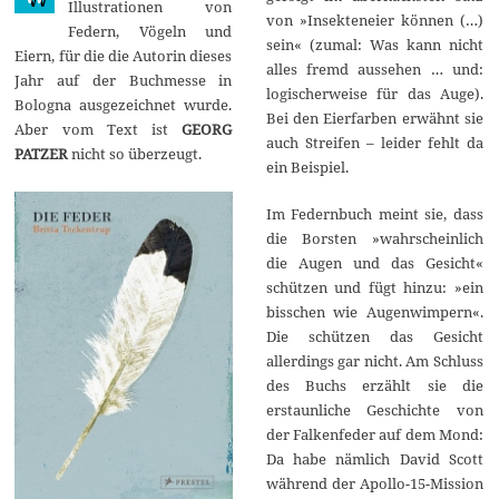
Illustrationen von
von »Insekteneier können (…)
Federn, Vögeln und
sein« (zumal: Was kann nicht
Eiern, für die die Autorin dieses
alles fremd aussehen … und:
Jahr auf der Buchmesse in
logischerweise für das Auge).
Bologna ausgezeichnet wurde.
Bei den Eierfarben erwähnt sie
Aber vom Text ist
GEORG
auch Streifen – leider fehlt da
PATZER
nicht so überzeugt.
ein Beispiel.
Im Federnbuch meint sie, dass
die Borsten »wahrscheinlich
die Augen und das Gesicht«
schützen und fügt hinzu: »ein
bisschen wie Augenwimpern«.
Die schützen das Gesicht
allerdings gar nicht. Am Schluss
des Buchs erzählt sie die
erstaunliche Geschichte von
der Falkenfeder auf dem Mond:
Da habe nämlich David Scott
während der Apollo-15-Mission