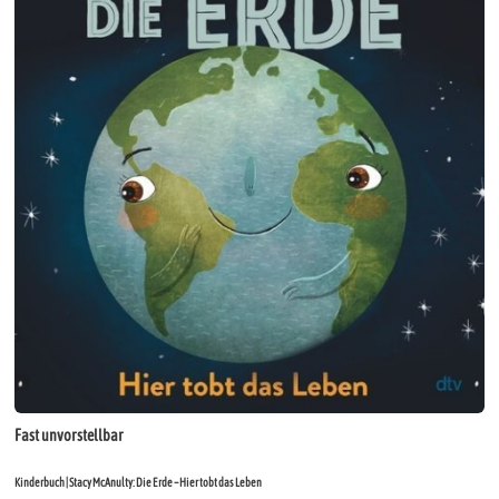
Fast unvorstellbar
Kinderbuch | Stacy McAnulty: Die Erde – Hier tobt das Leben