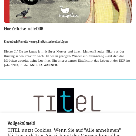
Eine Zeitreise in die DDR
Kinderbuch | Annette Herzog: Ein Halstuch voller Lügen
Die zwölfjährige Sanne ist mit ihrer Mutter und ihrem kleinen Bruder Niko aus der
thüringischen Provinz nach Ostberlin gezogen. Wieder ein Neuanfang – auf den das
Mädchen absolut keine Lust hat. Ein interessanter Einblick in das Leben in der DDR im
Jahr 1984, findet
ANDREA WANNER
.
Vollgekrümelt!
TITEL nutzt Cookies. Wenn Sie auf "Alle annehmen"
klicken, erklären Sie sich mit der Verwendung aller