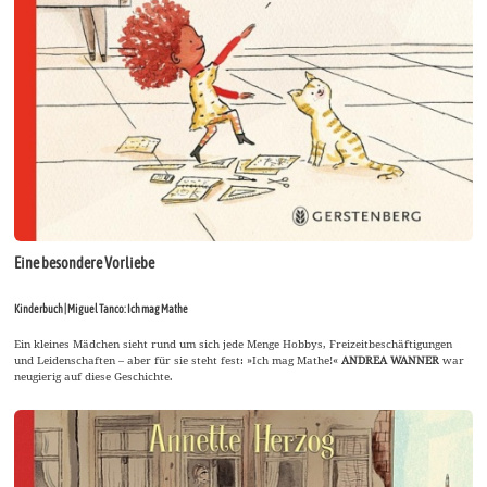
Eine besondere Vorliebe
Kinderbuch | Miguel Tanco: Ich mag Mathe
Ein kleines Mädchen sieht rund um sich jede Menge Hobbys, Freizeitbeschäftigungen
und Leidenschaften – aber für sie steht fest: »Ich mag Mathe!«
ANDREA WANNER
war
neugierig auf diese Geschichte.