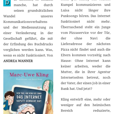
D
Kumpel kommunizieren und
manche, hat durch
Luisa nicht länger ihre
seinen grundsätzlichen
Punksongs hören. Das Internet
Wandel unseres
funktioniert nicht mehr.
Kommunikationsverhaltens
Überraschend steht ein Junge
und der Mediennutzung zu
vom Pizzaservice vor der Tür,
einer Veränderung in der
der ohne Navi die
Gesellschaft geführt, die mit
Lieferadresse der nächsten
der Erfindung des Buchdrucks
Pizza nicht findet und auch die
verglichen werden kann. Was,
Eltern kommen vorzeitig nach
wenn es nicht funktioniert. Von
Hause: Ohne Internet kann
ANDREA WANNER
keiner arbeiten, weder die
Mutter, die in ihrer Agentur
Internetseiten betreut, noch
der Vater, der einen Job in einer
Bank hat. Und jetzt?
Kling entwirft eine, mehr oder
weniger auf den heimischen
Bereich reduzierte,