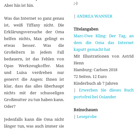
;-)
Aber hin ist hin.
|
ANDREA WANNER
Was das Internet so ganz genau
ist, weiß Tiffany nicht. Die
Titelangaben
Erklärungsversuche der Oma
Marc-Uwe Kling: Der Tag, an
helfen nichts, Max gelingt es
dem die Oma das Internet
etwas besser. Was die
kaputt gemacht hat
Großeltern in jedem Fall
Mit Illustrationen von Astrid
bedauern, ist das Fehlen von
Henn
Opas Werkzeugkoffer. Max
Hamburg: Carlsen 2018
und Luisa verdrehen nur
72 Seiten. 12 Euro
genervt die Augen: Ihnen ist
Kinderbuch ab 7 Jahren
klar, dass das alles überhaupt
|
Erwerben Sie dieses Buch
nichts mit der schusseligen
portofrei bei Osiander
Großmutter zu tun haben kann.
Oder?
Reinschauen
|
Leseprobe
Jedenfalls kann die Oma nicht
länger tun, was auch immer sie