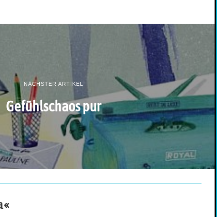
NÄCHSTER ARTIKEL
Gefühlschaos pur
a«