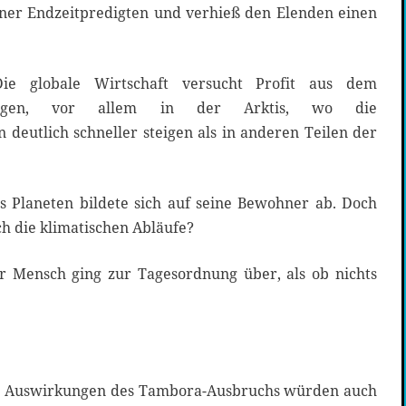
ner Endzeitpredigten und verhieß den Elenden einen
Die globale Wirtschaft versucht Profit aus dem
lagen, vor allem in der Arktis, wo die
deutlich schneller steigen als in anderen Teilen der
s Planeten bildete sich auf seine Bewohner ab. Doch
ich die klimatischen Abläufe?
er Mensch ging zur Tagesordnung über, als ob nichts
en Auswirkungen des Tambora-Ausbruchs würden auch