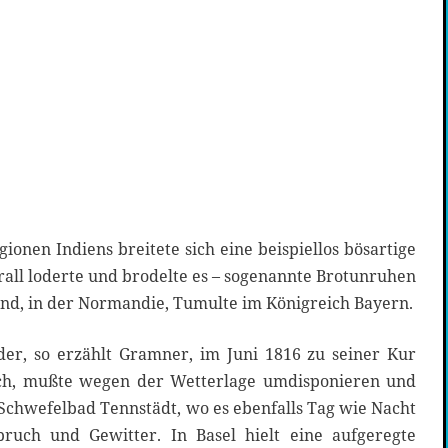
ionen Indiens breitete sich eine beispiellos bösartige
all loderte und brodelte es – sogenannte Brotunruhen
und, in der Normandie, Tumulte im Königreich Bayern.
er, so erzählt Gramner, im Juni 1816 zu seiner Kur
ch, mußte wegen der Wetterlage umdisponieren und
Schwefelbad Tennstädt, wo es ebenfalls Tag wie Nacht
ruch und Gewitter. In Basel hielt eine aufgeregte