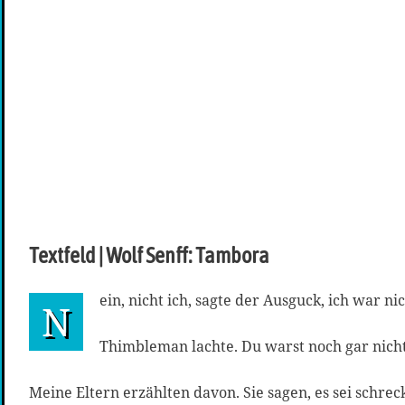
Textfeld | Wolf Senff: Tambora
ein, nicht ich, sagte der Ausguck, ich war ni
N
Thimbleman lachte. Du warst noch gar nicht
Meine Eltern erzählten davon. Sie sagen, es sei schrec