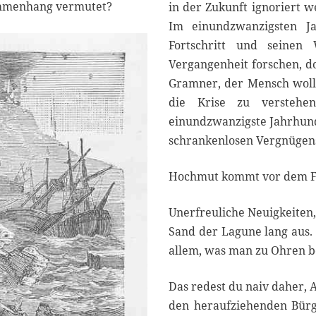
sammenhang vermutet?
in der Zukunft ignoriert 
Im einundzwanzigsten J
Fortschritt und seinen 
Vergangenheit forschen, d
Gramner, der Mensch wolle
die Krise zu verstehe
einundzwanzigste Jahrhunde
schrankenlosen Vergnügen
Hochmut kommt vor dem Fal
Unerfreuliche Neuigkeiten
Sand der Lagune lang aus. 
allem, was man zu Ohren be
Das redest du naiv daher, A
den heraufziehenden Bürg