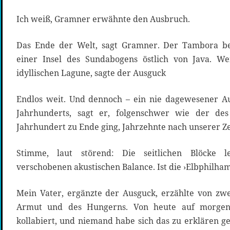
Ich weiß, Gramner erwähnte den Ausbruch.
Das Ende der Welt, sagt Gramner. Der Tambora be
einer Insel des Sundabogens östlich von Java. W
idyllischen Lagune, sagte der Ausguck
Endlos weit. Und dennoch – ein nie dagewesener A
Jahrhunderts, sagt er, folgenschwer wie der des
Jahrhundert zu Ende ging, Jahrzehnte nach unserer Ze
Stimme, laut störend: Die seitlichen Blöcke l
verschobenen akustischen Balance. Ist die ›Elbphilham
Mein Vater, ergänzte der Ausguck, erzählte von zwe
Armut und des Hungerns. Von heute auf morgen 
kollabiert, und niemand habe sich das zu erklären 