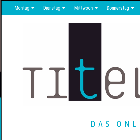
Montag
Dienstag
Mittwoch
Donnerstag
DAS ONL