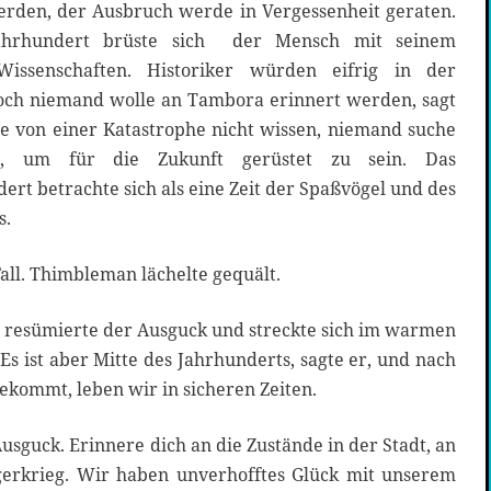
werden, der Ausbruch werde in Vergessenheit geraten.
ahrhundert brüste sich der Mensch mit seinem
Wissenschaften. Historiker würden eifrig in der
och niemand wolle an Tambora erinnert werden, sagt
 von einer Katastrophe nicht wissen, niemand suche
n, um für die Zukunft gerüstet zu sein. Das
rt betrachte sich als eine Zeit der Spaßvögel und des
s.
l. Thimbleman lächelte gequält.
, resümierte der Ausguck und streckte sich im warmen
Es ist aber Mitte des Jahrhunderts, sagte er, und nach
kommt, leben wir in sicheren Zeiten.
usguck. Erinnere dich an die Zustände in der Stadt, an
erkrieg. Wir haben unverhofftes Glück mit unserem