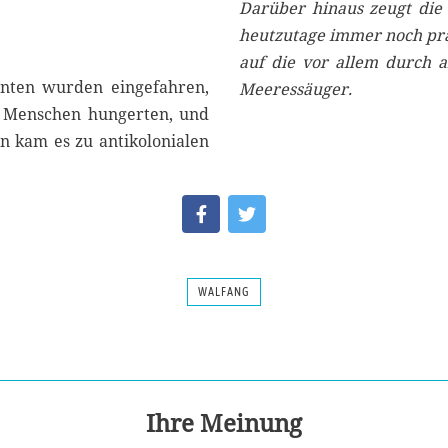
Darüber hinaus zeugt die
heutzutage immer noch prak
auf die vor allem durch 
nten wurden eingefahren,
Meeressäuger.
ie Menschen hungerten, und
on kam es zu antikolonialen
WALFANG
Ihre Meinung