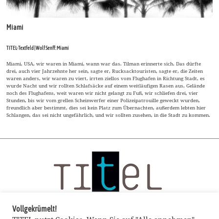
Miami
TITEL-Textfeld | Wolf Senff: Miami
Miami, USA, wir waren in Miami, wann war das. Tilman erinnerte sich. Das dürfte
drei, auch vier Jahrzehnte her sein, sagte er, Rucksacktouristen, sagte er, die Zeiten
waren anders, wir waren zu viert, irrten ziellos vom Flughafen in Richtung Stadt, es
wurde Nacht und wir rollten Schlafsäcke auf einem weitläufigen Rasen aus, Gelände
noch des Flughafens, weit waren wir nicht gelangt zu Fuß, wir schliefen drei, vier
Stunden, bis wir vom grellen Scheinwerfer einer Polizeipatrouille geweckt wurden,
freundlich aber bestimmt, dies sei kein Platz zum Übernachten, außerdem lebten hier
Schlangen, das sei nicht ungefährlich, und wir sollten zusehen, in die Stadt zu kommen.
Vollgekrümelt!