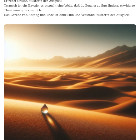
Er redet Unsinn, flüsterte der Ausguck.
Termoth ist ein Navajo, es braucht eine Weile, daß du Zugang zu ihm findest, erwiderte
Thimbleman, brems dich.
Das Gerede von Anfang und Ende ist ohne Sinn und Verstand, flüsterte der Ausguck.