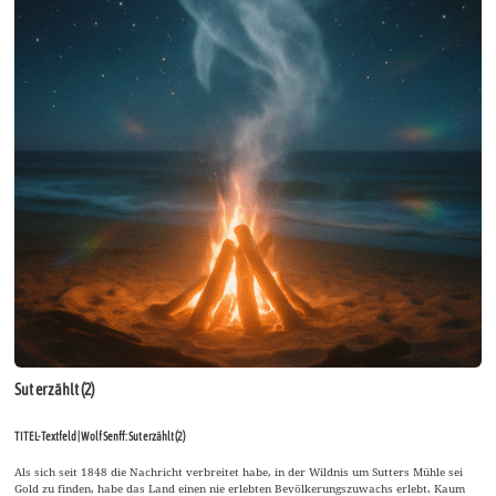
Sut erzählt (2)
TITEL-Textfeld | Wolf Senff: Sut erzählt (2)
Als sich seit 1848 die Nachricht verbreitet habe, in der Wildnis um Sutters Mühle sei
Gold zu finden, habe das Land einen nie erlebten Bevölkerungszuwachs erlebt. Kaum