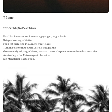
Träume
TITEL-Textfeld | Wolf Senff: Träume
Das Löschwasser sei ihnen ausgegangen, sagte Farb.
Beispiellos, sagte Wette.
Farb tat sich eine Pflaumenschnitte auf.
Tilman reichte ihm einen Löffel Schlagsahne.
Grenzwertig sei, sagte Wette, was sich dort abspiele, man müsse das verstehen.
Annika legte ihr Reisemagazin beiseite.
Ein Menetekel, sagte Farb.