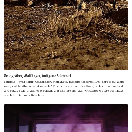
Goldgräber, Walfänger, indigene Stämme I
Textfeld | Wolf Senff: Goldgräber, Walfänger, indigene Stämme I Das darf nicht wahr
sein!, rief McAlister: Gibt es nicht! Er strich sich über das Haar, lachte schallend auf
und setzte sich. Gramner erschrak und richtete sich auf. McAlister winkte der Theke
und bestellte einen Bourbon.