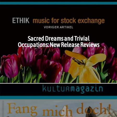
VORIGER ARTIKEL
Sacred Dreams and Trivial
Occupations: New Release Reviews