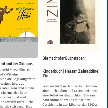
Die Macht der Buchstaben
lot und der Oktopus
David Merveille: Hallo
Kinderbuch | Hassan Zahreddine:
ot »Wie eine
Zin
sind die Gags aufgereiht,
n einer überaus
Wer ein Buch in Händen hält, für den
 Intelligenz und einem
sind Buchstaben und Lesen meistens
 Charme, der über
eine Selbstverständlichkeit. Hassan
uliertes Spiel weit
Zahreddine führt uns mit seiner
ine zärtlich-erfreuliche
Geschichte in den Libanon der 1940er
, die sich gegen jede