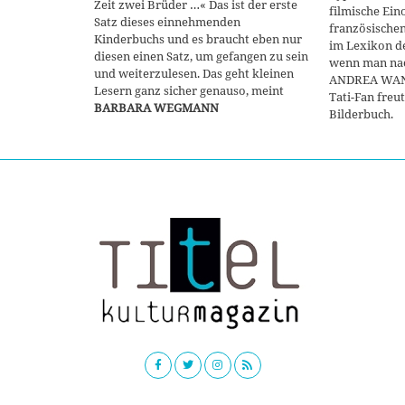
Zeit zwei Brüder …« Das ist der erste
filmische Ein
Satz dieses einnehmenden
französischen
Kinderbuchs und es braucht eben nur
im Lexikon de
diesen einen Satz, um gefangen zu sein
wenn man nac
und weiterzulesen. Das geht kleinen
ANDREA WANNE
Lesern ganz sicher genauso, meint
Tati-Fan freu
BARBARA WEGMANN
Bilderbuch.