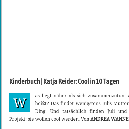
Kinderbuch | Katja Reider: Cool in 10 Tagen
as liegt näher als sich zusammenzutun,
W
heißt? Das findet wenigstens Julis Mutter
Ding. Und tatsächlich finden Juli un
Projekt: sie wollen cool werden. Von
ANDREA WANNE