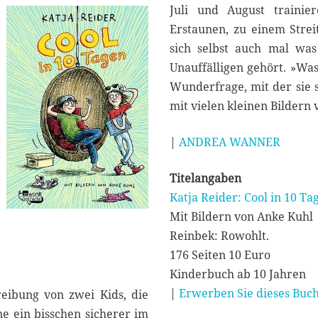
Juli und August trainier
Erstaunen, zu einem Stre
sich selbst auch mal wa
Unauffälligen gehört. »Was
Wunderfrage, mit der sie s
mit vielen kleinen Bildern 
|
ANDREA WANNER
Titelangaben
Katja Reider: Cool in 10 Ta
Mit Bildern von Anke Kuhl
Reinbek: Rowohlt.
176 Seiten 10 Euro
Kinderbuch ab 10 Jahren
|
Erwerben Sie dieses Buch
reibung von zwei Kids, die
ne ein bisschen sicherer im