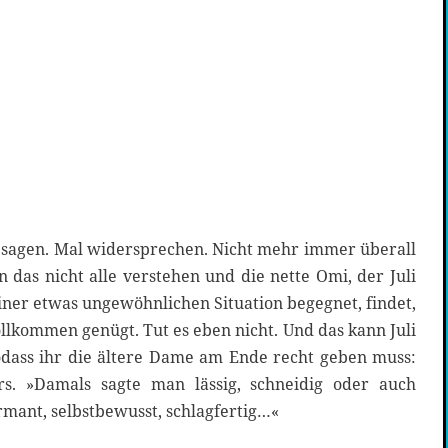
 sagen. Mal widersprechen. Nicht mehr immer überall
 das nicht alle verstehen und die nette Omi, der Juli
iner etwas ungewöhnlichen Situation begegnet, findet,
ollkommen genügt. Tut es eben nicht. Und das kann Juli
odass ihr die ältere Dame am Ende recht geben muss:
s. »Damals sagte man lässig, schneidig oder auch
mant, selbstbewusst, schlagfertig…«