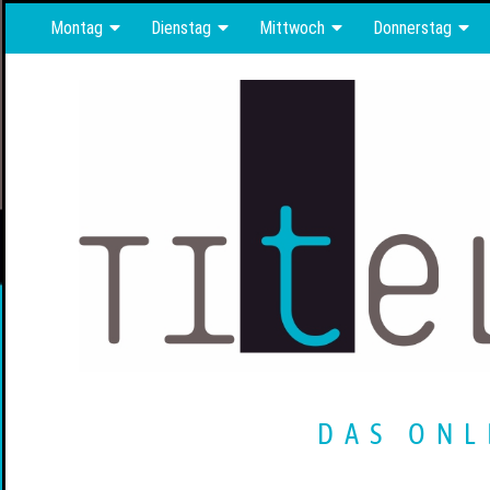
Montag
Dienstag
Mittwoch
Donnerstag
DAS ONL