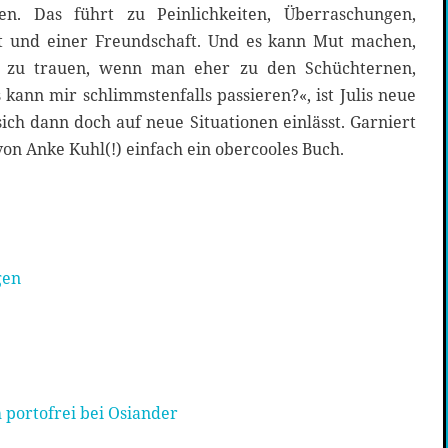
en. Das führt zu Peinlichkeiten, Überraschungen,
it und einer Freundschaft. Und es kann Mut machen,
s zu trauen, wenn man eher zu den Schüchternen,
 kann mir schlimmstenfalls passieren?«, ist Julis neue
ich dann doch auf neue Situationen einlässt. Garniert
von Anke Kuhl(!) einfach ein obercooles Buch.
gen
 portofrei bei Osiander