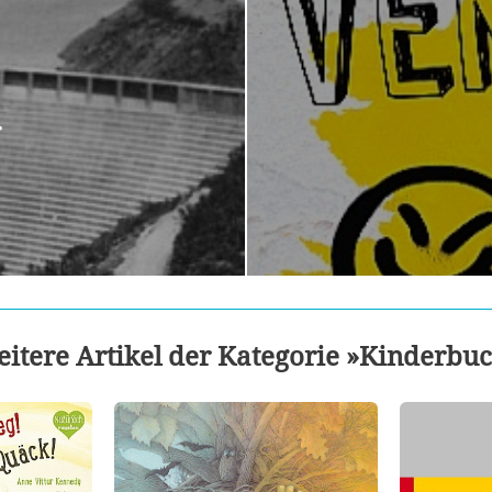
r
itere Artikel der Kategorie »Kinderbu