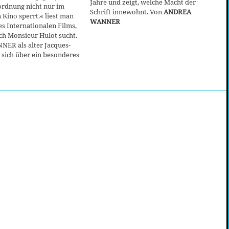
Jahre und zeigt, welche Macht der
ordnung nicht nur im
Schrift innewohnt. Von
ANDREA
 Kino sperrt.« liest man
WANNER
s Internationalen Films,
h Monsieur Hulot sucht.
R als alter Jacques-
t sich über ein besonderes