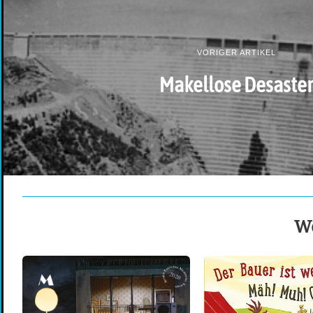
VORIGER ARTIKEL
Makellose Desaste
We