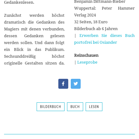
Benjamin Dittmann-Bieber
Gedankenlesen.
Wuppertal: Peter Hammer
Verlag 2024
Zunächst werden höchst
32 Seiten, 18 Euro
dramatisch die Gedanken des
Bilderbuch ab 6 Jahren
Magiers mit denen verbunden,
|
Erwerben Sie dieses Buch
dessen Gedanken gelesen
portofrei bei Osiander
werden sollen. Und dann folgt
ein Blick in das Publikum.
Reinschauen
Sechsunddreißig höchst
|
Leseprobe
originelle Gestalten sitzen da.
BILDERBUCH
BUCH
LESEN