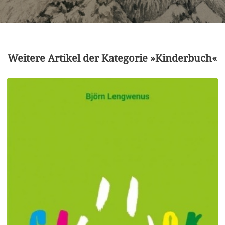
Weitere Artikel der Kategorie »Kinderbuch«