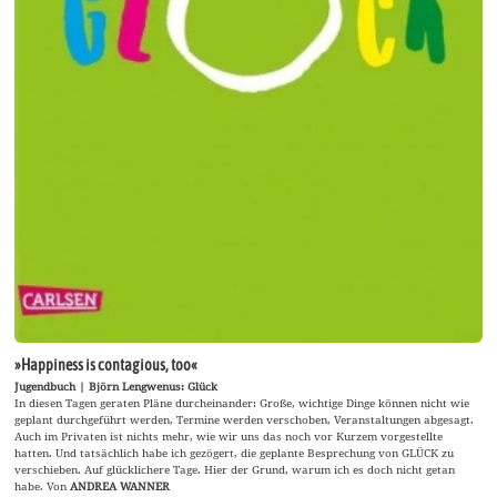
»Happiness is contagious, too«
Jugendbuch | Björn Lengwenus: Glück
In diesen Tagen geraten Pläne durcheinander: Große, wichtige Dinge können nicht wie
geplant durchgeführt werden, Termine werden verschoben, Veranstaltungen abgesagt.
Auch im Privaten ist nichts mehr, wie wir uns das noch vor Kurzem vorgestellte
hatten. Und tatsächlich habe ich gezögert, die geplante Besprechung von GLÜCK zu
verschieben. Auf glücklichere Tage. Hier der Grund, warum ich es doch nicht getan
habe. Von
ANDREA WANNER