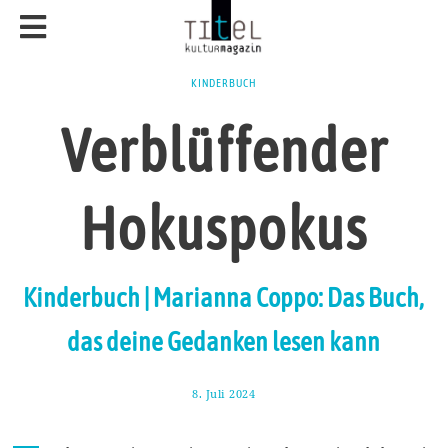
KINDERBUCH
Verblüffender
Hokuspokus
Kinderbuch | Marianna Coppo: Das Buch,
das deine Gedanken lesen kann
8. Juli 2024
2
2
.
J