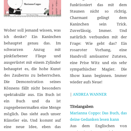
funktioniert das mit dem
Staunen nicht so richtig.
Charmant gelingt dem
Kaninchen sein Trick.
Woher soll jemand wissen, was
Zuverlässig. Immer. Und
ich denke? Ein Kaninchen
natürlich verbunden mit der
behauptet genau das. Im
Frage: Wie geht das? Ein
schwarzen Anzug mit
rosaroter Vorhang, eine
pinkfarbener Fliege und
Handvoll amüsanter Zutaten,
ausgerüstet mit einem Zylinder
eine Prise Witz und ein sehr
behauptet es, die hohe Kunst
sympathischer Magier. Die
des Zauberns zu beherrschen.
Show kann beginnen. Immer
Die Demonstration seines
wieder aufs Neue!
Könnens fällt nicht besonders
|
ANDREA WANNER
spektakulär aus. Ein Buch ist
ein Buch und da ist
Titelangaben
zugegebenermaßen eine Menge
Marianna Coppo: Das Buch, das
möglich. Das sieht auch unser
deine Gedanken lesen kann
Künstler ein. Und kommt auf
Aus dem Englischen von
eine neue Idee, eben das