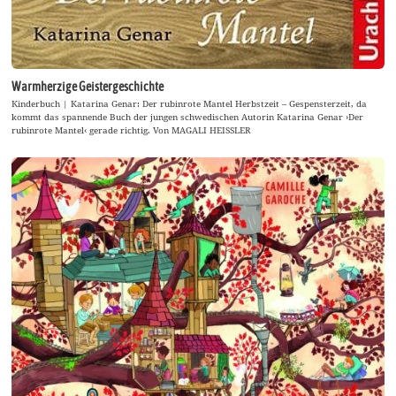
Warmherzige Geistergeschichte
Kinderbuch | Katarina Genar: Der rubinrote Mantel Herbstzeit – Gespensterzeit, da
kommt das spannende Buch der jungen schwedischen Autorin Katarina Genar ›Der
rubinrote Mantel‹ gerade richtig. Von MAGALI HEISSLER