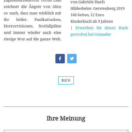
Jugendbuchautorin Torun Lian
von Gabriele Haefs
zeichnet die Ängste von Alice
Hildesheim: Gerstenberg 2019
so nach, dass man wirklich mit
160 Seiten, 12 Euro
ihr leidet. Panikattacken,
Kinderbuch ab 9 Jahren
Horrorvisionen, Notfallpläne
|
Erwerben Sie dieses Buch
und immer wieder auch eine
portofrei bei Osiander
riesige Wut auf die ganze Welt,
BUCH
Ihre Meinung