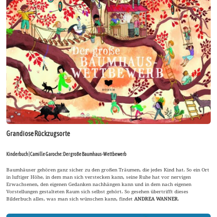
Grandiose Rückzugsorte
Kinderbuch | Camille Garoche: Der große Baumhaus-Wettbewerb
Baumhäuser gehören ganz sicher zu den großen Träumen, die jedes Kind hat. So ein Ort
in luftiger Höhe, in dem man sich verstecken kann, seine Ruhe hat vor nervigen
Erwachsenen, den eigenen Gedanken nachhängen kann und in dem nach eigenen
Vorstellungen gestalteten Raum sich selbst gehört. So gesehen übertrifft dieses
Bilderbuch alles, was man sich wünschen kann, findet
ANDREA WANNER
.