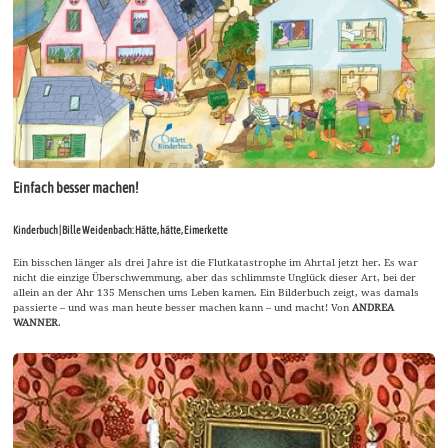
Einfach besser machen!
Kinderbuch | Bille Weidenbach: Hätte, hätte, Eimerkette
Ein bisschen länger als drei Jahre ist die Flutkatastrophe im Ahrtal jetzt her. Es war
nicht die einzige Überschwemmung, aber das schlimmste Unglück dieser Art, bei der
allein an der Ahr 135 Menschen ums Leben kamen. Ein Bilderbuch zeigt, was damals
passierte – und was man heute besser machen kann – und macht! Von
ANDREA
WANNER
.