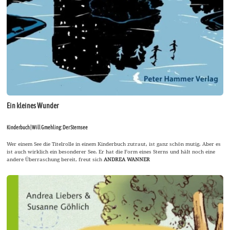
Ein kleines Wunder
Kinderbuch | Will Gmehling: Der Sternsee
Wer einem See die Titelrolle in einem Kinderbuch zutraut, ist ganz schön mutig. Aber es
ist auch wirklich ein besonderer See. Er hat die Form eines Sterns und hält noch eine
andere Überraschung bereit, freut sich
ANDREA WANNER