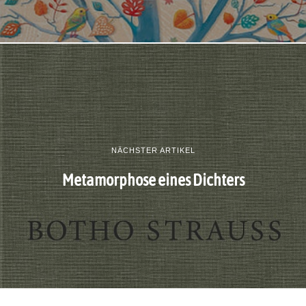
NÄCHSTER ARTIKEL
Metamorphose eines Dichters