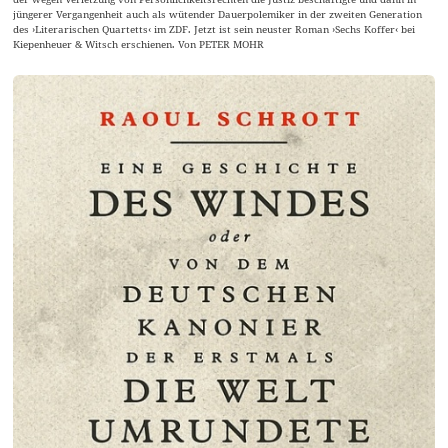
jüngerer Vergangenheit auch als wütender Dauerpolemiker in der zweiten Generation
des ›Literarischen Quartetts‹ im ZDF. Jetzt ist sein neuster Roman ›Sechs Koffer‹ bei
Kiepenheuer & Witsch erschienen. Von PETER MOHR