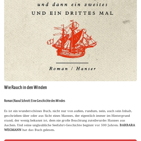
Wie Rauch in den Winden
Roman | Raoul Schrott: Eine Geschichte des Windes
Es ist ein wunderschönes Buch, nicht nur von außen, rundum, nein, auch sein Inhalt,
geschrieben über oder aus Sicht eines Mannes, der eigentlich immer im Hintergrund
stand, der wenig bekannt ist, dem nie große Beachtung zuteilwurde: Hannes aus
Aachen. Und seine unglaubliche Seefahrt-Geschichte beginnt vor 500 Jahren.
BARBARA
WEGMANN
hat das Buch gelesen.