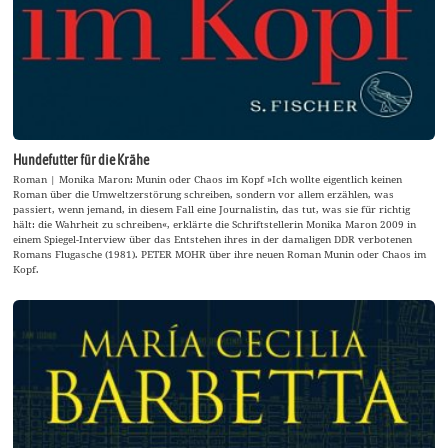
Hundefutter für die Krähe
Roman | Monika Maron: Munin oder Chaos im Kopf »Ich wollte eigentlich keinen
Roman über die Umweltzerstörung schreiben, sondern vor allem erzählen, was
passiert, wenn jemand, in diesem Fall eine Journalistin, das tut, was sie für richtig
hält: die Wahrheit zu schreiben«, erklärte die Schriftstellerin Monika Maron 2009 in
einem Spiegel-Interview über das Entstehen ihres in der damaligen DDR verbotenen
Romans Flugasche (1981). PETER MOHR über ihre neuen Roman Munin oder Chaos im
Kopf.