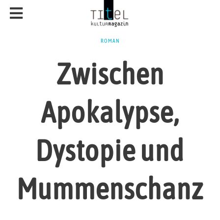
ROMAN
Zwischen
Apokalypse,
Dystopie und
Mummenschanz