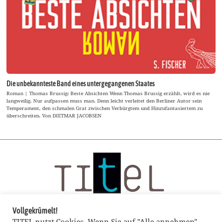
Die unbekannteste Band eines untergegangenen Staates
Roman | Thomas Brussig: Beste Absichten Wenn Thomas Brussig erzählt, wird es nie
langweilig. Nur aufpassen muss man. Denn leicht verleitet den Berliner Autor sein
Temperament, den schmalen Grat zwischen Verbürgtem und Hinzufantasiertem zu
überschreiten. Von DIETMAR JACOBSEN
Vollgekrümelt!
TITEL nutzt Cookies. Wenn Sie auf "Alle annehmen"