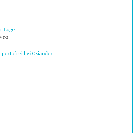
r Lüge
2020
 portofrei bei Osiander