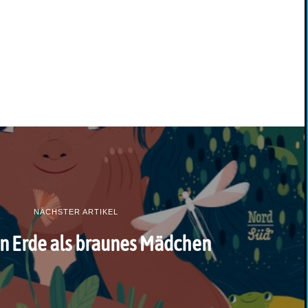
NÄCHSTER ARTIKEL
n Erde als braunes Mädchen