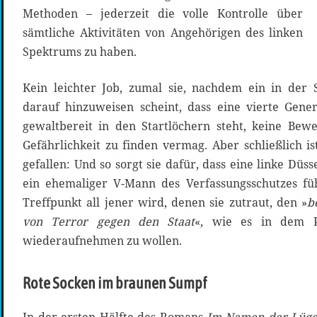
Methoden – jederzeit die volle Kontrolle über
sämtliche Aktivitäten von Angehörigen des linken
Spektrums zu haben.
Kein leichter Job, zumal sie, nachdem ein in der 
darauf hinzuweisen scheint, dass eine vierte Gene
gewaltbereit in den Startlöchern steht, keine Bewe
Gefährlichkeit zu finden vermag. Aber schließlich i
gefallen: Und so sorgt sie dafür, dass eine linke Düs
ein ehemaliger V-Mann des Verfassungsschutzes f
Treffpunkt all jener wird, denen sie zutraut, den »
b
von Terror gegen den Staat
«, wie es in dem P
wiederaufnehmen zu wollen.
Rote Socken im braunen Sumpf