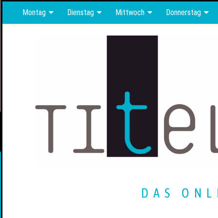
Montag
Dienstag
Mittwoch
Donnerstag
DAS ONL