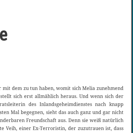
ge
r mit dem zu tun haben, womit sich Melia zunehmend
stellt sich erst allmählich heraus. Und wenn sich der
atsleiterin des Inlandsgeheimdienstes nach knapp
sten Mal begegnen, sieht das auch ganz und gar nicht
derbaren Freundschaft aus. Denn sie weiß natürlich
e Veih, einer Ex-Terroristin, der zuzutrauen ist, dass