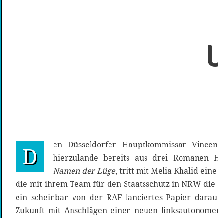
U
en Düsseldorfer Hauptkommissar Vincen
D
hierzulande bereits aus drei Romanen 
Namen der Lüge
, tritt mit Melia Khalid ein
die mit ihrem Team für den Staatsschutz in NRW die 
ein scheinbar von der RAF lanciertes Papier darau
Zukunft mit Anschlägen einer neuen linksautonomen