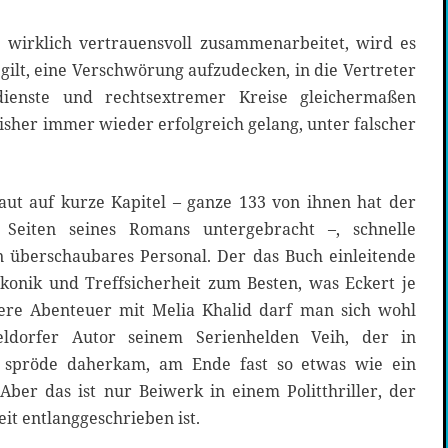
irklich vertrauensvoll zusammenarbeitet, wird es
 gilt, eine Verschwörung aufzudecken, in die Vertreter
dienste und rechtsextremer Kreise gleichermaßen
bisher immer wieder erfolgreich gelang, unter falscher
aut auf kurze Kapitel – ganze 133 von ihnen hat der
Seiten seines Romans untergebracht –, schnelle
 überschaubares Personal. Der das Buch einleitende
akonik und Treffsicherheit zum Besten, was Eckert je
tere Abenteuer mit Melia Khalid darf man sich wohl
ldorfer Autor seinem Serienhelden Veih, der in
r spröde daherkam, am Ende fast so etwas wie ein
Aber das ist nur Beiwerk in einem Politthriller, der
it entlanggeschrieben ist.