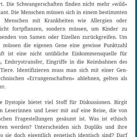
ert. Die Schwangerschaften finden nicht mehr »wild«
lant. Die Menschen müssen sich in einem bestimmten
sen. Menschen mit Krankheiten wie Allergien oder
icht fortpflanzen, sondern müssen, um Kinder zu
penden von Samen oder Eizellen zurückgreifen. Um
, müssen die eigenen Gene eine gewisse Punktzahl
aft ist eine nicht unübliche Einkommensquelle für
n, Embryotransfer, Eingriffe in die Keimbahnen des
iere. Identifizieren muss man sich mit einer Gen-
echnischen »Errungenschaften« ablehnen, gelten als
er.
 Dystopie bietet viel Stoff für Diskussionen. Birgit
n Leserinnen und Leser mit auf eine Reise, die von
schen Fragestellungen gesäumt ist. Was ist ethisch
oten werden? Unterscheiden sich Dupliks und ihre
sie doch eigentlich genetisch identisch sind? Darf