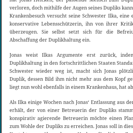
verloren, doch mithilfe der Augen seines Dupliks kan
Krankenbesuch versucht seine Schwester Ilka, eine e
konservative Lebensschützerin, ihn von ihrer Krit
überzeugen. Sie selbst setzt sich für die Befre
Abschaffung der Duplikhaltung ein.
Jonas weist Ilkas Argumente erst zurück, inde
Duplikhaltung in den fortschrittlichen Staaten Standa
Schwester wieder weg ist, macht sich Jonas plötz
Duplik, dessen Bild ihm nicht mehr aus dem Kopf geh
liegt nun wohl ebenfalls in einem Krankenhaus, hat 
Als Ilka einige Wochen nach Jonas‘ Entlassung aus d
erhält, der von einer Betreuerin der Dupliks stammt
konspirativ agierende Betreuerin möchte einen Pla
zum Wohle der Dupliks zu erreichen. Jonas soll in die