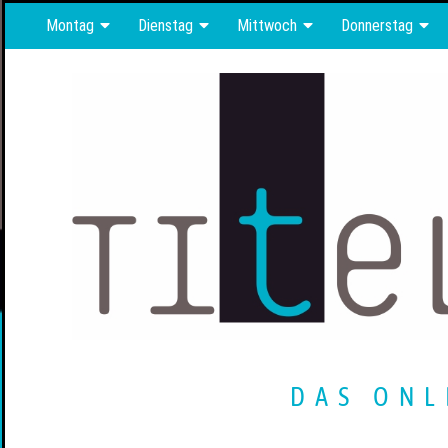
Montag
Dienstag
Mittwoch
Donnerstag
DAS ONL