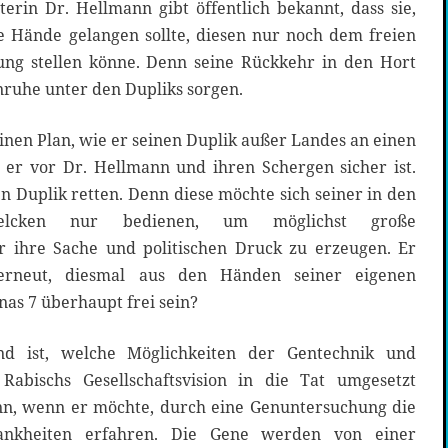
terin Dr. Hellmann gibt öffentlich bekannt, dass sie,
re Hände gelangen sollte, diesen nur noch dem freien
ng stellen könne. Denn seine Rückkehr in den Hort
nruhe unter den Dupliks sorgen.
einen Plan, wie er seinen Duplik außer Landes an einen
er vor Dr. Hellmann und ihren Schergen sicher ist.
n Duplik retten. Denn diese möchte sich seiner in den
lcken nur bedienen, um möglichst große
 ihre Sache und politischen Druck zu erzeugen. Er
 erneut, diesmal aus den Händen seiner eigenen
as 7 überhaupt frei sein?
d ist, welche Möglichkeiten der Gentechnik und
Rabischs Gesellschaftsvision in die Tat umgesetzt
n, wenn er möchte, durch eine Genuntersuchung die
ankheiten erfahren. Die Gene werden von einer