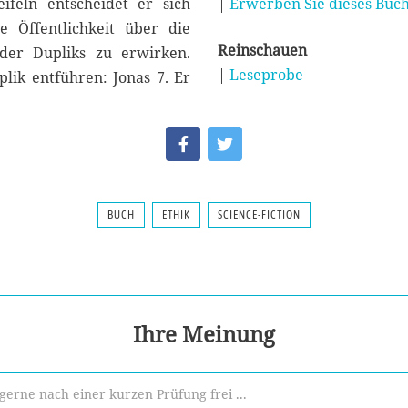
feln entscheidet er sich
|
Erwerben Sie dieses Buch
e Öffentlichkeit über die
Reinschauen
der Dupliks zu erwirken.
|
Leseprobe
lik entführen: Jonas 7. Er
BUCH
ETHIK
SCIENCE-FICTION
Ihre Meinung