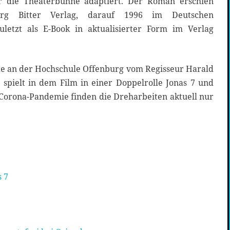
r die Theaterbühne adaptiert. Der Roman erschien
rg Bitter Verlag, darauf 1996 im Deutschen
letzt als E-Book in aktualisierter Form im Verlag
ade an der Hochschule Offenburg vom Regisseur Harald
z spielt in dem Film in einer Doppelrolle Jonas 7 und
Corona-Pandemie finden die Dreharbeiten aktuell nur
s 7