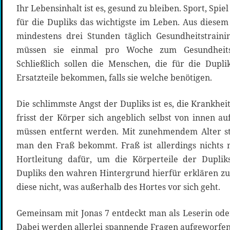
Ihr Lebensinhalt ist es, gesund zu bleiben. Sport, Spi
für die Dupliks das wichtigste im Leben. Aus diese
mindestens drei Stunden täglich Gesundheitstrain
müssen sie einmal pro Woche zum Gesundheits-
Schließlich sollen die Menschen, die für die Dupl
Ersatzteile bekommen, falls sie welche benötigen.
Die schlimmste Angst der Dupliks ist es, die Krankh
frisst der Körper sich angeblich selbst von innen au
müssen entfernt werden. Mit zunehmendem Alter ste
man den Fraß bekommt. Fraß ist allerdings nichts
Hortleitung dafür, um die Körperteile der Dupli
Dupliks den wahren Hintergrund hierfür erklären zu
diese nicht, was außerhalb des Hortes vor sich geht.
Gemeinsam mit Jonas 7 entdeckt man als Leserin ode
Dabei werden allerlei spannende Fragen aufgeworfen.