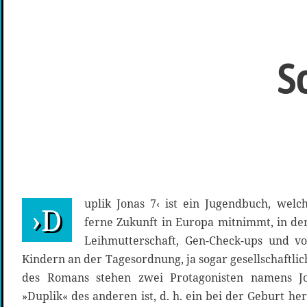
S
uplik Jonas 7‹ ist ein Jugendbuch, welch
›D
ferne Zukunft in Europa mitnimmt, in de
Leihmutterschaft, Gen-Check-ups und v
Kindern an der Tagesordnung, ja sogar gesellschaftli
des Romans stehen zwei Protagonisten namens J
»Duplik« des anderen ist, d. h. ein bei der Geburt her