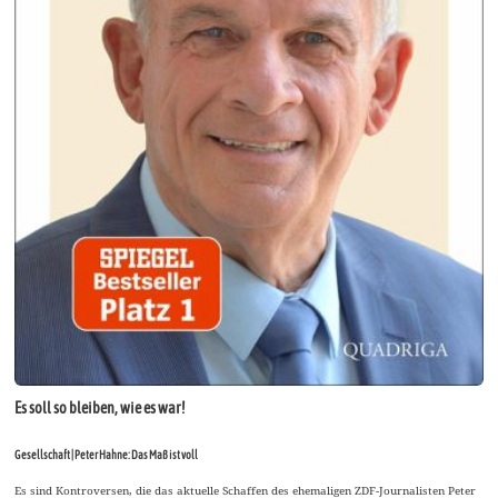
Es soll so bleiben, wie es war!
Gesellschaft | Peter Hahne: Das Maß ist voll
Es sind Kontroversen, die das aktuelle Schaffen des ehemaligen ZDF-Journalisten Peter