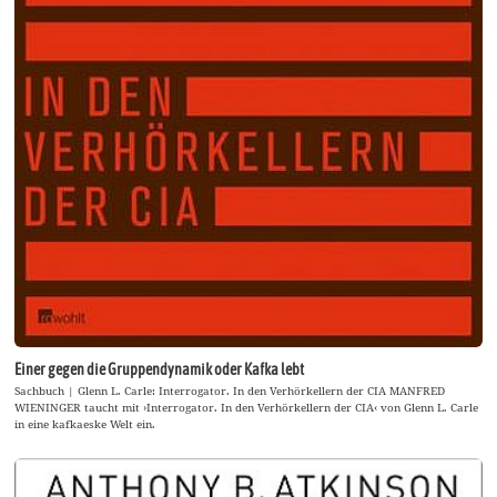
Einer gegen die Gruppendynamik oder Kafka lebt
Sachbuch | Glenn L. Carle: Interrogator. In den Verhörkellern der CIA MANFRED
WIENINGER taucht mit ›Interrogator. In den Verhörkellern der CIA‹ von Glenn L. Carle
in eine kafkaeske Welt ein.