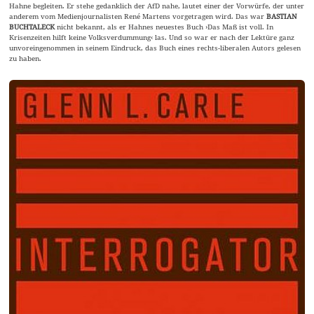
Hahne begleiten. Er stehe gedanklich der AfD nahe, lautet einer der Vorwürfe, der unter
anderem vom Medienjournalisten René Martens vorgetragen wird. Das war
BASTIAN
BUCHTALECK
nicht bekannt, als er Hahnes neuestes Buch ›Das Maß ist voll. In
Krisenzeiten hilft keine Volksverdummung‹ las. Und so war er nach der Lektüre ganz
unvoreingenommen in seinem Eindruck, das Buch eines rechts-liberalen Autors gelesen
zu haben.