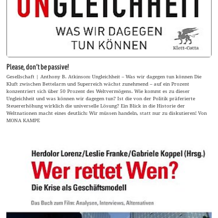
Please, don’t be passive!
Gesellschaft | Anthony B. Atkinson: Ungleichheit – Was wir dagegen tun können Die
Kluft zwischen Bettelarm und Superreich wächst zunehmend – auf ein Prozent
konzentriert sich über 50 Prozent des Weltvermögens. Wie kommt es zu dieser
Ungleichheit und was können wir dagegen tun? Ist die von der Politik präferierte
Steuererhöhung wirklich die universelle Lösung? Ein Blick in die Historie der
Weltnationen macht eines deutlich: Wir müssen handeln, statt nur zu diskutieren! Von
MONA KAMPE