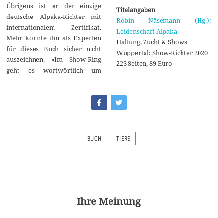
Übrigens ist er der einzige
Titelangaben
deutsche Alpaka-Richter mit
Robin Näsemann (Hg.):
internationalem Zertifikat.
Leidenschaft Alpaka
Mehr könnte ihn als Experten
Haltung, Zucht & Shows
für dieses Buch sicher nicht
Wuppertal: Show-Richter 2020
auszeichnen. »Im Show-Ring
223 Seiten, 89 Euro
geht es wortwörtlich um
BUCH
TIERE
Ihre Meinung