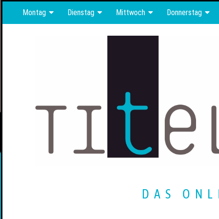
Montag
Dienstag
Mittwoch
Donnerstag
DAS ONL