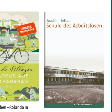
hen – Rolando in
d