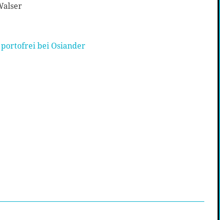
Walser
portofrei bei Osiander