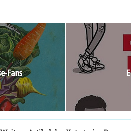
se-Fans
E