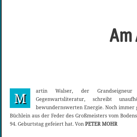
Am 
artin Walser, der Grandseigneur 
M
Gegenwartsliteratur, schreibt unau
bewundernswerten Energie. Noch immer gi
Büchlein aus der Feder des Großmeisters vom Bodens
94. Geburtstag gefeiert hat. Von
PETER MOHR