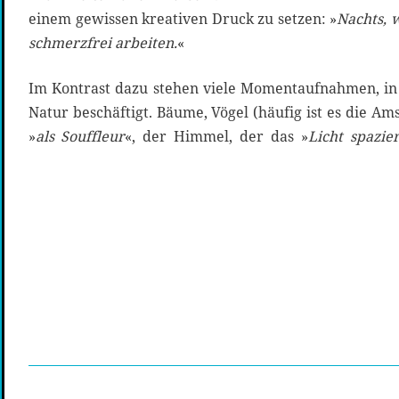
einem gewissen kreativen Druck zu setzen: »
Nachts, w
schmerzfrei arbeiten.
«
Im Kontrast dazu stehen viele Momentaufnahmen, in
Natur beschäftigt. Bäume, Vögel (häufig ist es die Am
»
als Souffleur
«, der Himmel, der das »
Licht spazie