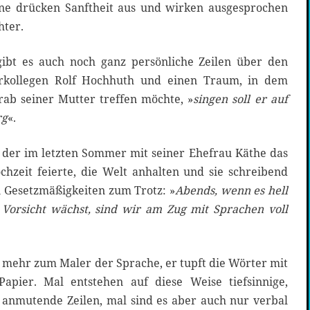
öne drücken Sanftheit aus und wirken ausgesprochen
hter.
gibt es auch noch ganz persönliche Zeilen über den
lerkollegen Rolf Hochhuth und einen Traum, in dem
rab seiner Mutter treffen möchte, »
singen soll er auf
rg
«.
der im letzten Sommer mit seiner Ehefrau Käthe das
chzeit feierte, die Welt anhalten und sie schreibend
en Gesetzmäßigkeiten zum Trotz: »
Abends, wenn es hell
Vorsicht wächst, sind wir am Zug mit Sprachen voll
mehr zum Maler der Sprache, er tupft die Wörter mit
Papier. Mal entstehen auf diese Weise tiefsinnige,
h anmutende Zeilen, mal sind es aber auch nur verbal