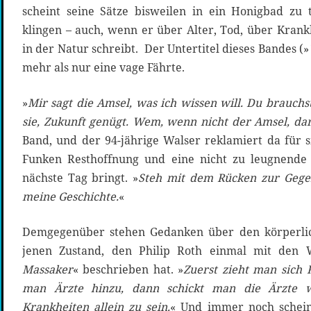
scheint seine Sätze bisweilen in ein Honigbad zu 
klingen – auch, wenn er über Alter, Tod, über Kra
in der Natur schreibt. Der Untertitel dieses Bandes (»
mehr als nur eine vage Fährte.
»
Mir sagt die Amsel, was ich wissen will. Du brauchs
sie, Zukunft genügt. Wem, wenn nicht der Amsel, dar
Band, und der 94-jährige Walser reklamiert da für s
Funken Resthoffnung und eine nicht zu leugnende
nächste Tag bringt. »
Steh mit dem Rücken zur Gege
meine Geschichte.
«
Demgegenüber stehen Gedanken über den körperlich
jenen Zustand, den Philip Roth einmal mit den 
Massaker
« beschrieben hat. »
Zuerst zieht man sich 
man Ärzte hinzu, dann schickt man die Ärzte
Krankheiten allein zu sein.
« Und immer noch scheint