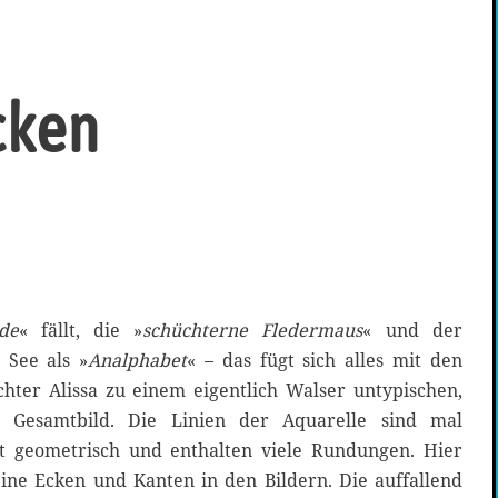
cken
de
« fällt, die »
schüchterne Fledermaus
« und der
r See als »
Analphabet
« – das fügt sich alles mit den
hter Alissa zu einem eigentlich Walser untypischen,
 Gesamtbild. Die Linien der Aquarelle sind mal
 geometrisch und enthalten viele Rundungen. Hier
keine Ecken und Kanten in den Bildern. Die auffallend