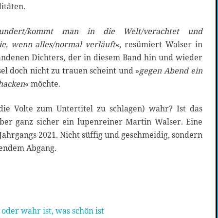
itäten.
ndert/kommt man in die Welt/verachtet und
ie, wenn alles/normal verläuft
«, resümiert Walser in
tandenen Dichters, der in diesem Band hin und wieder
l doch nicht zu trauen scheint und »
gegen Abend ein
 hacken
« möchte.
ie Volte zum Untertitel zu schlagen) wahr? Ist das
ber ganz sicher ein lupenreiner Martin Walser. Eine
 Jahrgangs 2021. Nicht süffig und geschmeidig, sondern
ltendem Abgang.
oder wahr ist, was schön ist