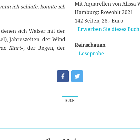
Mit Aquarellen von Alissa 
enn ich schlafe, könnte ich
Hamburg: Rowohlt 2021
142 Seiten, 28.- Euro
|
Erwerben Sie dieses Buch 
 denen sich Walser mit der
sel), Jahreszeiten, der Wind
Reinschauen
ren fährt
«, der Regen, der
|
Leseprobe
BUCH