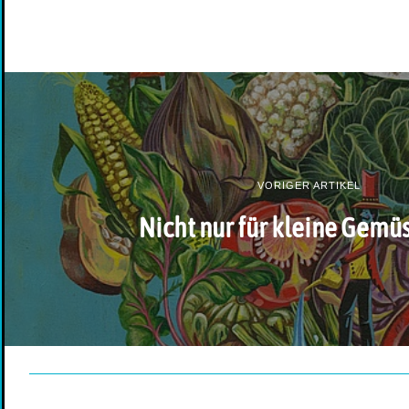
VORIGER ARTIKEL
Nicht nur für kleine Gemü