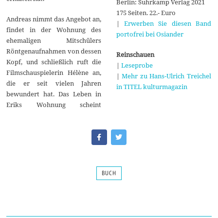
Berlin: Suhrkamp Verlag 2021
175 Seiten. 22.- Euro
Andreas nimmt das Angebot an,
|
Erwerben Sie diesen Band
findet in der Wohnung des
portofrei bei Osiander
ehemaligen Mitschülers
Röntgenaufnahmen von dessen
Reinschauen
Kopf, und schließlich ruft die
|
Leseprobe
Filmschauspielerin Hélène an,
|
Mehr zu Hans-Ulrich Treichel
die er seit vielen Jahren
in TITEL kulturmagazin
bewundert hat. Das Leben in
Eriks Wohnung scheint
BUCH