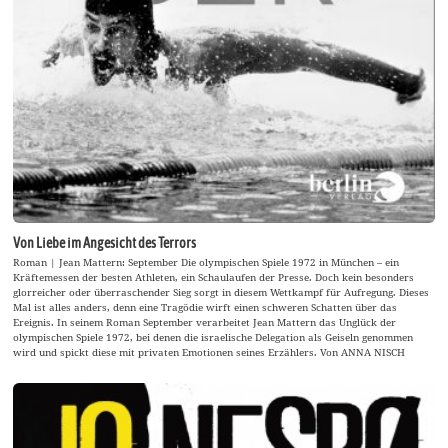
Von Liebe im Angesicht des Terrors
Roman | Jean Mattern: September Die olympischen Spiele 1972 in München – ein
Kräftemessen der besten Athleten, ein Schaulaufen der Presse. Doch kein besonders
glorreicher oder überraschender Sieg sorgt in diesem Wettkampf für Aufregung. Dieses
Mal ist alles anders, denn eine Tragödie wirft einen schweren Schatten über das
Ereignis. In seinem Roman September verarbeitet Jean Mattern das Unglück der
olympischen Spiele 1972, bei denen die israelische Delegation als Geiseln genommen
wird und spickt diese mit privaten Emotionen seines Erzählers. Von ANNA NISCH