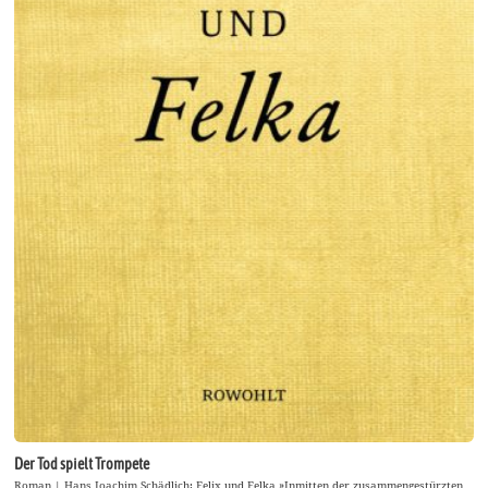
Der Tod spielt Trompete
Roman | Hans Joachim Schädlich: Felix und Felka »Inmitten der zusammengestürzten