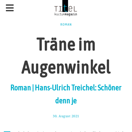
ROMAN
Träne im
Augenwinkel
Roman | Hans-Ulrich Treichel: Schöner
denn je
30. August 2021
2
1
.
S