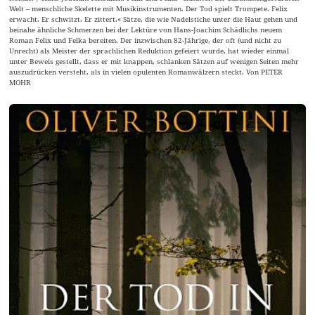
Welt – menschliche Skelette mit Musikinstrumenten. Der Tod spielt Trompete. Felix
erwacht. Er schwitzt. Er zittert.« Sätze, die wie Nadelstiche unter die Haut gehen und
beinahe ähnliche Schmerzen bei der Lektüre von Hans-Joachim Schädlichs neuem
Roman Felix und Felka bereiten. Der inzwischen 82-Jährige, der oft (und nicht zu
Unrecht) als Meister der sprachlichen Reduktion gefeiert wurde, hat wieder einmal
unter Beweis gestellt, dass er mit knappen, schlanken Sätzen auf wenigen Seiten mehr
auszudrücken versteht, als in vielen opulenten Romanwälzern steckt. Von PETER
MOHR