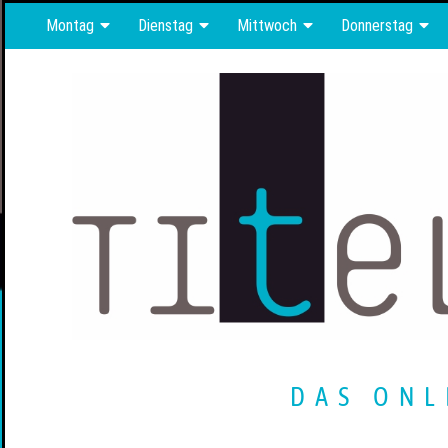
Montag
Dienstag
Mittwoch
Donnerstag
DAS ONL