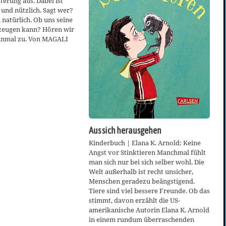
terung aus. Dabei ist
und nützlich. Sagt wer?
natürlich. Ob uns seine
zeugen kann? Hören wir
einmal zu. Von MAGALI
Aus sich herausgehen
Kinderbuch | Elana K. Arnold: Keine
Angst vor Stinktieren Manchmal fühlt
man sich nur bei sich selber wohl. Die
Welt außerhalb ist recht unsicher,
Menschen geradezu beängstigend.
Tiere sind viel bessere Freunde. Ob das
stimmt, davon erzählt die US-
amerikanische Autorin Elana K. Arnold
in einem rundum überraschenden