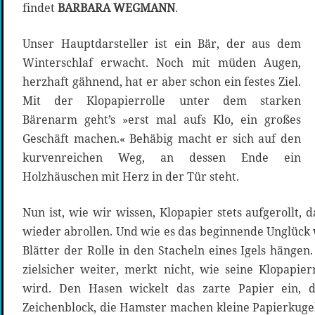
findet
BARBARA WEGMANN
.
Unser Hauptdarsteller ist ein Bär, der aus dem
Winterschlaf erwacht. Noch mit müden Augen,
herzhaft gähnend, hat er aber schon ein festes Ziel.
Mit der Klopapierrolle unter dem starken
Bärenarm geht’s »erst mal aufs Klo, ein großes
Geschäft machen.« Behäbig macht er sich auf den
kurvenreichen Weg, an dessen Ende ein
Holzhäuschen mit Herz in der Tür steht.
Nun ist, wie wir wissen, Klopapier stets aufgerollt, 
wieder abrollen. Und wie es das beginnende Unglück wi
Blätter der Rolle in den Stacheln eines Igels hänge
zielsicher weiter, merkt nicht, wie seine Klopapi
wird. Den Hasen wickelt das zarte Papier ein, d
Zeichenblock, die Hamster machen kleine Papierkugel