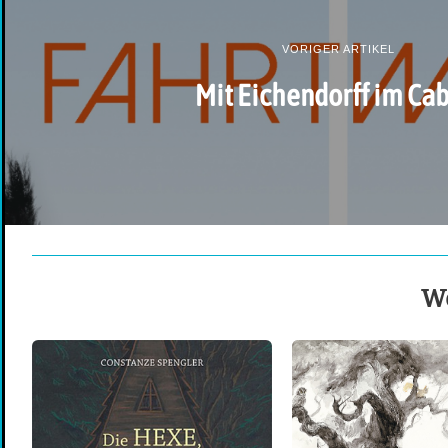
VORIGER ARTIKEL
Mit Eichendorff im Cab
We