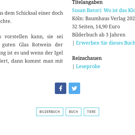
Titelangaben
Susan Batori: Wo ist das Kl
s dem Schicksal einer doch
Köln: Baumhaus Verlag 20
chte.
32 Seiten, 14,90 Euro
Bilderbuch ab 3 Jahren
 vorstellen kann, sie sei
|
Erwerben Sie dieses Buch
 guten Glas Rotwein der
ng ist es und wenn der Igel
Reinschauen
ordert, dann kommt man mit
|
Leseprobe
BILDERBUCH
BUCH
TIERE