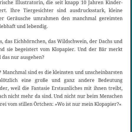
rische Illustratorin, die seit knapp 10 Jahren Kinder-
ert. Ihre Tiergesichter sind ausdrucksstark, kleine
oder Geräusche umrahmen den manchmal gereimten
lebhaft und lebendig.
, das Eichhörnchen, das Wildschwein, der Dachs und
ind sie begeistert vom Klopapier. Und der Bär merkt
l das nur ausgehen?
? Manchmal sind es die kleinsten und unscheinbarsten
plötzlich eine große und ganz andere Bedeutung
, weil die Fantasie Erstaunliches mit ihnen treibt,
nfach nicht mehr da sind. Und nicht nur beim Menschen
ei vom stillen Örtchen: »Wo ist nur mein Klopapier?«