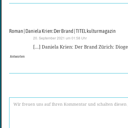
Roman | Daniela Krien: Der Brand | TITEL kulturmagazin
sagt:
20. September 2021 um 01:58 Uhr
[…] Daniela Krien: Der Brand Zürich: Dioge
Antworten