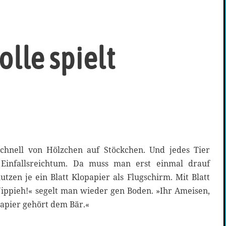
lle spielt
schnell von Hölzchen auf Stöckchen. Und jedes Tier
 Einfallsreichtum. Da muss man erst einmal drauf
zen je ein Blatt Klopapier als Flugschirm. Mit Blatt
Jippieh!« segelt man wieder gen Boden. »Ihr Ameisen,
papier gehört dem Bär.«