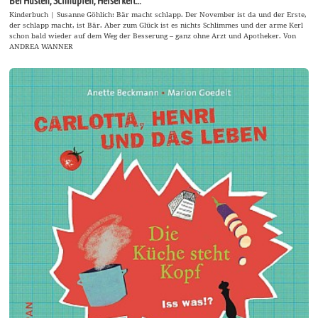
Bei Husten, Schnupfen, Heiserkeit…
Kinderbuch | Susanne Göhlich: Bär macht schlapp. Der November ist da und der Erste,
der schlapp macht, ist Bär. Aber zum Glück ist es nichts Schlimmes und der arme Kerl
schon bald wieder auf dem Weg der Besserung – ganz ohne Arzt und Apotheker. Von
ANDREA WANNER