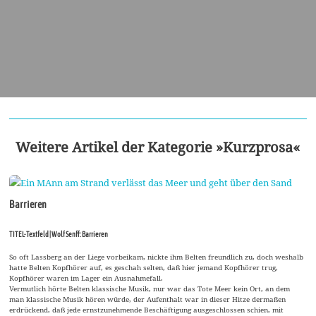
Weitere Artikel der Kategorie »Kurzprosa«
Barrieren
TITEL-Textfeld | Wolf Senff: Barrieren
So oft Lassberg an der Liege vorbeikam, nickte ihm Belten freundlich zu, doch weshalb
hatte Belten Kopfhörer auf, es geschah selten, daß hier jemand Kopfhörer trug,
Kopfhörer waren im Lager ein Ausnahmefall.
Vermutlich hörte Belten klassische Musik, nur war das Tote Meer kein Ort, an dem
man klassische Musik hören würde, der Aufenthalt war in dieser Hitze dermaßen
erdrückend, daß jede ernstzunehmende Beschäftigung ausgeschlossen schien, mit