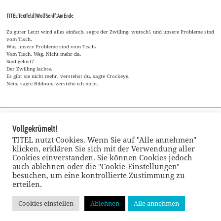
TITEL-Textfeld | Wolf Senff: Am Ende
Zu guter Letzt wird alles einfach, sagte der Zwilling, wutsch!, und unsere Probleme sind
vom Tisch.
Wie, unsere Probleme sind vom Tisch.
Vom Tisch. Weg. Nicht mehr da.
Sind gelöst?
Der Zwilling lachte.
Es gibt sie nicht mehr, verstehst du, sagte Crockeye.
Nein, sagte Bildoon, verstehe ich nicht.
Vollgekrümelt!
TITEL nutzt Cookies. Wenn Sie auf "Alle annehmen"
klicken, erklären Sie sich mit der Verwendung aller
Cookies einverstanden. Sie können Cookies jedoch
auch ablehnen oder die "Cookie-Einstellungen"
besuchen, um eine kontrollierte Zustimmung zu
erteilen.
Cookies einstellen
Ablehnen
Alle annehmen
© TITEL kulturmagazin 2022