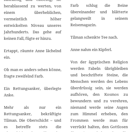
Farb schlug die Beine
herablassend zu werten, von
übereinander und blätterte
einem überheblichen,
gelangweilt in seinem
vermeintlich höher
Reisemagazin.
entwickelten Niveau unseres
Jahrhunderts. Das gehe auf
Tilman schenkte Tee nach.
keinen Fall, fügte er hinzu.
Anne nahm ein Kipferl.
Ertappt, räumte Anne lächelnd
ein.
Von der ägyptischen Religion
werden Fabeln übrigbleiben
Ob man es anders sehen könne,
und beschriftete Steine, die
fragte zweifelnd Farb.
Menschen werden des Lebens
überdrüssig sein, sie werden
Ein Rettungsanker, überlegte
aufhören, den Kosmos zu
Anke.
bewundern und zu verehren,
Mehr als nur ein
niemand werde seine Augen
Rettungsanker, bekräftigte
zum Himmel erheben, den
Tilman. Die Oberschicht – und
Frommen werde man für
es betreffe stets die
verrückt halten, den Gottlosen