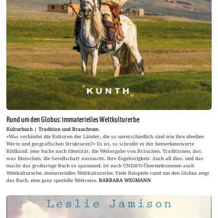
Rund um den Globus: immaterielles Weltkulturerbe
Kulturbuch | Tradition und Brauchtum
»Was verbindet die Kulturen der Länder, die so unterschiedlich sind wie ihre ideellen
Werte und geografischen Strukturen?« Es ist, so schreibt es der bemerkenswerte
Bildband, jene Suche nach Identität, die Weitergabe von Bräuchen, Traditionen, das,
was Menschen, die Gesellschaft ausmacht, ihre Zugehörigkeit. Auch all dies, und das
macht das großartige Buch so spannend, ist nach UNESCO-Übereinkommen auch
Weltkulturerbe, immaterielles Weltkulturerbe. Viele Beispiele rund um den Globus zeigt
das Buch, eine ganz spezielle Weltreise.
BARBARA WEGMANN