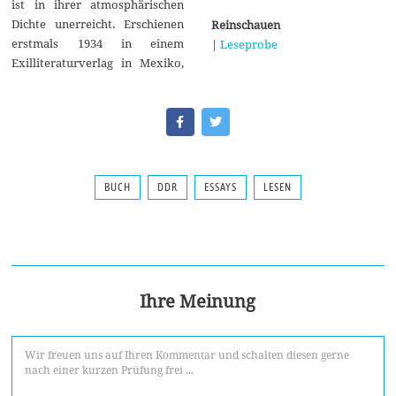
ist in ihrer atmosphärischen
Dichte unerreicht. Erschienen
Reinschauen
erstmals 1934 in einem
|
Leseprobe
Exilliteraturverlag in Mexiko,
BUCH
DDR
ESSAYS
LESEN
Ihre Meinung