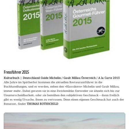
Fressführer 2015
Kulturbuch | Deutschland Guide Michelin / Gault Millau Österreich / A la Carte 2015
Alle Jahre im Spätherbst kommen die aktuellen Restaurantführer in die
Buchhandlungen, und es werden, neben den »Klassikern« Michelin und Gault Millau,
immer mehr. Dabei geraten sie in eine Zwickmühle: Entweder sie ähneln sich bis zur
Ununterscheidbarkeit, oder sie bemühen den subjektiven Geschmack – dann freilich
gibt es wenig Ursache, ihnen zu vertrauen. Denn einen eigenen Geschmack hat auch der
Benutzer, findet
THOMAS ROTHSCHILD