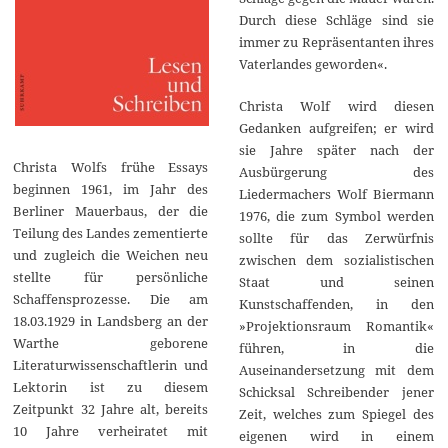
Durch diese Schläge sind sie
immer zu Repräsentanten ihres
Vaterlandes geworden«.
Christa Wolf wird diesen
Gedanken aufgreifen; er wird
sie Jahre später nach der
Christa Wolfs frühe Essays
Ausbürgerung des
beginnen 1961, im Jahr des
Liedermachers Wolf Biermann
Berliner Mauerbaus, der die
1976, die zum Symbol werden
Teilung des Landes zementierte
sollte für das Zerwürfnis
und zugleich die Weichen neu
zwischen dem sozialistischen
stellte für persönliche
Staat und seinen
Schaffensprozesse. Die am
Kunstschaffenden, in den
18.03.1929 in Landsberg an der
»Projektionsraum Romantik«
Warthe geborene
führen, in die
Literaturwissenschaftlerin und
Auseinandersetzung mit dem
Lektorin ist zu diesem
Schicksal Schreibender jener
Zeitpunkt 32 Jahre alt, bereits
Zeit, welches zum Spiegel des
10 Jahre verheiratet mit
eigenen wird in einem