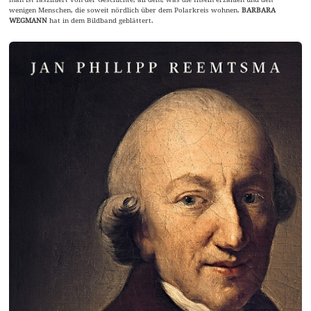
wenigen Menschen, die soweit nördlich über dem Polarkreis wohnen.
BARBARA
WEGMANN
hat in dem Bildband geblättert.