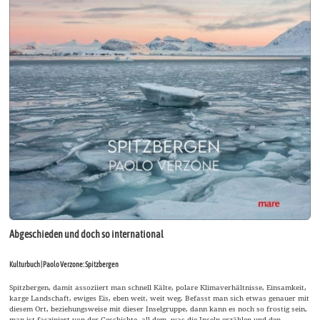
Abgeschieden und doch so international
Kulturbuch | Paolo Verzone: Spitzbergen
Spitzbergen, damit assoziiert man schnell Kälte, polare Klimaverhältnisse, Einsamkeit,
karge Landschaft, ewiges Eis, eben weit, weit weg. Befasst man sich etwas genauer mit
diesem Ort, beziehungsweise mit dieser Inselgruppe, dann kann es noch so frostig sein,
man ist fasziniert von der Geschichte, all dem, was die Inseln erzählen und den