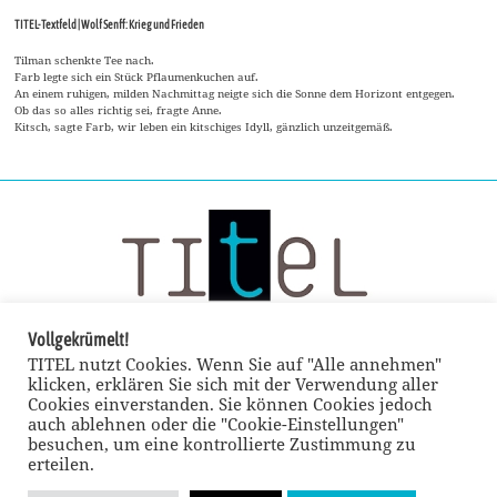
TITEL-Textfeld | Wolf Senff: Krieg und Frieden
Tilman schenkte Tee nach.
Farb legte sich ein Stück Pflaumenkuchen auf.
An einem ruhigen, milden Nachmittag neigte sich die Sonne dem Horizont entgegen.
Ob das so alles richtig sei, fragte Anne.
Kitsch, sagte Farb, wir leben ein kitschiges Idyll, gänzlich unzeitgemäß.
Vollgekrümelt!
TITEL nutzt Cookies. Wenn Sie auf "Alle annehmen"
klicken, erklären Sie sich mit der Verwendung aller
Cookies einverstanden. Sie können Cookies jedoch
auch ablehnen oder die "Cookie-Einstellungen"
besuchen, um eine kontrollierte Zustimmung zu
erteilen.