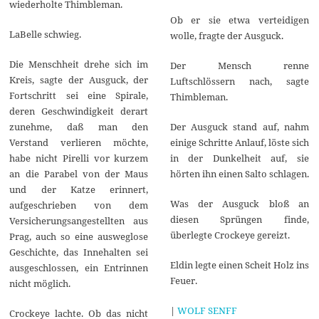
wiederholte Thimbleman.
Ob er sie etwa verteidigen
LaBelle schwieg.
wolle, fragte der Ausguck.
Die Menschheit drehe sich im
Der Mensch renne
Kreis, sagte der Ausguck, der
Luftschlössern nach, sagte
Fortschritt sei eine Spirale,
Thimbleman.
deren Geschwindigkeit derart
zunehme, daß man den
Der Ausguck stand auf, nahm
Verstand verlieren möchte,
einige Schritte Anlauf, löste sich
habe nicht Pirelli vor kurzem
in der Dunkelheit auf, sie
an die Parabel von der Maus
hörten ihn einen Salto schlagen.
und der Katze erinnert,
Was der Ausguck bloß an
aufgeschrieben von dem
diesen Sprüngen finde,
Versicherungsangestellten aus
überlegte Crockeye gereizt.
Prag, auch so eine ausweglose
Geschichte, das Innehalten sei
Eldin legte einen Scheit Holz ins
ausgeschlossen, ein Entrinnen
Feuer.
nicht möglich.
|
WOLF SENFF
Crockeye lachte. Ob das nicht