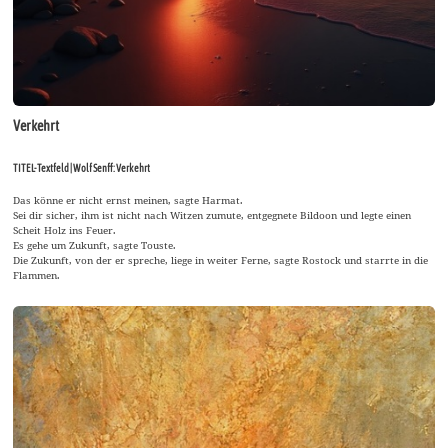
Verkehrt
TITEL-Textfeld | Wolf Senff: Verkehrt
Das könne er nicht ernst meinen, sagte Harmat.
Sei dir sicher, ihm ist nicht nach Witzen zumute, entgegnete Bildoon und legte einen
Scheit Holz ins Feuer.
Es gehe um Zukunft, sagte Touste.
Die Zukunft, von der er spreche, liege in weiter Ferne, sagte Rostock und starrte in die
Flammen.