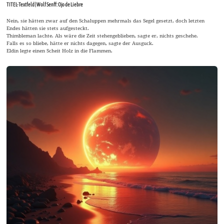
TITEL-Textfeld | Wolf Senff: Ojo de Liebre
Nein, sie hätten zwar auf den Schaluppen mehrmals das Segel gesetzt, doch letzten
Endes hätten sie stets aufgesteckt.
Thimbleman lachte. Als wäre die Zeit stehengeblieben, sagte er, nichts geschehe.
Falls es so bliebe, hätte er nichts dagegen, sagte der Ausguck.
Eldin legte einen Scheit Holz in die Flammen.