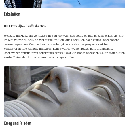
Eskalation
TITEL-Textfeld | Wolf Senff: Eskalation
Weshalb im März ein Ventilator in Betrieb war, das sollte einmal jemand erklären. Erst
im Mai würde es heiß, so viel stand fest, die auch preislich noch einmal angehobene
Saison begann im Mai, und wenn überhaupt, wäre das die geeignete Zeit für
Ventilatoren. Die Abläufe im Lager, kein Zweifel, waren lückenhaft organisiert.
Oder waren Ventilatoren neuerdings schick? War ein Boom angesagt? Sollte man Aktien
kaufen? War der Bürokrat aus Uelzen eingetroffen?
Krieg und Frieden