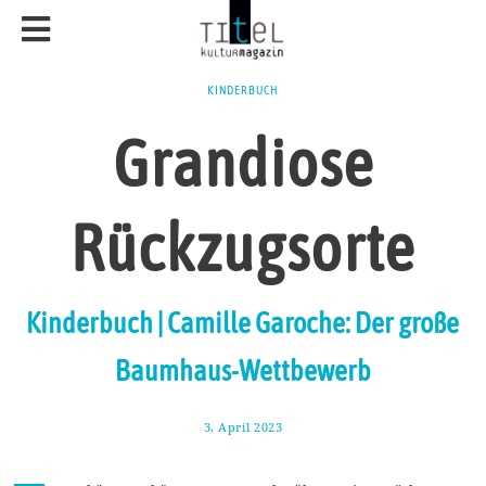
KINDERBUCH
Grandiose
Rückzugsorte
Kinderbuch | Camille Garoche: Der große
Baumhaus-Wettbewerb
3. April 2023
9
.
A
p