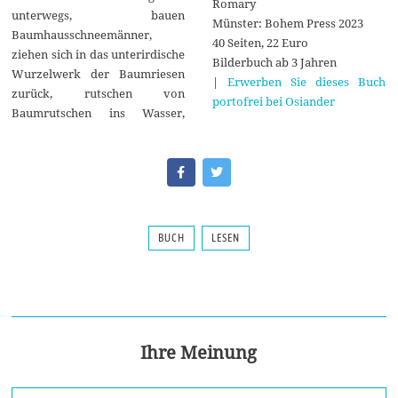
Romary
unterwegs, bauen
Münster: Bohem Press 2023
Baumhausschneemänner,
40 Seiten, 22 Euro
ziehen sich in das unterirdische
Bilderbuch ab 3 Jahren
Wurzelwerk der Baumriesen
|
Erwerben Sie dieses Buch
zurück, rutschen von
portofrei bei Osiander
Baumrutschen ins Wasser,
BUCH
LESEN
Ihre Meinung