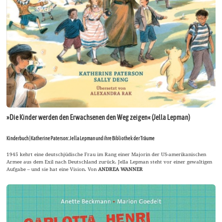
»Die Kinder werden den Erwachsenen den Weg zeigen« (Jella Lepman)
Kinderbuch | Katherine Paterson: Jella Lepman und ihre Bibliothek der Träume
1945 kehrt eine deutschjüdische Frau im Rang einer Majorin der US-amerikanischen
Armee aus dem Exil nach Deutschland zurück. Jella Lepman steht vor einer gewaltigen
Aufgabe – und sie hat eine Vision. Von
ANDREA WANNER