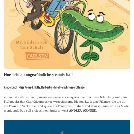
Eine mehr als ungewöhnliche Freundschaft
Kinderbuch | Maja Konrad: Holly, Herbert und die Fleischfresserpflanze
Zunächst sieht es nach purem Pech aus, als ausgerechnet der fiese Nils Holly auf dem
Flohmarkt den Chamäleonwecker wegschnappt. Die merkwürdige Pflanze, die die ihr
die Frau am Verkaufsstand quasi als Trostpreis in die Hand drückt, muntert das Mädel
wenig auf. Das soll sich schnell ändern, weiß
ANDREA WANNER
.