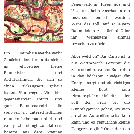
Feuerwerk an Ideen aus und
lässt uns beim Anschauen ein
bisschen neidisch werden:
Wäre das toll, auf so einem
Baum leben zu dürfen! Oder
ihn wenigstens einmal
besuchen zu dürfen.
Ein Baumhauswettbewerb?
Aber welchen? Das Ganze ist ja
Zunächst denkt man da sicher
ein Wettbewerb. Gewinnt die
an ehrgeizige kleine
Schirmkiefer, wo ein Solarofen
Baumeister und
in den höchsten Zweigen für
Architektinnen, die sich so
Energie sorgt und ein richtiges
einen Rückzugsort gebaut
kleines Boot zum
haben. Von wegen. Wer hier
Piratenspielen einlädt? Oder
gegeneinander antritt, sind
soll der Preis an die
ganze Baumhausreiche, die
Sumpfzypresse gehen, wo man
weltweit in unterschiedlichen
an alten Autoreifen schaukeln
Bäumen beheimatet sind. Und
kann und es gemütliche kleine
wer jetzt anfängt zu blättern,
Hängezelte gibt? Oder doch an
kommt aus dem Staunen