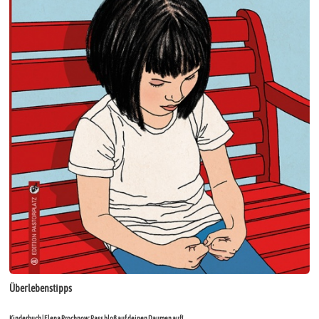
Überlebenstipps
Kinderbuch | Elena Prochnow: Pass bloß auf deinen Daumen auf!