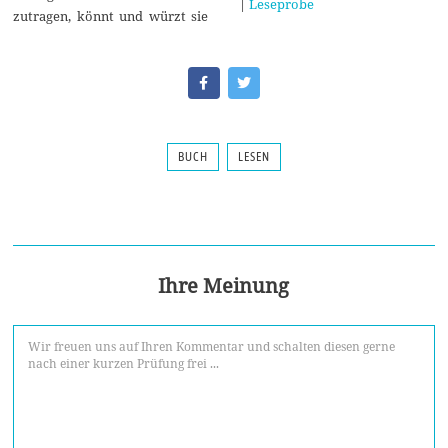
|
Leseprobe
zutragen, könnt und würzt sie
BUCH
LESEN
Ihre Meinung