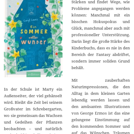
Stärken und findet Wege, wie
Probleme angegangen werden
können: Manchmal mit ein
bisschen Hokuspokus und
Glück, manchmal aber auch mit
professioneller Unterstützung.
Darin liegt die große Stärke des
Kinderbuchs, dass es nie in den
Bereich der Fantasy abdriftet,
sondern immer soliden Grund
behält.
Mit zauberhaften
Naturimpressionen, die den
In der Schule ist Marty ein
Alltag in dem kleinen Garten
Außenseiter, der viel gehänselt
lebendig werden lassen und
wird. Bleibt die Zeit bei seinem
den amüsanten Illustrationen
Großvater im Schrebergarten,
von George Ermos ist das eine
wo sie gemeinsam das Wachsen
gelungene Einstimmung auf
und Gedeihen der Pflanzen
den kommenden Sommer und
beobachten – und natürlich
auf das Wünschen, Träumen