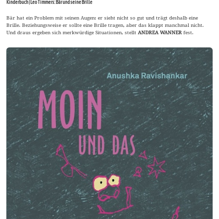
Kinderbuch | Leo Timmers: Bär und seine Brille
Bär hat ein Problem mit seinen Augen: er sieht nicht so gut und trägt deshalb eine
Brille. Beziehungsweise er sollte eine Brille tragen, aber das klappt manchmal nicht.
Und draus ergeben sich merkwürdige Situationen, stellt
ANDREA WANNER
fest.