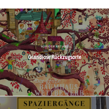
VORIGER ARTIKEL
Grandiose Rückzugsorte