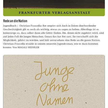
Rede an die Nation
Jugendbuch | Christian Frascella: Bet empört sich Auch in Zeiten überbordender
Geschwätzigkeit gilt es noch als wichtig, etwas zu sagen zu haben. Allerdings ist es
keineswegs so, dass selbst dann alle Gehör finden. Die, denen nicht zugehört wird, sind
auf jeden Fall die jungen Menschen. Genau das hat Bet satt. Sie verschafft sich die
Möglichkeit, gehört zu werden, und hält unversehens eine Rede an die ganze Nation.
Christian Frascella erzählt in seinem neuesten Jugendroman, wie es dazu kommen
konnte. Von MAGALI HEISSLER