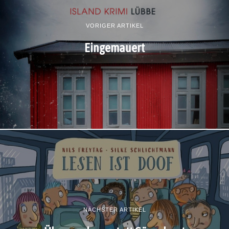
VORIGER ARTIKEL
Eingemauert
NÄCHSTER ARTIKEL