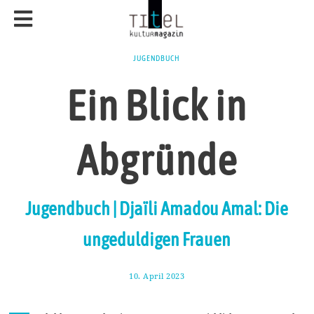
JUGENDBUCH
Ein Blick in
Abgründe
Jugendbuch | Djaïli Amadou Amal: Die
ungeduldigen Frauen
10. April 2023
2
1
.
A