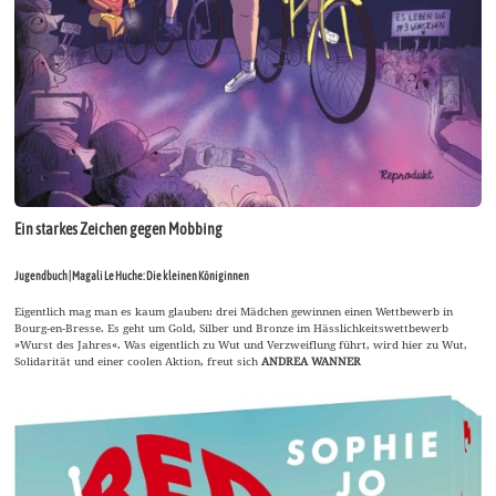
Ein starkes Zeichen gegen Mobbing
Jugendbuch | Magali Le Huche: Die kleinen Königinnen
Eigentlich mag man es kaum glauben: drei Mädchen gewinnen einen Wettbewerb in
Bourg-en-Bresse. Es geht um Gold, Silber und Bronze im Hässlichkeitswettbewerb
»Wurst des Jahres«. Was eigentlich zu Wut und Verzweiflung führt, wird hier zu Wut,
Solidarität und einer coolen Aktion, freut sich
ANDREA WANNER