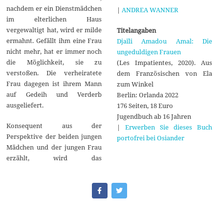
nachdem er ein Dienstmädchen
|
ANDREA WANNER
im elterlichen Haus
vergewaltigt hat, wird er milde
Titelangaben
ermahnt. Gefällt ihm eine Frau
Djaïli Amadou Amal: Die
nicht mehr, hat er immer noch
ungeduldigen Frauen
die Möglichkeit, sie zu
(Les Impatientes, 2020). Aus
verstoßen. Die verheiratete
dem Französischen von Ela
Frau dagegen ist ihrem Mann
zum Winkel
auf Gedeih und Verderb
Berlin: Orlanda 2022
ausgeliefert.
176 Seiten, 18 Euro
Jugendbuch ab 16 Jahren
Konsequent aus der
|
Erwerben Sie dieses Buch
Perspektive der beiden jungen
portofrei bei Osiander
Mädchen und der jungen Frau
erzählt, wird das