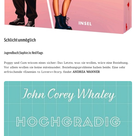
Schlicht unmöglich
Jugendbuch | Sophie Jo: Red Flags
Poppy und Cam wissen eines sicher: Das Letzte, was sie wollen, wäre eine Beziehung.
Vor allem wollen sie keine miteinander. Beziehungsprobleme haben beide. Eine sehr
erfrischende »Enemies to Lovers«-Story, findet
ANDREA WANNER