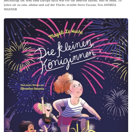
beschäftigt sie, weil viele Europa nach wie vor für bedroht halten. Was es heißt, 10
Jahre alt zu sein, alleine und auf der Flucht, erzählt Steve Tasane. Von ANDREA
WANNER