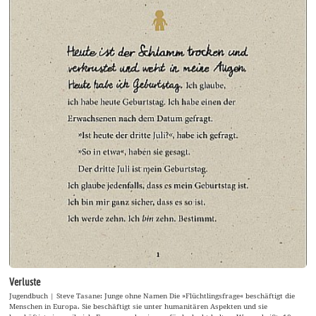
Verluste
Jugendbuch | Steve Tasane: Junge ohne Namen Die »Flüchtlingsfrage« beschäftigt die
Menschen in Europa. Sie beschäftigt sie unter humanitären Aspekten und sie