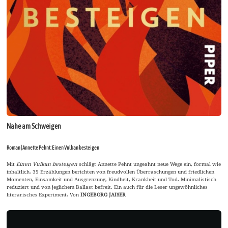
Nahe am Schweigen
Roman | Annette Pehnt: Einen Vulkan besteigen
Mit
Einen Vulkan besteigen
schlägt Annette Pehnt ungeahnt neue Wege ein, formal wie
inhaltlich. 35 Erzählungen berichten von freudvollen Überraschungen und friedlichen
Momenten, Einsamkeit und Ausgrenzung, Kindheit, Krankheit und Tod. Minimalistisch
reduziert und von jeglichem Ballast befreit. Ein auch für die Leser ungewöhnliches
literarisches Experiment. Von
INGEBORG JAISER