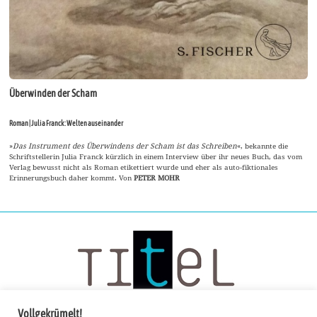
Überwinden der Scham
Roman | Julia Franck: Welten auseinander
»
Das Instrument des Überwindens der Scham ist das Schreiben
«, bekannte die
Schriftstellerin Julia Franck kürzlich in einem Interview über ihr neues Buch, das vom
Verlag bewusst nicht als Roman etikettiert wurde und eher als auto-fiktionales
Erinnerungsbuch daher kommt. Von
PETER MOHR
Vollgekrümelt!