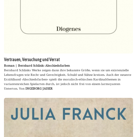
Vertrauen, Versuchung und Verrat
Roman | Bernhard Schlink: Abschiedsfarben
Bernhard Schlinks Werke zeigen dann ihre bekannte Größe, wenn sie um existenzielle
Lebensfragen wie Recht und Gerechtigkeit, Schuld und Sühne kreisen. Auch der neueste
Erzählband ›Abschiedsfarben‹ spielt die moralisch-ethischen Kardinalthemen in
variantenreichen Spielarten durch, ist jedoch nicht frei von einem larmoyanten
Unterton. Von
INGEBORG JAISER