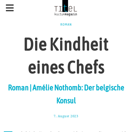
ROMAN
Die Kindheit
eines Chefs
Roman | Amélie Nothomb: Der belgische
Konsul
7. August 2023
1
8
.
A