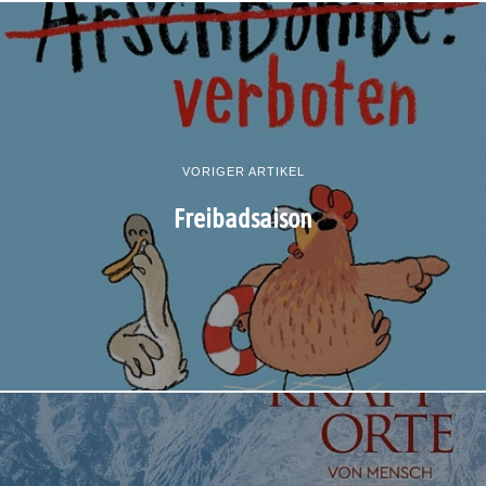
VORIGER ARTIKEL
Freibadsaison