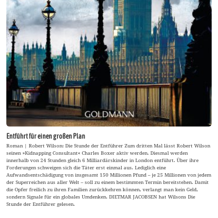
Entführt für einen großen Plan
Roman | Robert Wilson: Die Stunde der Entführer Zum dritten Mal lässt Robert Wilson
seinen »Kidnapping Consultant« Charles Boxer aktiv werden. Diesmal werden
innerhalb von 24 Stunden gleich 6 Milliardärskinder in London entführt. Über ihre
Forderungen schweigen sich die Täter erst einmal aus. Lediglich eine
Aufwandsentschädigung von insgesamt 150 Millionen Pfund – je 25 Millionen von jedem
der Superreichen aus aller Welt – soll zu einem bestimmten Termin bereitstehen. Damit
die Opfer freilich zu ihren Familien zurückkehren können, verlangt man kein Geld,
sondern Signale für ein globales Umdenken. DIETMAR JACOBSEN hat Wilsons Die
Stunde der Entführer gelesen.