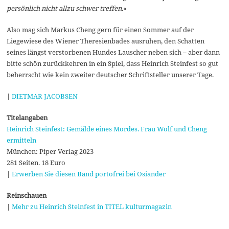
persönlich nicht allzu schwer treffen.
«
Also mag sich Markus Cheng gern für einen Sommer auf der
Liegewiese des Wiener Theresienbades ausruhen, den Schatten
seines längst verstorbenen Hundes Lauscher neben sich – aber dann
bitte schön zurückkehren in ein Spiel, dass Heinrich Steinfest so gut
beherrscht wie kein zweiter deutscher Schriftsteller unserer Tage.
|
DIETMAR JACOBSEN
Titelangaben
Heinrich Steinfest: Gemälde eines Mordes. Frau Wolf und Cheng
ermitteln
München: Piper Verlag 2023
281 Seiten. 18 Euro
|
Erwerben Sie diesen Band portofrei bei Osiander
Reinschauen
|
Mehr zu Heinrich Steinfest in TITEL kulturmagazin