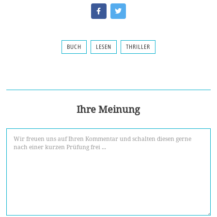
BUCH
LESEN
THRILLER
Ihre Meinung