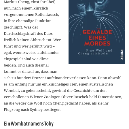
Markus Cheng, einst ihr Chef,
nun, nach einem kürzlich
vorgenommenen Rollentausch,
in ihre ehemalige Funktion
geschlüpft. Was der
Durchschlagskraft des Duos
freilich keinen Abbruch tut. Wer
führt und wer geführt wird –
egal, wenn zwei so aufeinander
eingespielt sind wie diese
beiden. Und auch diesmal
kommt es darauf an, dass man
sich zu hundert Prozent aufeinander verlassen kann. Denn obwohl
es am Anfang nur um ein kuscheliges Tier, einen australischen
Wombat, zu gehen scheint, gewinnt die Geschichte um den
verschollenen Wiener Zoologen Oliver Roschek bald Dimensionen,
an die weder die Wolf noch Cheng gedacht haben, als sie ihr
Flugzeug nach Sydney bestiegen.
Ein Wombat namens Toby