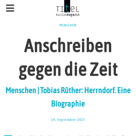
MENSCHEN
Anschreiben
gegen die Zeit
Menschen | Tobias Rüther: Herrndorf. Eine
Biographie
29. September 2023
6
.
O
k