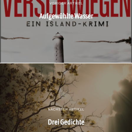
VORIGER ARTIKEL
Aufgewühlte Wasser
NÄCHSTER ARTIKEL
Drei Gedichte