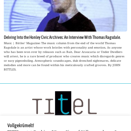
Delving Into the Honley Civic Archives: An Interview With Thomas Ragsdale.
Music | Bittles’ Magazine: The music column from the end of the world Thomas
Ragsdale is an artist whose work bristles with personality and emotion. As anyone
who has been won over by releases such as Bait, Dear Araucaria or Under Dwellers
will attest, he is a rare breed of producer who creates music which disregards genres
or easy pigeonholing. Atmospheric soundscapes, dub drenched nightmares, delicate
melodies and more can be found within his meticulously crafted grooves. By JOHN
BITTLES.
Vollgekrümelt!