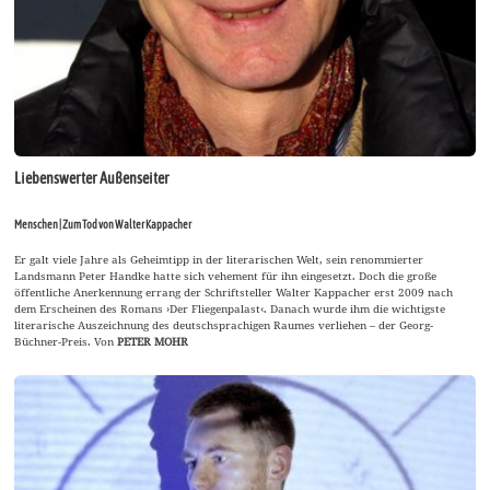
Liebenswerter Außenseiter
Menschen | Zum Tod von Walter Kappacher
Er galt viele Jahre als Geheimtipp in der literarischen Welt, sein renommierter
Landsmann Peter Handke hatte sich vehement für ihn eingesetzt. Doch die große
öffentliche Anerkennung errang der Schriftsteller Walter Kappacher erst 2009 nach
dem Erscheinen des Romans ›Der Fliegenpalast‹. Danach wurde ihm die wichtigste
literarische Auszeichnung des deutschsprachigen Raumes verliehen – der Georg-
Büchner-Preis. Von
PETER MOHR