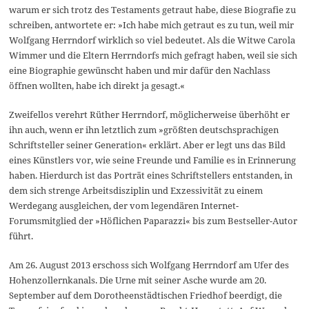
warum er sich trotz des Testaments getraut habe, diese Biografie zu
schreiben, antwortete er: »Ich habe mich getraut es zu tun, weil mir
Wolfgang Herrndorf wirklich so viel bedeutet. Als die Witwe Carola
Wimmer und die Eltern Herrndorfs mich gefragt haben, weil sie sich
eine Biographie gewünscht haben und mir dafür den Nachlass
öffnen wollten, habe ich direkt ja gesagt.«
Zweifellos verehrt Rüther Herrndorf, möglicherweise überhöht er
ihn auch, wenn er ihn letztlich zum »größten deutschsprachigen
Schriftsteller seiner Generation« erklärt. Aber er legt uns das Bild
eines Künstlers vor, wie seine Freunde und Familie es in Erinnerung
haben. Hierdurch ist das Porträt eines Schriftstellers entstanden, in
dem sich strenge Arbeitsdisziplin und Exzessivität zu einem
Werdegang ausgleichen, der vom legendären Internet-
Forumsmitglied der »Höflichen Paparazzi« bis zum Bestseller-Autor
führt.
Am 26. August 2013 erschoss sich Wolfgang Herrndorf am Ufer des
Hohenzollernkanals. Die Urne mit seiner Asche wurde am 20.
September auf dem Dorotheenstädtischen Friedhof beerdigt, die