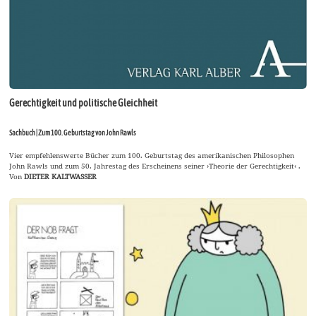
Gerechtigkeit und politische Gleichheit
Sachbuch | Zum 100. Geburtstag von John Rawls
Vier empfehlenswerte Bücher zum 100. Geburtstag des amerikanischen Philosophen
John Rawls und zum 50. Jahrestag des Erscheinens seiner ›Theorie der Gerechtigkeit‹ .
Von
DIETER KALTWASSER