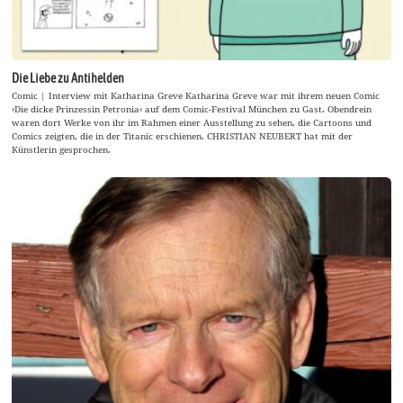
Die Liebe zu Antihelden
Comic | Interview mit Katharina Greve Katharina Greve war mit ihrem neuen Comic
›Die dicke Prinzessin Petronia‹ auf dem Comic-Festival München zu Gast. Obendrein
waren dort Werke von ihr im Rahmen einer Ausstellung zu sehen, die Cartoons und
Comics zeigten, die in der Titanic erschienen. CHRISTIAN NEUBERT hat mit der
Künstlerin gesprochen.