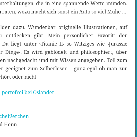
nterhaltungen, die in eine spannende Wette münden.
erraten, wozu macht sich sonst ein Auto so viel Mühe …
ilder dazu. Wunderbar originelle Illustrationen, auf
entdecken gibt. Mein persönlicher Favorit: der
 Da liegt unter ›Titanic II‹ so Witziges wie ›Jurassic
 Dinge‹. Es wird geblödelt und philosophiert, über
en nachgedacht und mit Wissen angegeben. Toll zum
er geeignet zum Selberlesen – ganz egal ob man zur
hört oder nicht.
 portofrei bei Osiander
scheißerchen
rid Henn