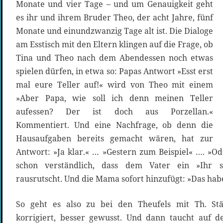
Monate und vier Tage – und um Genauigkeit geht
es ihr und ihrem Bruder Theo, der acht Jahre, fünf
Monate und einundzwanzig Tage alt ist. Die Dialoge
am Esstisch mit den Eltern klingen auf die Frage, ob
Tina und Theo nach dem Abendessen noch etwas
spielen dürfen, in etwa so: Papas Antwort »Esst erst
mal eure Teller auf!« wird von Theo mit einem
»Aber Papa, wie soll ich denn meinen Teller
aufessen? Der ist doch aus Porzellan.«
Kommentiert. Und eine Nachfrage, ob denn die
Hausaufgaben bereits gemacht wären, hat zur
Antwort: »Ja klar.« … »Gestern zum Beispiel« …. »Od
schon verständlich, dass dem Vater ein »Ihr s
rausrutscht. Und die Mama sofort hinzufügt: »Das habe
So geht es also zu bei den Theufels mit Th. Stä
korrigiert, besser gewusst. Und dann taucht auf 