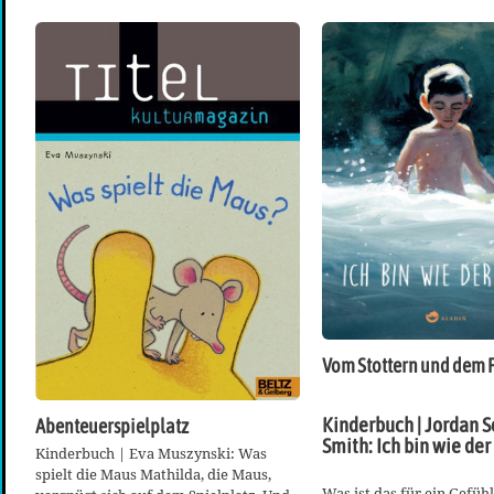
Vom Stottern und dem F
Kinderbuch | Jordan S
Abenteuerspielplatz
Smith: Ich bin wie der
Kinderbuch | Eva Muszynski: Was
spielt die Maus Mathilda, die Maus,
Was ist das für ein Gefü