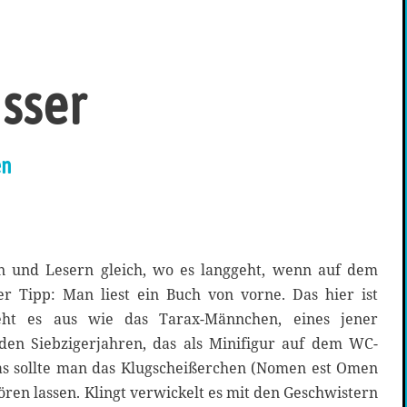
isser
en
en und Lesern gleich, wo es langgeht, wenn auf dem
er Tipp: Man liest ein Buch von vorne. Das hier ist
ieht es aus wie das Tarax-Männchen, eines jener
en Siebzigerjahren, das als Minifigur auf dem WC-
as sollte man das Klugscheißerchen (Nomen est Omen
hören lassen. Klingt verwickelt es mit den Geschwistern