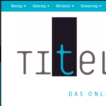
Montag
Dienstag
Mittwoch
Donnerstag
DAS ONL