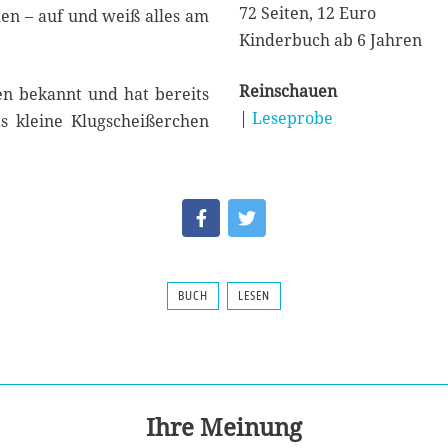
72 Seiten, 12 Euro
en – auf und weiß alles am
Kinderbuch ab 6 Jahren
Reinschauen
n bekannt und hat bereits
|
Leseprobe
s kleine Klugscheißerchen
BUCH
LESEN
Ihre Meinung