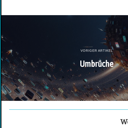
VORIGER ARTIKEL
Umbrüche
We