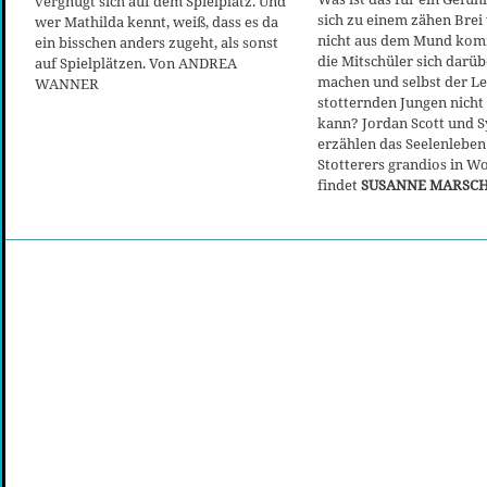
vergnügt sich auf dem Spielplatz. Und
sich zu einem zähen Brei
wer Mathilda kennt, weiß, dass es da
nicht aus dem Mund ko
ein bisschen anders zugeht, als sonst
die Mitschüler sich darüb
auf Spielplätzen. Von ANDREA
machen und selbst der L
WANNER
stotternden Jungen nich
kann? Jordan Scott und 
erzählen das Seelenleben
Stotterers grandios in Wo
findet
SUSANNE MARSC