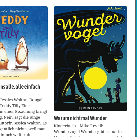
ns alle, alle einfach
Jessica Walton, Dougal
Teddy Tilly Eine
n einer Beziehung bringt
. Nein, sagt die junge
Warum nicht mal Wunder
Autorin Jessica Walton. Es
Kinderbuch | Mike Revell:
gentlich nichts, weil man
Wundervogel Wunder gibt es nur in
einfach weiterhin