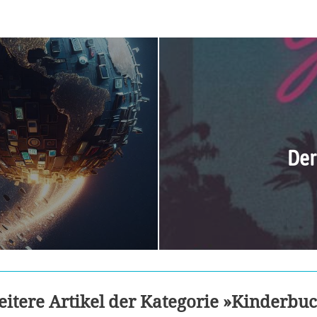
Der
itere Artikel der Kategorie »Kinderbu