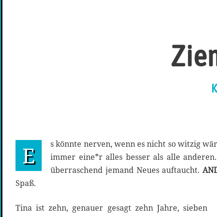
Ziem
K
s könnte nerven, wenn es nicht so witzig wär
E
immer eine*r alles besser als alle anderen
überraschend jemand Neues auftaucht.
AN
Spaß.
Tina ist zehn, genauer gesagt zehn Jahre, sieben