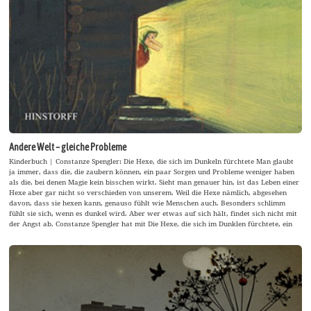
Andere Welt – gleiche Probleme
Kinderbuch | Constanze Spengler: Die Hexe, die sich im Dunkeln fürchtete Man glaubt
ja immer, dass die, die zaubern können, ein paar Sorgen und Probleme weniger haben
als die, bei denen Magie kein bisschen wirkt. Sieht man genauer hin, ist das Leben einer
Hexe aber gar nicht so verschieden von unserem. Weil die Hexe nämlich, abgesehen
davon, dass sie hexen kann, genauso fühlt wie Menschen auch. Besonders schlimm
fühlt sie sich, wenn es dunkel wird. Aber wer etwas auf sich hält, findet sich nicht mit
der Angst ab. Constanze Spengler hat mit Die Hexe, die sich im Dunklen fürchtete, ein