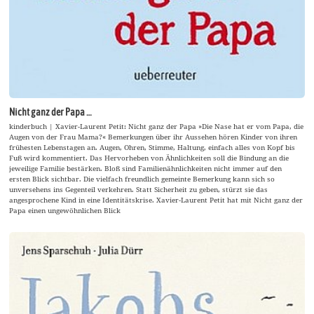
Nicht ganz der Papa …
kinderbuch | Xavier-Laurent Petit: Nicht ganz der Papa »Die Nase hat er vom Papa, die
Augen von der Frau Mama?« Bemerkungen über ihr Aussehen hören Kinder von ihren
frühesten Lebenstagen an. Augen, Ohren, Stimme, Haltung, einfach alles von Kopf bis
Fuß wird kommentiert. Das Hervorheben von Ähnlichkeiten soll die Bindung an die
jeweilige Familie bestärken. Bloß sind Familienähnlichkeiten nicht immer auf den
ersten Blick sichtbar. Die vielfach freundlich gemeinte Bemerkung kann sich so
unversehens ins Gegenteil verkehren. Statt Sicherheit zu geben, stürzt sie das
angesprochene Kind in eine Identitätskrise. Xavier-Laurent Petit hat mit Nicht ganz der
Papa einen ungewöhnlichen Blick