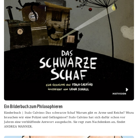
Ein Bilderbuch zum Philosophieren
Kinderbuch | Italo Calvino: Das schwarze Schaf Warum gibt es Arme und Reiche? Wozu
brauchen wir eine Polizei und Gefängnisse? Italo Calvino hat sich dafür schon vor
Jahren eine verblüffende Antwort ausgedacht. Sie regt zum Nachdenken an, findet
ANDREA WANNER.