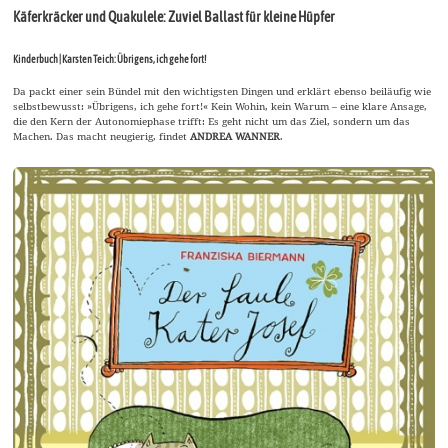
Käferkräcker und Quakulele: Zuviel Ballast für kleine Hüpfer
Kinderbuch | Karsten Teich: Übrigens, ich gehe fort!
Da packt einer sein Bündel mit den wichtigsten Dingen und erklärt ebenso beiläufig wie
selbstbewusst: »Übrigens, ich gehe fort!« Kein Wohin, kein Warum – eine klare Ansage,
die den Kern der Autonomiephase trifft: Es geht nicht um das Ziel, sondern um das
Machen. Das macht neugierig, findet
ANDREA WANNER
.