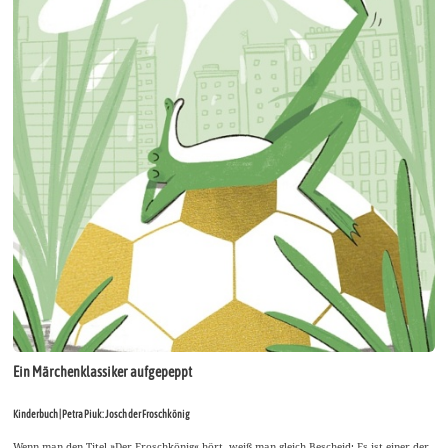
Ein Märchenklassiker aufgepeppt
Kinderbuch | Petra Piuk: Josch der Froschkönig
Wenn man den Titel »Der Froschkönig« hört, weiß man gleich Bescheid: Es ist einer der