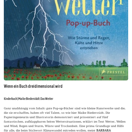
Wenn ein Buch dreidimensional wird
Kinderbuch | Maike Biederstädt: Das Wetter
Ganz unabhängig vom Inhalt: gute Pop-up-Bücher sind wie kleine Kunstwerke und die,
die sie erschaffen, haben oft viel Talent, so wie hier Maike Biederstädt. Die
Papieringenieurin und Illustratorin demonstriert und präsentiert auf fünf
fantastischen, aufklappbaren Seiten Wettersituationen, erklärt im Text Wetter, Wellen
und Wind, Regen und Sturm, Wüste und Trockenheit. Eine prima Grundlage und Hilfe
für alle, die beim Stichwort Klimawandel mitreden wollen, meint
BARBARA