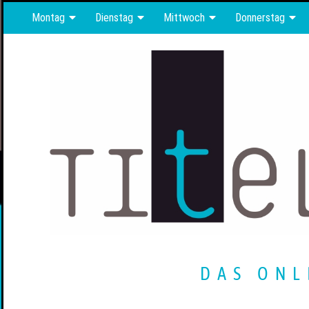
Montag
Dienstag
Mittwoch
Donnerstag
DAS ONL