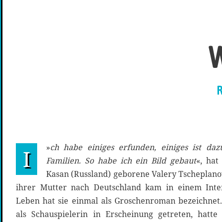
W
R
»
ch habe einiges erfunden, einiges ist d
I
Familien. So habe ich ein Bild gebaut
«, hat
Kasan (Russland) geborene Valery Tscheplanow
ihrer Mutter nach Deutschland kam in einem Inter
Leben hat sie einmal als Groschenroman bezeichnet
als Schauspielerin in Erscheinung getreten, hatte