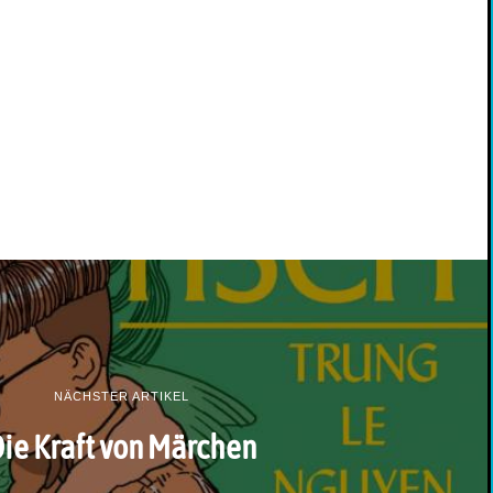
NÄCHSTER ARTIKEL
ie Kraft von Märchen