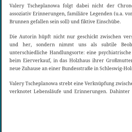
Valery Tscheplanowa folgt dabei nicht der Chron
assoziativ Erinnerungen, familiäre Legenden (u.a. vo
Brunnen gefallen sein soll) und fiktive Einschübe.
Die Autorin hüpft nicht nur geschickt zwischen ve
und her, sondern nimmt uns als subtile Beob
unterschiedliche Handlungsorte: eine psychiatrische
beim Eierverkauf, in das Holzhaus ihrer Großmutte
neue Zuhause an einer Bundesstraße in Schleswig-Hols
Valery Tscheplanowa strebt eine Verknüpfung zwische
verknotet Lebensläufe und Erinnerungen. Dahinter 