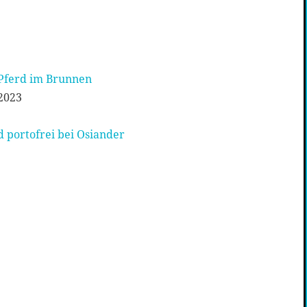
 Pferd im Brunnen
2023
 portofrei bei Osiander