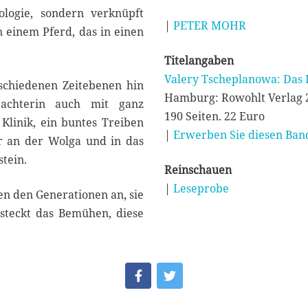
ologie, sondern verknüpft
|
PETER MOHR
n einem Pferd, das in einen
Titelangaben
Valery Tscheplanowa: Das
rschiedenen Zeitebenen hin
Hamburg: Rowohlt Verlag 
achterin auch mit ganz
190 Seiten. 22 Euro
 Klinik, ein buntes Treiben
|
Erwerben Sie diesen Band
r an der Wolga und in das
tein.
Reinschauen
|
Leseprobe
n den Generationen an, sie
steckt das Bemühen, diese