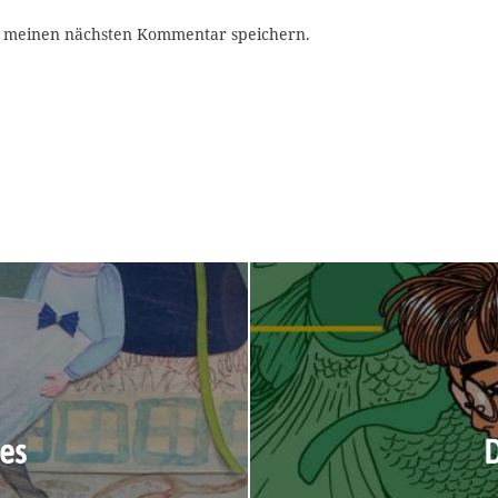
r meinen nächsten Kommentar speichern.
es
D