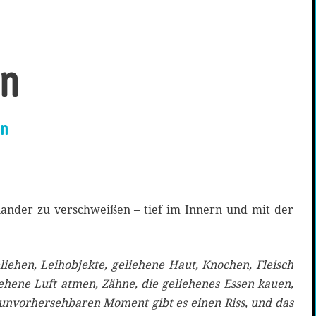
en
en
nander zu verschweißen – tief im Innern und mit der
eliehen, Leihobjekte, geliehene Haut, Knochen, Fleisch
ehene Luft atmen, Zähne, die geliehenes Essen kauen,
nvorhersehbaren Moment gibt es einen Riss, und das