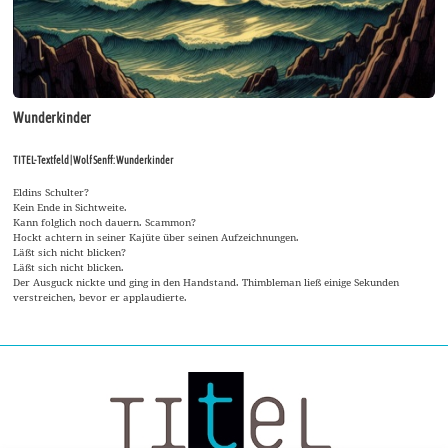
Wunderkinder
TITEL-Textfeld | Wolf Senff: Wunderkinder
Eldins Schulter?
Kein Ende in Sichtweite.
Kann folglich noch dauern. Scammon?
Hockt achtern in seiner Kajüte über seinen Aufzeichnungen.
Läßt sich nicht blicken?
Läßt sich nicht blicken.
Der Ausguck nickte und ging in den Handstand. Thimbleman ließ einige Sekunden
verstreichen, bevor er applaudierte.