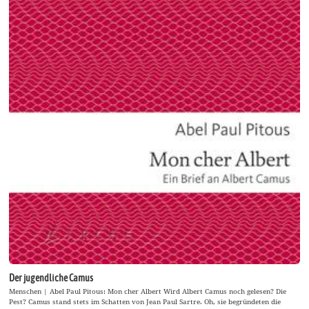
Der jugendliche Camus
Menschen | Abel Paul Pitous: Mon cher Albert Wird Albert Camus noch gelesen? Die
Pest? Camus stand stets im Schatten von Jean Paul Sartre. Oh, sie begründeten die