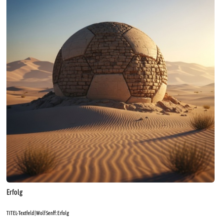
Erfolg
TITEL-Textfeld | Wolf Senff: Erfolg