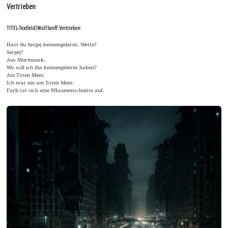
Vertrieben
TITEL-Textfeld | Wolf Senff: Vertrieben
Hast du Sergej kennengelernt, Wette?
Sergej?
Aus Murmansk.
Wo soll ich ihn kennengelernt haben?
Am Toten Meer.
Ich war nie am Toten Meer.
Farb tat sich eine Pflaumenschnitte auf.