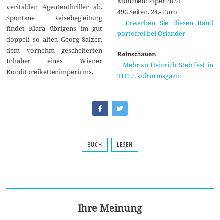
München: Piper 2024
veritablen Agententhriller ab.
496 Seiten. 24.- Euro
Spontane Reisebegleitung
|
Erwerben Sie diesen Band
findet Klara übrigens im gut
portofrei bei Osiander
doppelt so alten Georg Salzer,
dem vornehm gescheiterten
Reinschauen
Inhaber eines Wiener
|
Mehr zu Heinrich Steinfest in
Konditoreikettenimperiums.
TITEL kulturmagazin
BUCH
LESEN
Ihre Meinung