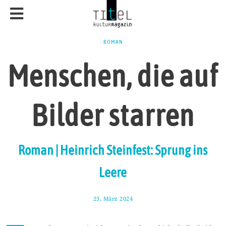
ROMAN
Menschen, die auf
Bilder starren
Roman | Heinrich Steinfest: Sprung ins
Leere
25. März 2024
8
.
A
p