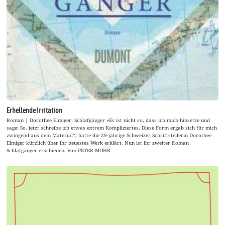
Erhellende Irritation
Roman | Dorothee Elmiger: Schlafgänger »Es ist nicht so, dass ich mich hinsetze und
sage: So, jetzt schreibe ich etwas extrem Kompliziertes. Diese Form ergab sich für mich
zwingend aus dem Material“, hatte die 29-jährige Schweizer Schriftstellerin Dorothee
Elmiger kürzlich über ihr neuestes Werk erklärt. Nun ist ihr zweiter Roman
Schlafgänger erschienen. Von PETER MOHR