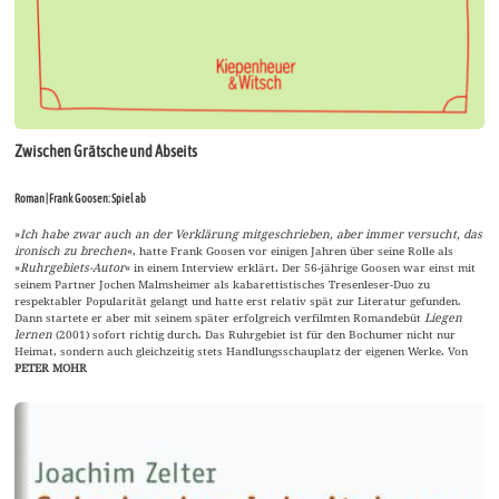
Zwischen Grätsche und Abseits
Roman | Frank Goosen: Spiel ab
»
Ich habe zwar auch an der Verklärung mitgeschrieben, aber immer versucht, das
ironisch zu brechen
«, hatte Frank Goosen vor einigen Jahren über seine Rolle als
»
Ruhrgebiets-Autor
« in einem Interview erklärt. Der 56-jährige Goosen war einst mit
seinem Partner Jochen Malmsheimer als kabarettistisches Tresenleser-Duo zu
respektabler Popularität gelangt und hatte erst relativ spät zur Literatur gefunden.
Dann startete er aber mit seinem später erfolgreich verfilmten Romandebüt
Liegen
lernen
(2001) sofort richtig durch. Das Ruhrgebiet ist für den Bochumer nicht nur
Heimat, sondern auch gleichzeitig stets Handlungsschauplatz der eigenen Werke. Von
PETER MOHR