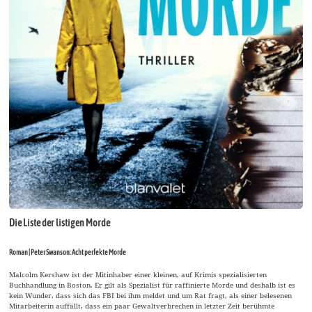
Die Liste der listigen Morde
Roman | Peter Swanson: Acht perfekte Morde
Malcolm Kershaw ist der Mitinhaber einer kleinen, auf Krimis spezialisierten
Buchhandlung in Boston. Er gilt als Spezialist für raffinierte Morde und deshalb ist es
kein Wunder, dass sich das FBI bei ihm meldet und um Rat fragt, als einer belesenen
Mitarbeiterin auffällt, dass ein paar Gewaltverbrechen in letzter Zeit berühmte