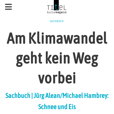
SACHBUCH
Am Klimawandel
geht kein Weg
vorbei
Sachbuch | Jürg Alean/Michael Hambrey:
Schnee und Eis