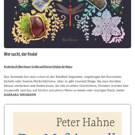
Wer sucht, der findet
Kinderbuch | Ben Hoare: Große und kleine Schätze der Natur
Das Sammeln hat man schon in der Kindheit begonnen, angefangen bei Kastanien,
Eicheln oder bunten Herbstblättern. Aber es gibt tausend Dinge, die man darüber
hinaus entdecken und finden kann. Sie alle erzählen Geschichten. Hundert werden hier
vorgestellt und das auf höchst attraktive Weise in einem sehr wertigen Buch, meint
BARBARA WEGMANN