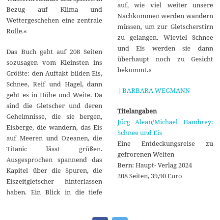
auf, wie viel weiter unsere
Bezug auf Klima und
Nachkommen werden wandern
Wettergeschehen eine zentrale
müssen, um zur Gletscherstirn
Rolle.«
zu gelangen. Wieviel Schnee
und Eis werden sie dann
Das Buch geht auf 208 Seiten
überhaupt noch zu Gesicht
sozusagen vom Kleinsten ins
bekommt.«
Größte: den Auftakt bilden Eis,
Schnee, Reif und Hagel, dann
|
BARBARA WEGMANN
geht es in Höhe und Weite. Da
sind die Gletscher und deren
Titelangaben
Geheimnisse, die sie bergen,
Jürg Alean/Michael Hambrey:
Eisberge, die wandern, das Eis
Schnee und Eis
auf Meeren und Ozeanen, die
Eine Entdeckungsreise zu
Titanic lässt grüßen.
gefrorenen Welten
Ausgesprochen spannend das
Bern: Haupt- Verlag 2024
Kapitel über die Spuren, die
208 Seiten, 39,90 Euro
Eiszeitgletscher hinterlassen
haben. Ein Blick in die tiefe