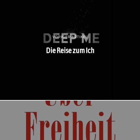
VORIGER ARTIKEL
Die Reise zum Ich