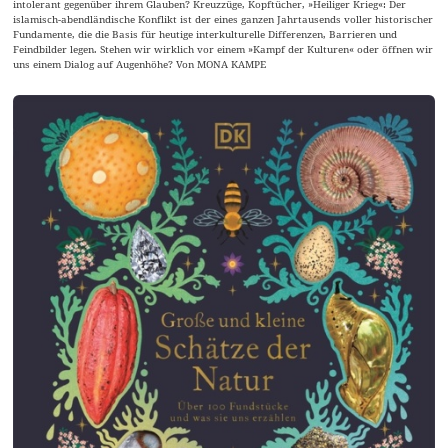
intolerant gegenüber ihrem Glauben? Kreuzzüge, Kopftücher, »Heiliger Krieg«: Der
islamisch-abendländische Konflikt ist der eines ganzen Jahrtausends voller historischer
Fundamente, die die Basis für heutige interkulturelle Differenzen, Barrieren und
Feindbilder legen. Stehen wir wirklich vor einem »Kampf der Kulturen« oder öffnen wir
uns einem Dialog auf Augenhöhe? Von MONA KAMPE