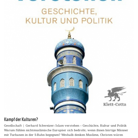
Kampf der Kulturen?
Gesellschaft | Gerhard Schweizer: Islam verstehen – Geschichte, Kultur und Politik
Warum fühlen nichtmuslimische Europäer sich bedroht, wenn ihnen bärtige Männer
mit Turbanen in der S-Bahn begegnen? Weshalb denken Muslime, Christen wären