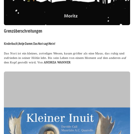
Grenzüberschreitungen
Kinderbuch | Antje Damm: Das Nori sagt Nein!
Das Nori ist ein kleines, zotteliges Wesen, kaum größer als eine Maus, das ruhig und
zufrieden in seiner Höhle lebt. Bis sein Leben von einem Moment auf den anderen auf
den Kopf gestellt wird. Von
ANDREA WANNER