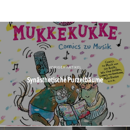
VORIGER ARTIKEL
Synästhetische Purzelbäume