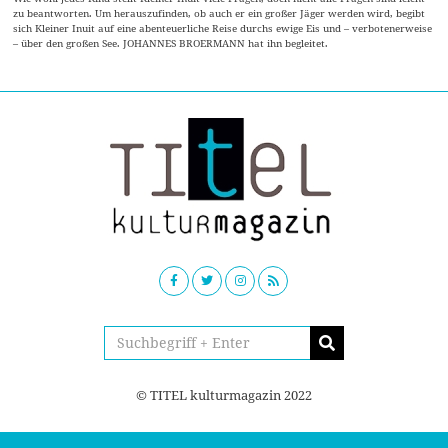
zu beantworten. Um herauszufinden, ob auch er ein großer Jäger werden wird, begibt
sich Kleiner Inuit auf eine abenteuerliche Reise durchs ewige Eis und – verbotenerweise
– über den großen See. JOHANNES BROERMANN hat ihn begleitet.
© TITEL kulturmagazin 2022