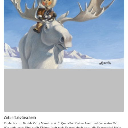
Zukunft als Geschenk
Kinderbuch | Davide Cali / Maurizio A. C. Quarello: Kleiner Inuit und der weise Elch
Wie wohl jedes Kind stellt Kleiner Inuit viele Fragen, doch nicht alle Fragen sind leicht