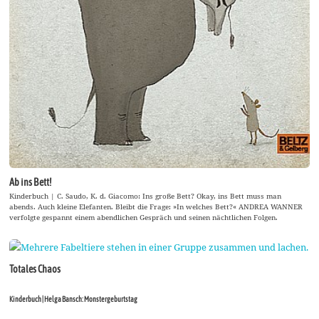
Ab ins Bett!
Kinderbuch | C. Saudo, K. d. Giacomo: Ins große Bett? Okay, ins Bett muss man
abends. Auch kleine Elefanten. Bleibt die Frage: »In welches Bett?« ANDREA WANNER
verfolgte gespannt einem abendlichen Gespräch und seinen nächtlichen Folgen.
Totales Chaos
Kinderbuch | Helga Bansch: Monstergeburtstag