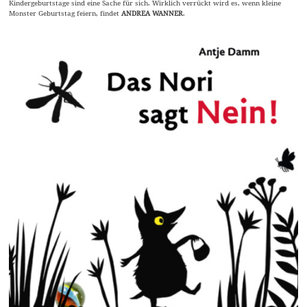
Kindergeburtstage sind eine Sache für sich. Wirklich verrückt wird es, wenn kleine
Monster Geburtstag feiern, findet
ANDREA WANNER
.