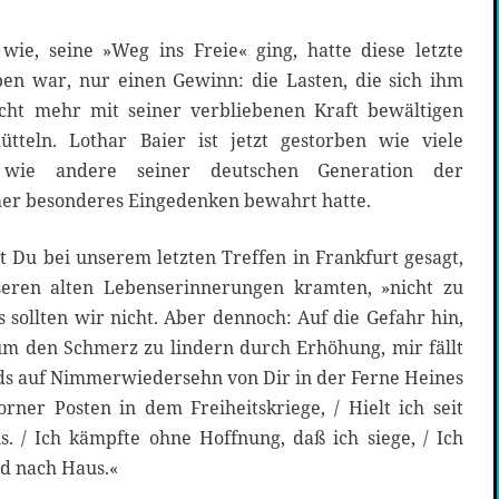
ie, seine »Weg ins Freie« ging, hatte diese letzte
eben war, nur einen Gewinn: die Lasten, die sich ihm
cht mehr mit seiner verbliebenen Kraft bewältigen
ütteln. Lothar Baier ist jetzt gestorben wie viele
wie andere seiner deutschen Generation der
er besonderes Eingedenken bewahrt hatte.
st Du bei unserem letzten Treffen in Frankfurt gesagt,
nseren alten Lebenserinnerungen kramten, »nicht zu
 sollten wir nicht. Aber dennoch: Auf die Gefahr hin,
um den Schmerz zu lindern durch Erhöhung, mir fällt
ds auf Nimmerwiedersehn von Dir in der Ferne Heines
rner Posten in dem Freiheitskriege, / Hielt ich seit
s. / Ich kämpfte ohne Hoffnung, daß ich siege, / Ich
d nach Haus.«