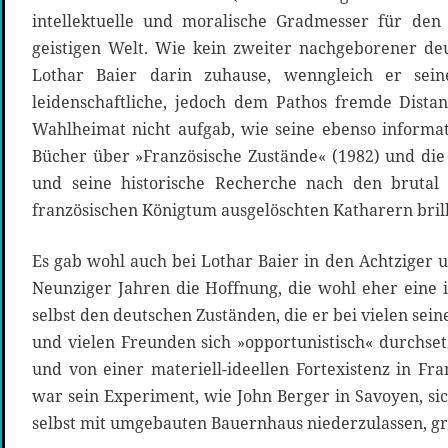
intellektuelle und moralische Gradmesser für den
geistigen Welt. Wie kein zweiter nachgeborener deu
Lothar Baier darin zuhause, wenngleich er sei
leidenschaftliche, jedoch dem Pathos fremde Distan
Wahlheimat nicht aufgab, wie seine ebenso informat
Bücher über »Französische Zustände« (1982) und die
und seine historische Recherche nach den bruta
französischen Königtum ausgelöschten Katharern bril
Es gab wohl auch bei Lothar Baier in den Achtziger u
Neunziger Jahren die Hoffnung, die wohl eher eine i
selbst den deutschen Zuständen, die er bei vielen sei
und vielen Freunden sich »opportunistisch« durchset
und von einer materiell-ideellen Fortexistenz in Fr
war sein Experiment, wie John Berger in Savoyen, si
selbst mit umgebauten Bauernhaus niederzulassen, grü