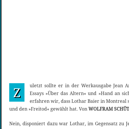
uletzt sollte er in der Werkausgabe Jean 
Z
Essays »Über das Altern« und »Hand an sic
erfahren wir, dass Lothar Baier in Montreal 
und den »Freitod« gewählt hat. Von
WOLFRAM SCHÜT
Nein, disponiert dazu war Lothar, im Gegensatz zu 