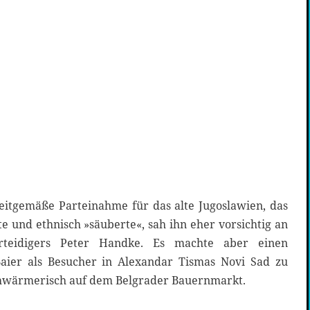
itgemäße Parteinahme für das alte Jugoslawien, das
zte und ethnisch »säuberte«, sah ihn eher vorsichtig an
rteidigers Peter Handke. Es machte aber einen
aier als Besucher in Alexandar Tismas Novi Sad zu
chwärmerisch auf dem Belgrader Bauernmarkt.