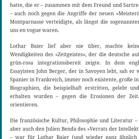
hatte, die er – zusammen mit dem Freund und Sartre
– auch noch gegen die Angriffe der neuen »Meister
Montparnasse verteidigte, als längst die sogenannt
uns en vogue waren.
Lothar Baier lief aber nie über, machte kei
Wendigkeiten des »Zeitgeistes«, der die deutsche a
grün-rosa integrationsbereit zeigte. In dem engl
Essayisten John Berger, der in Savoyen lebt, sah er
Spanier in Frankreich, immer noch existente, große in
Biographien, die beispielhaft erstritten, gelebt 
erhalten wurden – gegen die Erosionen der Zei
orientieren.
Die französische Kultur, Philosophie und Literatur –
aber auch den Julien Benda des »Verrats der Intellekt
– war für Lothar Baier (und wieder ganz ähnlich