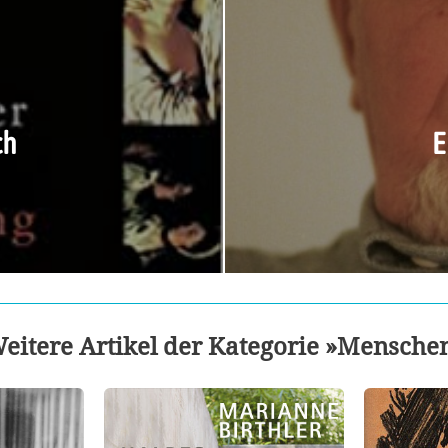
ch
E
eitere Artikel der Kategorie »Mensche