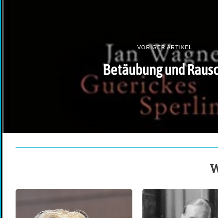
VORIGER ARTIKEL
Betäubung und Raus
W