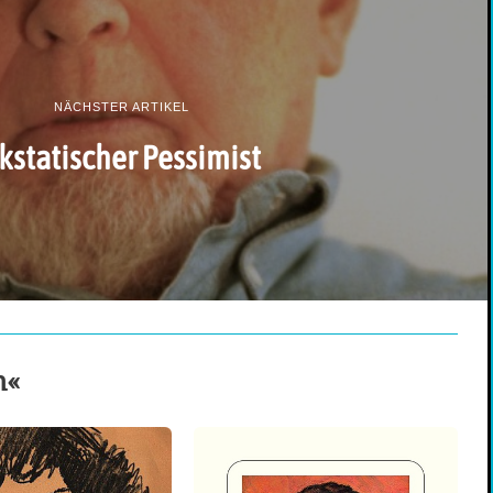
NÄCHSTER ARTIKEL
kstatischer Pessimist
n«