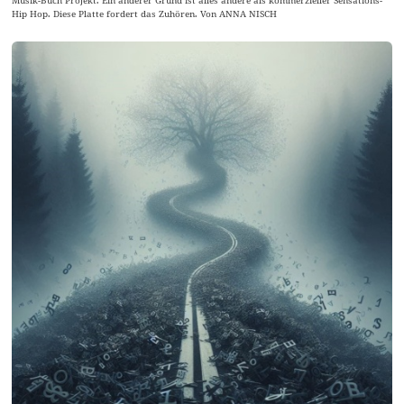
Musik-Buch Projekt. Ein anderer Grund ist alles andere als kommerzieller Sensations-
Hip Hop. Diese Platte fordert das Zuhören. Von ANNA NISCH