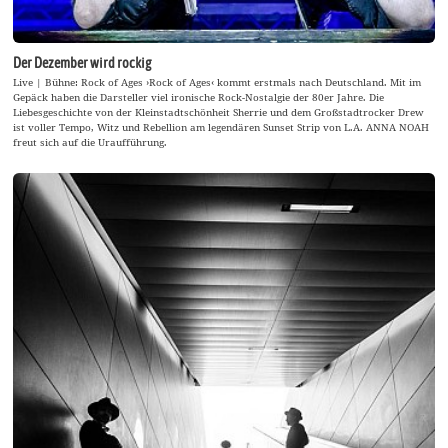
Der Dezember wird rockig
Live | Bühne: Rock of Ages ›Rock of Ages‹ kommt erstmals nach Deutschland. Mit im
Gepäck haben die Darsteller viel ironische Rock-Nostalgie der 80er Jahre. Die
Liebesgeschichte von der Kleinstadtschönheit Sherrie und dem Großstadtrocker Drew
ist voller Tempo, Witz und Rebellion am legendären Sunset Strip von L.A. ANNA NOAH
freut sich auf die Uraufführung.