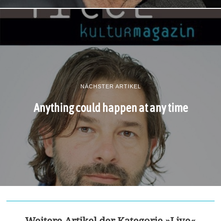
NÄCHSTER ARTIKEL
Anything could happen at any time
Weitere Artikel der Kategorie »Live«