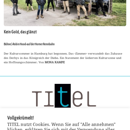
Kein Gold, das glänzt
Bühne | ›Robin Hood‹ auf der Horner Rennbahn
Der Kultursommer in Hamburg hat begonnen. Das ›Zimmer‹ verwandelt das Zuhause
des Derbys in das Königreich der Diebe. Ein Statement der lädierten Kulturszene und
ein Hoffnungsschimmer. Von
MONA KAMPE
Vollgekrümelt!
TITEL nutzt Cookies. Wenn Sie auf "Alle annehmen"
klicken, erklären Sie sich mit der Verwendung aller