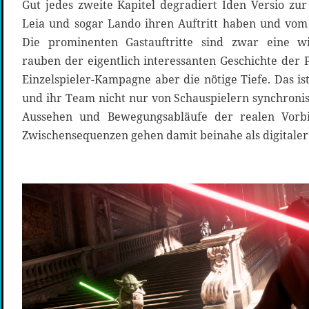
Gut jedes zweite Kapitel degradiert Iden Versio z
Leia und sogar Lando ihren Auftritt haben und vom
Die prominenten Gastauftritte sind zwar eine w
rauben der eigentlich interessanten Geschichte der 
Einzelspieler-Kampagne aber die nötige Tiefe. Das is
und ihr Team nicht nur von Schauspielern synchroni
Aussehen und Bewegungsabläufe der realen Vorbi
Zwischensequenzen gehen damit beinahe als digitaler