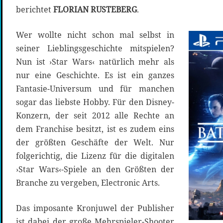
berichtet
FLORIAN RUSTEBERG
.
Wer wollte nicht schon mal selbst in
seiner Lieblingsgeschichte mitspielen?
Nun ist ›Star Wars‹ natürlich mehr als
nur eine Geschichte. Es ist ein ganzes
Fantasie-Universum und für manchen
sogar das liebste Hobby. Für den Disney-
Konzern, der seit 2012 alle Rechte an
dem Franchise besitzt, ist es zudem eins
der größten Geschäfte der Welt. Nur
folgerichtig, die Lizenz für die digitalen
›Star Wars‹-Spiele an den Größten der
Branche zu vergeben, Electronic Arts.
Das imposante Kronjuwel der Publisher
ist dabei der große Mehrspieler-Shooter