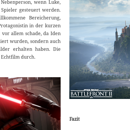
ur Nebenperson, wenn Luke,
 Spieler gesteuert werden.
illkommene Bereicherung,
Protagonistin in der kurzen
t vor allem schade, da Iden
siert wurden, sondern auch
lder erhalten haben. Die
 Echtfilm durch.
Fazit