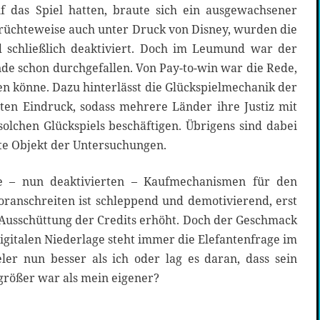
f das Spiel hatten, braute sich ein ausgewachsener
üchteweise auch unter Druck von Disney, wurden die
d schließlich deaktiviert. Doch im Leumund war der
nde schon durchgefallen. Von Pay-to-win war die Rede,
en könne. Dazu hinterlässt die Glückspielmechanik der
hten Eindruck, sodass mehrere Länder ihre Justiz mit
olchen Glückspiels beschäftigen. Übrigens sind dabei
e Objekt der Untersuchungen.
e – nun deaktivierten – Kaufmechanismen für den
anschreiten ist schleppend und demotivierend, erst
 Ausschüttung der Credits erhöht. Doch der Geschmack
digitalen Niederlage steht immer die Elefantenfrage im
er nun besser als ich oder lag es daran, dass sein
größer war als mein eigener?