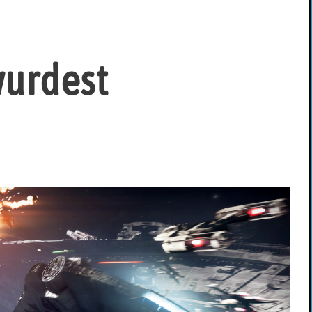
wurdest