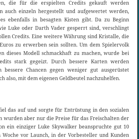
ten, die für die erspielten Credits gekauft werden
n auch einzeln hergestellt und aufgewertet werden,
es ebenfalls in besagten Kisten gibt. Da zu Beginn
wie Luke oder Darth Vader gesperrt sind, verschlingt
llen Credits. Eine weitere Währung sind Kristalle, die
Euros zu erwerben sein sollten. Um dem Spielervolk
hen dieses Modell schmackhaft zu machen, wurde bei
edits stark gegeizt. Durch bessere Karten werden
n bessere Chancen gegen weniger gut ausgerüstet
ch also, mit dem eigenen Geldbeutel nachzuhelfen.
iel das auf und sorgte für Entrüstung in den sozialen
 wurden aber nur die Preise für das Freischalten der
on ein einziger Luke Skywalker beanspruchte gut 10
n Woche vor Launch, in der Vorbesteller und Kunden