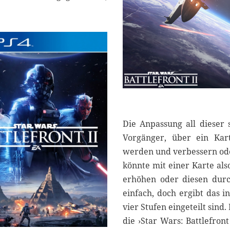
Die Anpassung all dieser 
Vorgänger, über ein Kart
werden und verbessern oder
könnte mit einer Karte als
erhöhen oder diesen durch
einfach, doch ergibt das i
vier Stufen eingeteilt sind
die ›Star Wars: Battlefront 