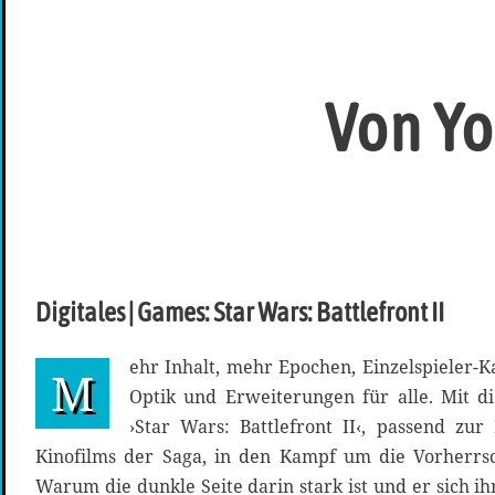
Von Yo
Digitales | Games: Star Wars: Battlefront II
ehr Inhalt, mehr Epochen, Einzelspieler
M
Optik und Erweiterungen für alle. Mit d
›Star Wars: Battlefront II‹, passend zu
Kinofilms der Saga, in den Kampf um die Vorherrsc
Warum die dunkle Seite darin stark ist und er sich i