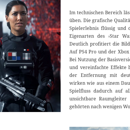
Im technischen Bereich läs
üben. Die grafische Qualit
Spielerlebnis flüssig und
Eigenarten des ›Star Wa
Deutlich profitiert die Bi
Auf PS4 Pro und der Xbox 
Bei Nutzung der Basisver
und vereinfachte Effekte 
der Entfernung mit deutl
wirken wie aus einem Daum
Spielfluss dadurch auf al
unsichtbare Raumgleiter
gehörten nach wenigen Wo