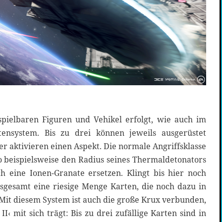
spielbaren Figuren und Vehikel erfolgt, wie auch im
ensystem. Bis zu drei können jeweils ausgerüstet
 aktivieren einen Aspekt. Die normale Angriffsklasse
o beispielsweise den Radius seines Thermaldetonators
 eine Ionen-Granate ersetzen. Klingt bis hier noch
nsgesamt eine riesige Menge Karten, die noch dazu in
. Mit diesem System ist auch die große Krux verbunden,
II‹ mit sich trägt: Bis zu drei zufällige Karten sind in