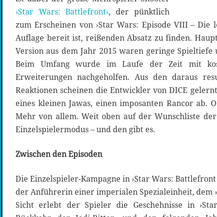
›Star Wars: Battlefront‹
, der pünktlich
zum Erscheinen von ›Star Wars: Episode VIII – Die l
Auflage bereit ist, reißenden Absatz zu finden. Haup
Version aus dem Jahr 2015 waren geringe Spieltiefe 
Beim Umfang wurde im Laufe der Zeit mit kost
Erweiterungen nachgeholfen. Aus den daraus res
Reaktionen scheinen die Entwickler von DICE gelernt
eines kleinen Jawas, einen imposanten Rancor ab. 
Mehr von allem. Weit oben auf der Wunschliste der
Einzelspielermodus – und den gibt es.
Zwischen den Episoden
­Die Einzelspieler-Kampagne in ›Star Wars: Battlefront 
der Anführerin einer imperialen Spezialeinheit, dem 
Sicht erlebt der Spieler die Geschehnisse in ›St