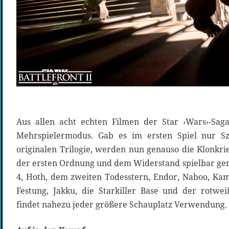
Aus allen acht echten Filmen der Star ›Wars‹-Saga
Mehrspielermodus. Gab es im ersten Spiel nur S
originalen Trilogie, werden nun genauso die Klonkri
der ersten Ordnung und dem Widerstand spielbar gema
4, Hoth, dem zweiten Todesstern, Endor, Naboo, Ka
Festung, Jakku, die Starkiller Base und der rotwe
findet nahezu jeder größere Schauplatz Verwendung.