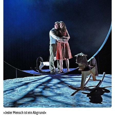
»Jeder Mensch ist ein Abgrund«