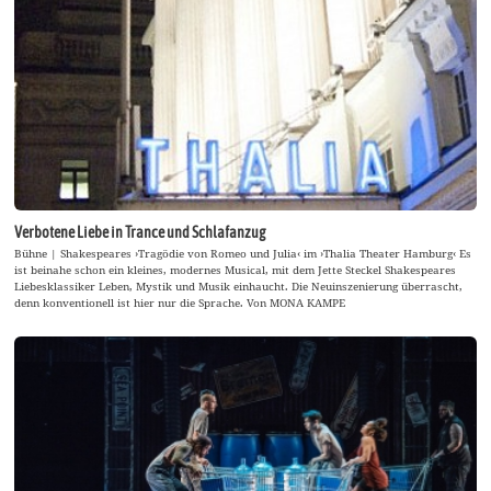
Verbotene Liebe in Trance und Schlafanzug
Bühne | Shakespeares ›Tragödie von Romeo und Julia‹ im ›Thalia Theater Hamburg‹ Es
ist beinahe schon ein kleines, modernes Musical, mit dem Jette Steckel Shakespeares
Liebesklassiker Leben, Mystik und Musik einhaucht. Die Neuinszenierung überrascht,
denn konventionell ist hier nur die Sprache. Von MONA KAMPE