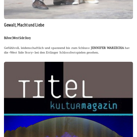
Gewalt, Macht und Liebe
Bühne | West Side Story
Gefühlvoll, leidenschaftlich und spannend bis zum Schluss:
JENNIFER WARZECHA
hat
die ›West Side Story‹ bei den Ettlinger Schlossfestspielen gesehen.