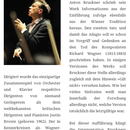
Anton Bruckner schrieb sein
Werk Informationen aus der
Einführung zufolge ebenfalls
aus der Wiener Tradition
heraus. Den zweiten Satz und
damit das Adagio soll er schon
im Vorgriff und Gedenken an
den Tod des Komponisten
Richard Wagner (1813-1883)
geschrieben haben. In einigen
Versionen des Werks soll
Bruckner diese Stelle allerdings
Dirigiert wurde das einzigartige
zugleich mit dem Hinweis »Gilt
Zusammenspiel von Orchester
nicht« versehen haben. Wie bei
und Klavier respektive
vielen Sinfonien weiß man
Dirigenten von niemand
innerhalb der Forschung
Geringerem als dem
allerdings nicht, welche Version
weltbekannten britischen
tatsächlich die letztgültige war.
Dirigenten und Pianisten Justin
Brown (geboren 1962). Der in
Bei dieser Aufführung klingt
Kennerkreisen als Wagner-
die Interpretation Bruckners