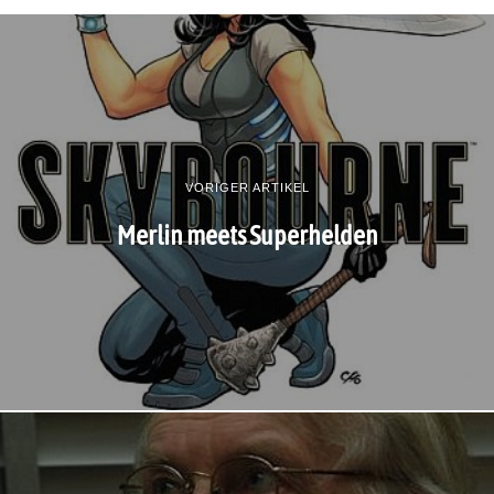
VORIGER ARTIKEL
Merlin meets Superhelden