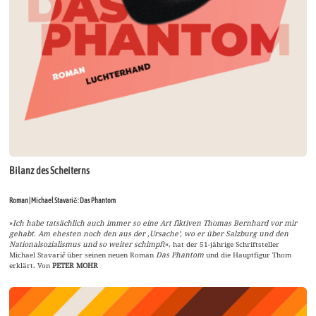
Bilanz des Scheiterns
Roman | Michael Stavarič: Das Phantom
»
Ich habe tatsächlich auch immer so eine Art fiktiven Thomas Bernhard vor mir
gehabt. Am ehesten noch den aus der ,Ursache', wo er über Salzburg und den
Nationalsozialismus und so weiter schimpft
«, hat der 51-jährige Schriftsteller
Michael Stavari
č
über seinen neuen Roman
Das Phantom
und die Hauptfigur Thom
erklärt. Von
PETER MOHR