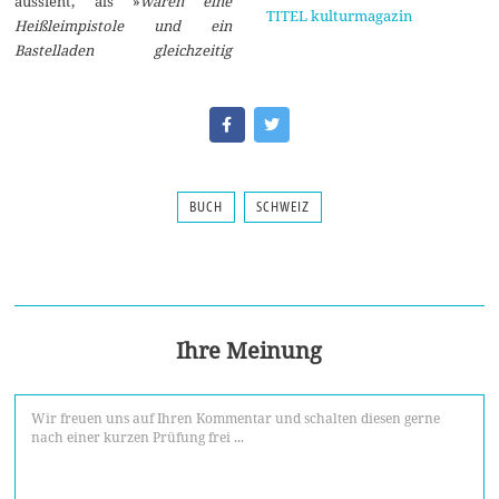
aussieht, als »
wären eine
TITEL kulturmagazin
Heißleimpistole und ein
Bastelladen gleichzeitig
BUCH
SCHWEIZ
Ihre Meinung