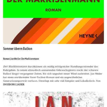
Sommer überm Balkon
Roman | Jan Weiler: Der Markisenmann
Der Markisenmann
durchkämmt als mäßig erfolgreicher Handlungsreisender das
Ruhrgebiet. In seinen altmodisch anmutenden Gebrauchsgütern steckt der schwere
Ballast längst vergangener Zeiten. Bis sich ungeahnt neuer Wind ausbreitet. Jan Weiler
hat einen anrührenden Vater-Tochter-Roman und ein ungewöhnliches
Generationenporträt verfasst. Unterlegt mit sehr viel Zeitgeist und Lokalkolorit. Von
INGEBORG JAISER