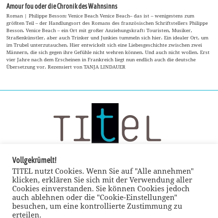
Amour fou oder die Chronik des Wahnsinns
Roman | Philippe Besson: Venice Beach Venice Beach– das ist – wenigestens zum
größten Teil – der Handlungsort des Romans des französischen Schriftstellers Philippe
Besson. Venice Beach – ein Ort mit großer Anziehungskraft: Touristen, Musiker,
Straßenkünstler, aber auch Trinker und Junkies tummeln sich hier. Ein idealer Ort, um
im Trubel unterzutauchen. Hier entwickelt sich eine Liebesgeschichte zwischen zwei
Männern, die sich gegen ihre Gefühle nicht wehren können. Und auch nicht wollen. Erst
vier Jahre nach dem Erscheinen in Frankreich liegt nun endlich auch die deutsche
Übersetzung vor. Rezensiert von TANJA LINDAUER
Vollgekrümelt!
TITEL nutzt Cookies. Wenn Sie auf "Alle annehmen"
klicken, erklären Sie sich mit der Verwendung aller
Cookies einverstanden. Sie können Cookies jedoch
auch ablehnen oder die "Cookie-Einstellungen"
besuchen, um eine kontrollierte Zustimmung zu
erteilen.