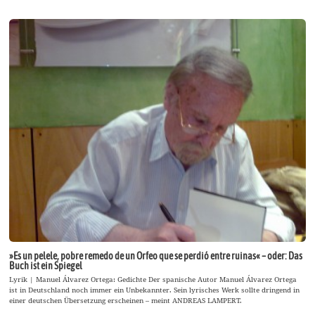
»Es un pelele, pobre remedo de un Orfeo que se perdió entre ruinas« – oder: Das
Buch ist ein Spiegel
Lyrik | Manuel Álvarez Ortega: Gedichte Der spanische Autor Manuel Álvarez Ortega
ist in Deutschland noch immer ein Unbekannter. Sein lyrisches Werk sollte dringend in
einer deutschen Übersetzung erscheinen – meint ANDREAS LAMPERT.