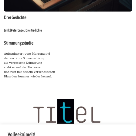
Drei Gedichte
Lyrik | Peter Engel: Drei Gedichte
Stimmungsstudie
Aufgeplustert vom Morgenwind
der vertäute Sonnenschirm,
als vergessene Erinnerung
steht er auf der Terrasse
und ruft mit seinem verschossenen
Blau den Sommer wieder herauf.
Vollgekrümelt!