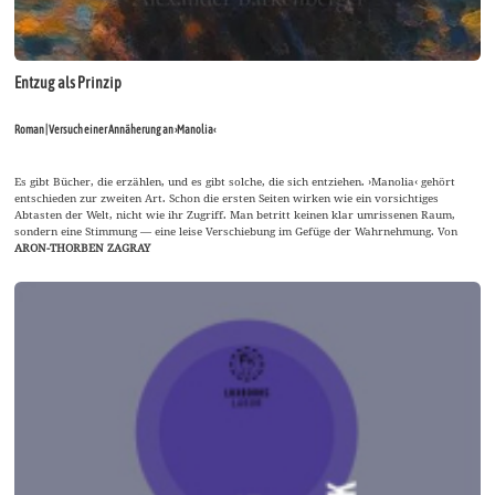
Entzug als Prinzip
Roman | Versuch einer Annäherung an ›Manolia‹
Es gibt Bücher, die erzählen, und es gibt solche, die sich entziehen. ›Manolia‹ gehört
entschieden zur zweiten Art. Schon die ersten Seiten wirken wie ein vorsichtiges
Abtasten der Welt, nicht wie ihr Zugriff. Man betritt keinen klar umrissenen Raum,
sondern eine Stimmung — eine leise Verschiebung im Gefüge der Wahrnehmung. Von
ARON-THORBEN ZAGRAY