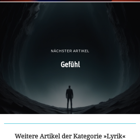
NÄCHSTER ARTIKEL
Gefühl
Weitere Artikel der Kategorie »Lyrik«