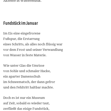
Akzente in Wintermusik.
Fundstück im Januar
Im Eis eine eingefrorene
Fußspur, die Erstarrung
eines Schritts, als alles noch flüssig war
vor dem Frost und seiner Verwandlung
von Wasser in feste Materie.
Wie unter Glas die Umrisse
von Sohle und schmaler Hacke,
ein aparter Damenschuh
im Schneematsch, der dann gefror
und den Fehltritt haltbar machte.
Doch es ist nur ein Museum
auf Zeit, sobald es wieder taut,
zerfließt das eisige Fundstück,