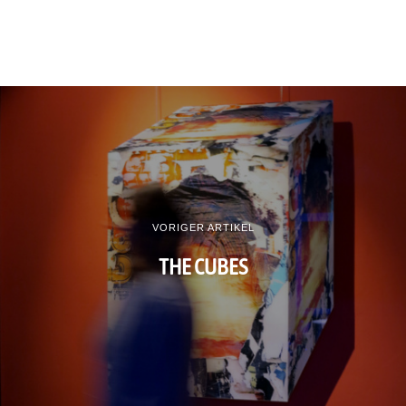
VORIGER ARTIKEL
THE CUBES