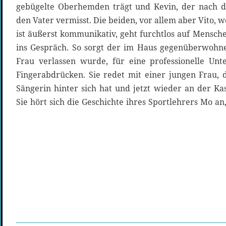
gebügelte Oberhemden trägt und Kevin, der nach d
den Vater vermisst. Die beiden, vor allem aber Vito,
ist äußerst kommunikativ, geht furchtlos auf Mensc
ins Gespräch. So sorgt der im Haus gegenüberwohn
Frau verlassen wurde, für eine professionelle Unt
Fingerabdrücken. Sie redet mit einer jungen Frau, d
Sängerin hinter sich hat und jetzt wieder an der Ka
Sie hört sich die Geschichte ihres Sportlehrers Mo an