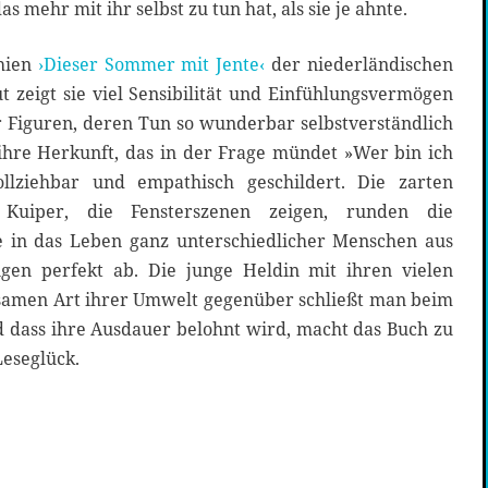
s mehr mit ihr selbst zu tun hat, als sie je ahnte.
chien
›Dieser Sommer mit Jente‹
der niederländischen
 zeigt sie viel Sensibilität und Einfühlungsvermögen
r Figuren, deren Tun so wunderbar selbstverständlich
ihre Herkunft, das in der Frage mündet »Wer bin ich
llziehbar und empathisch geschildert. Die zarten
Kuiper, die Fensterszenen zeigen, runden die
ke in das Leben ganz unterschiedlicher Menschen aus
igen perfekt ab. Die junge Heldin mit ihren vielen
samen Art ihrer Umwelt gegenüber schließt man beim
d dass ihre Ausdauer belohnt wird, macht das Buch zu
eseglück.