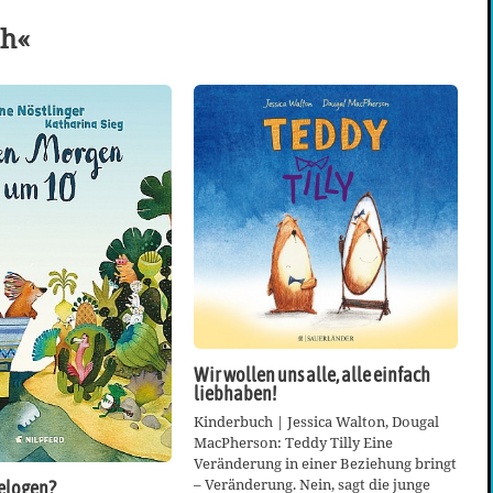
ch«
Wir wollen uns alle, alle einfach
liebhaben!
Kinderbuch | Jessica Walton, Dougal
MacPherson: Teddy Tilly Eine
Veränderung in einer Beziehung bringt
– Veränderung. Nein, sagt die junge
elogen?