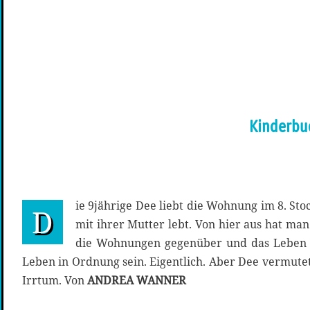
Kinderbuc
ie 9jährige Dee liebt die Wohnung im 8. Sto
D
mit ihrer Mutter lebt. Von hier aus hat ma
die Wohnungen gegenüber und das Leben do
Leben in Ordnung sein. Eigentlich. Aber Dee vermute
Irrtum. Von
ANDREA WANNER