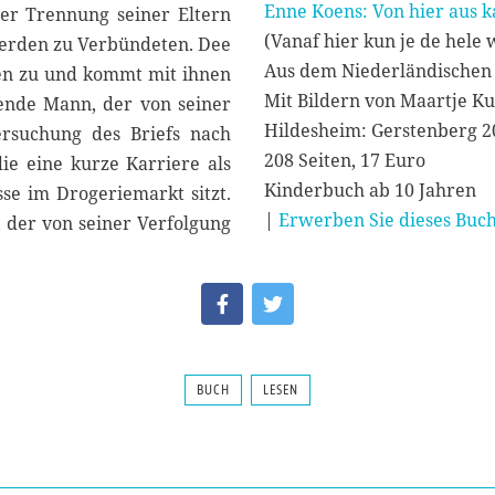
Enne Koens: Von hier aus 
er Trennung seiner Eltern
(Vanaf hier kun je de hele 
 werden zu Verbündeten. Dee
hen zu und kommt mit ihnen
Mit Bildern von Maartje Ku
ende Mann, der von seiner
Hildesheim: Gerstenberg 2
ersuchung des Briefs nach
208 Seiten, 17 Euro
ie eine kurze Karriere als
Kinderbuch ab 10 Jahren
sse im Drogeriemarkt sitzt.
|
Erwerben Sie dieses Buch
, der von seiner Verfolgung
BUCH
LESEN