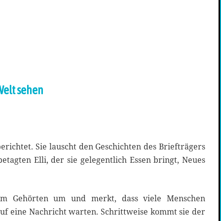
Welt sehen
erichtet. Sie lauscht den Geschichten des Briefträgers
etagten Elli, der sie gelegentlich Essen bringt, Neues
em Gehörten um und merkt, dass viele Menschen
f eine Nachricht warten. Schrittweise kommt sie der