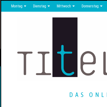
Montag
Dienstag
Mittwoch
Donnerstag
DAS ONL