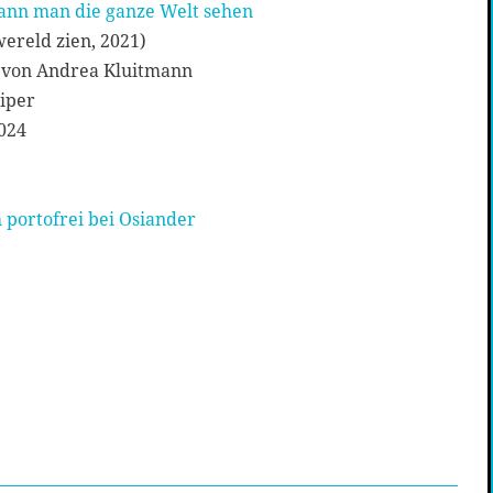
kann man die ganze Welt sehen
wereld zien, 2021)
Aus dem Niederländischen von Andrea Kluitmann
iper
024
 portofrei bei Osiander