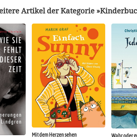
itere Artikel der Kategorie »Kinderbu
Mit dem Herzen sehen
Wahr oder g