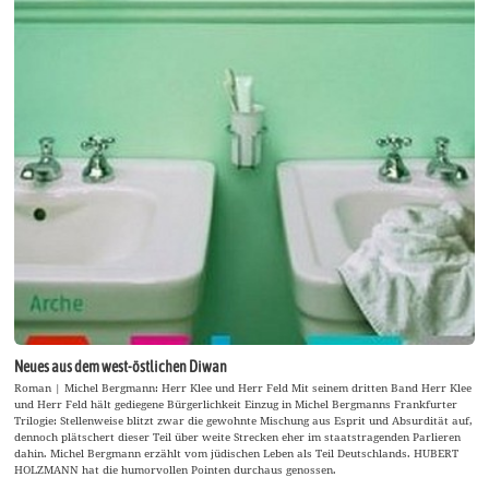
Neues aus dem west-östlichen Diwan
Roman | Michel Bergmann: Herr Klee und Herr Feld Mit seinem dritten Band Herr Klee
und Herr Feld hält gediegene Bürgerlichkeit Einzug in Michel Bergmanns Frankfurter
Trilogie: Stellenweise blitzt zwar die gewohnte Mischung aus Esprit und Absurdität auf,
dennoch plätschert dieser Teil über weite Strecken eher im staatstragenden Parlieren
dahin. Michel Bergmann erzählt vom jüdischen Leben als Teil Deutschlands. HUBERT
HOLZMANN hat die humorvollen Pointen durchaus genossen.