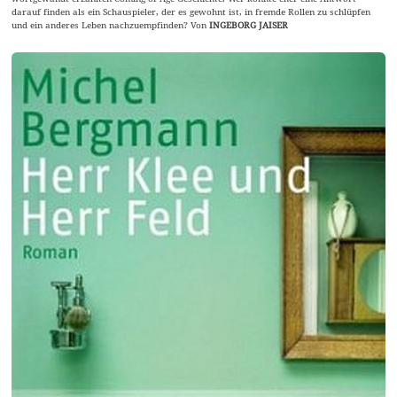
darauf finden als ein Schauspieler, der es gewohnt ist, in fremde Rollen zu schlüpfen
und ein anderes Leben nachzuempfinden? Von
INGEBORG JAISER