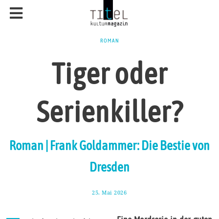
ROMAN
Tiger oder
Serienkiller?
Roman | Frank Goldammer: Die Bestie von
Dresden
25. Mai 2026
8
.
J
u