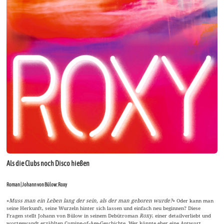
Als die Clubs noch Disco hießen
Roman | Johann von Bülow: Roxy
»
Muss man ein Leben lang der sein, als der man geboren wurde?
« Oder kann man
seine Herkunft, seine Wurzeln hinter sich lassen und einfach neu beginnen? Diese
Fragen stellt Johann von Bülow in seinem Debütroman
Roxy
, einer detailverliebt und
wortgewandt erzählten Coming-of-Age-Geschichte. Wer könnte eher eine Antwort