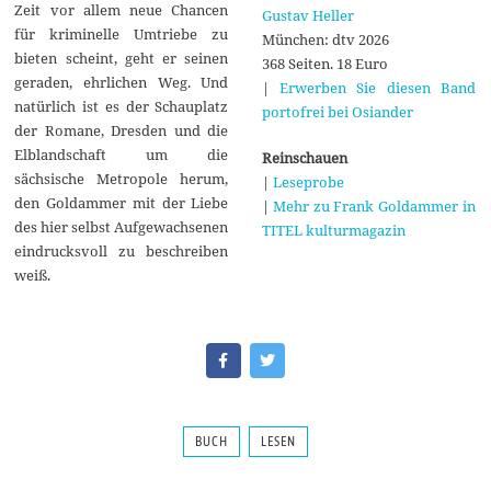
Zeit vor allem neue Chancen
Gustav Heller
für kriminelle Umtriebe zu
München: dtv 2026
bieten scheint, geht er seinen
368 Seiten. 18 Euro
geraden, ehrlichen Weg. Und
|
Erwerben Sie diesen Band
natürlich ist es der Schauplatz
portofrei bei Osiander
der Romane, Dresden und die
Elblandschaft um die
Reinschauen
sächsische Metropole herum,
|
Leseprobe
den Goldammer mit der Liebe
|
Mehr zu Frank Goldammer in
des hier selbst Aufgewachsenen
TITEL kulturmagazin
eindrucksvoll zu beschreiben
weiß.
BUCH
LESEN