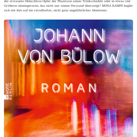
der erstaunte Obdachlose Opfer der Phantasie seines Trinkschädels oder in etwas viel
Größeres hineingeraten, das nicht nur seinen Verstand übersteigt? MONA KAMPE begibt
sich mit ihm auf ein rätselhaftes, nicht ganz ungefährliches Abenteuer.