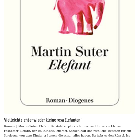
Vielleicht sieht er wieder kleine rosa Elefanten!
Roman | Martin Suter: Elefant Da steht er plötzlich in seiner Höhle: ein kleiner
rosaroter Elefant, der im Dunkeln leuchtet. Schoch hält das niedliche Tierchen für ein
Spielzeug, von dem Kinder träumen, die schon alles haben. Da hebt es den Rüssel. Ist