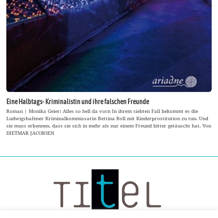
Eine Halbtags- Kriminalistin und ihre falschen Freunde
Roman | Monika Geier: Alles so hell da vorn In ihrem siebten Fall bekommt es die
Ludwigshafener Kriminalkommissarin Bettina Boll mit Kinderprostitution zu tun. Und
sie muss erkennen, dass sie sich in mehr als nur einem Freund bitter getäuscht hat. Von
DIETMAR JACOBSEN