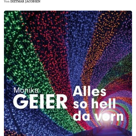
Von
DIETMAR JACOBSEN